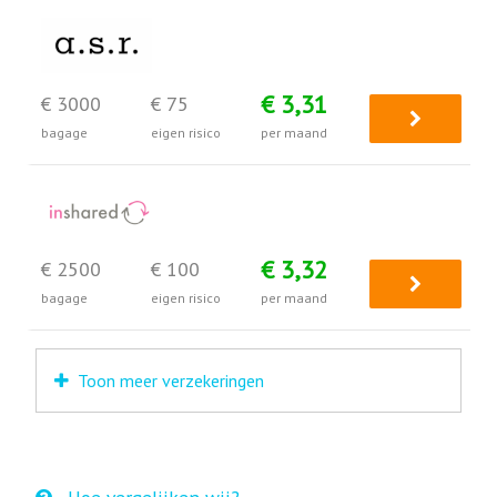
€ 3,31
€ 3000
€ 75
bagage
eigen risico
per maand
€ 3,32
€ 2500
€ 100
bagage
eigen risico
per maand
Toon meer verzekeringen