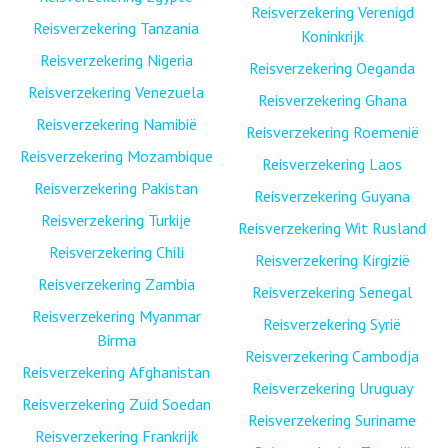
Reisverzekering Verenigd
Reisverzekering Tanzania
Koninkrijk
Reisverzekering Nigeria
Reisverzekering Oeganda
Reisverzekering Venezuela
Reisverzekering Ghana
Reisverzekering Namibië
Reisverzekering Roemenië
Reisverzekering Mozambique
Reisverzekering Laos
Reisverzekering Pakistan
Reisverzekering Guyana
Reisverzekering Turkije
Reisverzekering Wit Rusland
Reisverzekering Chili
Reisverzekering Kirgizië
Reisverzekering Zambia
Reisverzekering Senegal
Reisverzekering Myanmar
Reisverzekering Syrië
Birma
Reisverzekering Cambodja
Reisverzekering Afghanistan
Reisverzekering Uruguay
Reisverzekering Zuid Soedan
Reisverzekering Suriname
Reisverzekering Frankrijk