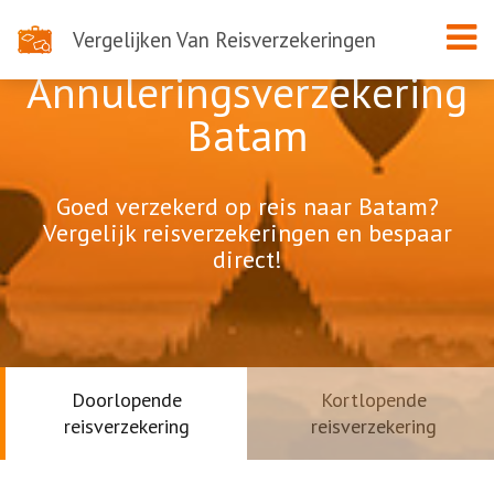
Vergelijken Van Reisverzekeringen
Annuleringsverzekering
Batam
Goed verzekerd op reis naar Batam?
Vergelijk reisverzekeringen en bespaar
direct!
Doorlopende
Kortlopende
reisverzekering
reisverzekering