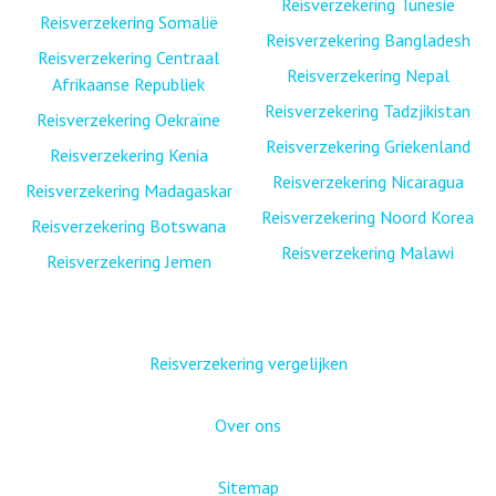
Reisverzekering Tunesië
Reisverzekering Somalië
Reisverzekering Bangladesh
Reisverzekering Centraal
Reisverzekering Nepal
Afrikaanse Republiek
Reisverzekering Tadzjikistan
Reisverzekering Oekraïne
Reisverzekering Griekenland
Reisverzekering Kenia
Reisverzekering Nicaragua
Reisverzekering Madagaskar
Reisverzekering Noord Korea
Reisverzekering Botswana
Reisverzekering Malawi
Reisverzekering Jemen
Reisverzekering vergelijken
Over ons
Sitemap