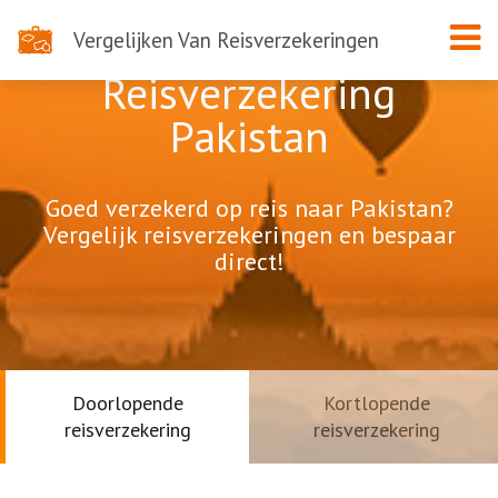
Vergelijken Van Reisverzekeringen
Reisverzekering
Pakistan
Goed verzekerd op reis naar Pakistan?
Vergelijk reisverzekeringen en bespaar
direct!
Doorlopende
Kortlopende
reisverzekering
reisverzekering