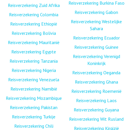
Reisverzekering Burkina Faso
Reisverzekering Zuid Afrika
Reisverzekering Gabon
Reisverzekering Colombia
Reisverzekering Westelijke
Reisverzekering Ethiopië
Sahara
Reisverzekering Bolivia
Reisverzekering Ecuador
Reisverzekering Mauritanië
Reisverzekering Guinee
Reisverzekering Egypte
Reisverzekering Verenigd
Reisverzekering Tanzania
Koninkrijk
Reisverzekering Nigeria
Reisverzekering Oeganda
Reisverzekering Venezuela
Reisverzekering Ghana
Reisverzekering Namibië
Reisverzekering Roemenië
Reisverzekering Mozambique
Reisverzekering Laos
Reisverzekering Pakistan
Reisverzekering Guyana
Reisverzekering Turkije
Reisverzekering Wit Rusland
Reisverzekering Chili
Reisverzekering Kirgizië