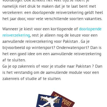
namelijk niet druk te maken dat je te laat bent met
verzekeren: een doorlopende reisverzekering geldt heel
het jaar door, voor vele verschillende soorten vakanties.
Wanneer je kiest voor een kortlopende of
doorlopende
reisverzekering
, rest je alleen nog de keuze voor een
aanvullende reisverzekering voor Pakistan . Ga je
bijvoorbeeld op wintersport? Onderwatersport? Dan is
het een goed idee om een aanvullende reisverzekering
af te sluiten.
Ga je op zakenreis of voor je studie naar Pakistan ? Dan
is het verstandig om de aanvullende module voor een
zakenreis of studie af te sluiten.