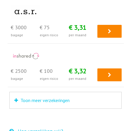
€ 3,31
€ 3000
€ 75
bagage
eigen risico
per maand
€ 3,32
€ 2500
€ 100
bagage
eigen risico
per maand
Toon meer verzekeringen