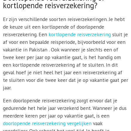
kortlopende reisverzekering?
Er zijn verschillende soorten reisverzekeringen. Je hebt
de keuze uit een kortlopende of doorlopende
reisverzekering. Een
kortlopende reisverzekering
sluit je
af voor een bepaalde reisperiode, bijvoorbeeld voor een
vakantie in Pakistan . Ook wanneer je slechts een of
twee keer per jaar op vakantie gaat, is het handig om
een kortlopende reisverzekering af te sluiten. In dit
geval hoef je niet heel het jaar een reisverzekering af
te sluiten voor die twee keer dat je op vakantie gaat per
jaar.
Een doorlopende reisverzekering zorgt ervoor dat je
gedurende het hele jaar verzekerd bent. Wanneer je dus
meerdere keren per jaar op vakantie gaat, is een
doorlopende reisverzekering vergelijken
vaak
voordeliger. Ook scheelt het veel tijd. Je hoeft je