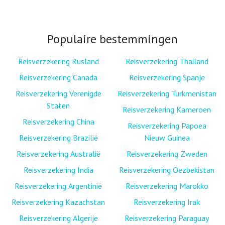
Populaire bestemmingen
Reisverzekering Rusland
Reisverzekering Thailand
Reisverzekering Canada
Reisverzekering Spanje
Reisverzekering Verenigde
Reisverzekering Turkmenistan
Staten
Reisverzekering Kameroen
Reisverzekering China
Reisverzekering Papoea
Reisverzekering Brazilië
Nieuw Guinea
Reisverzekering Australië
Reisverzekering Zweden
Reisverzekering India
Reisverzekering Oezbekistan
Reisverzekering Argentinië
Reisverzekering Marokko
Reisverzekering Kazachstan
Reisverzekering Irak
Reisverzekering Algerije
Reisverzekering Paraguay