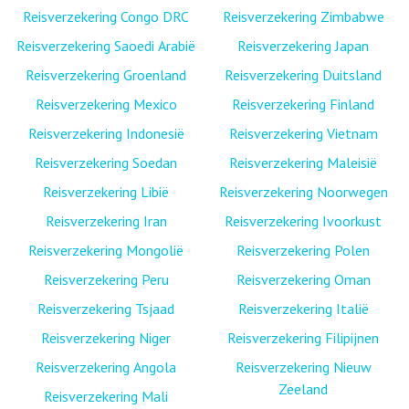
Reisverzekering Congo DRC
Reisverzekering Zimbabwe
Reisverzekering Saoedi Arabië
Reisverzekering Japan
Reisverzekering Groenland
Reisverzekering Duitsland
Reisverzekering Mexico
Reisverzekering Finland
Reisverzekering Indonesië
Reisverzekering Vietnam
Reisverzekering Soedan
Reisverzekering Maleisië
Reisverzekering Libië
Reisverzekering Noorwegen
Reisverzekering Iran
Reisverzekering Ivoorkust
Reisverzekering Mongolië
Reisverzekering Polen
Reisverzekering Peru
Reisverzekering Oman
Reisverzekering Tsjaad
Reisverzekering Italië
Reisverzekering Niger
Reisverzekering Filipijnen
Reisverzekering Angola
Reisverzekering Nieuw
Zeeland
Reisverzekering Mali