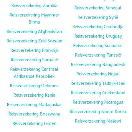
Reisverzekering Zambia
Reisverzekering Senegal
Reisverzekering Myanmar
Reisverzekering Syrië
Birma
Reisverzekering Cambodja
Reisverzekering Afghanistan
Reisverzekering Uruguay
Reisverzekering Zuid Soedan
Reisverzekering Suriname
Reisverzekering Frankrijk
Reisverzekering Tunesië
Reisverzekering Somalië
Reisverzekering Bangladesh
Reisverzekering Centraal
Reisverzekering Nepal
Afrikaanse Republiek
Reisverzekering Tadzjikistan
Reisverzekering Oekraïne
Reisverzekering Griekenland
Reisverzekering Kenia
Reisverzekering Nicaragua
Reisverzekering Madagaskar
Reisverzekering Noord Korea
Reisverzekering Botswana
Reisverzekering Malawi
Reisverzekering Jemen