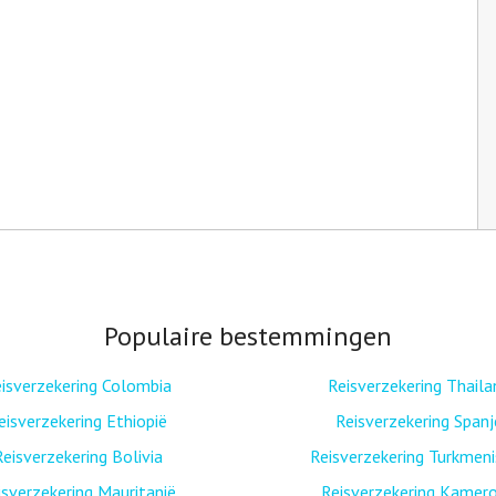
Populaire bestemmingen
isverzekering Colombia
Reisverzekering Thaila
eisverzekering Ethiopië
Reisverzekering Spanj
Reisverzekering Bolivia
Reisverzekering Turkmen
isverzekering Mauritanië
Reisverzekering Kamer