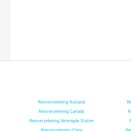
Reisverzekering Rusland
Re
Reisverzekering Canada
R
Reisverzekering Verenigde Staten
Reisverzekering China
Re