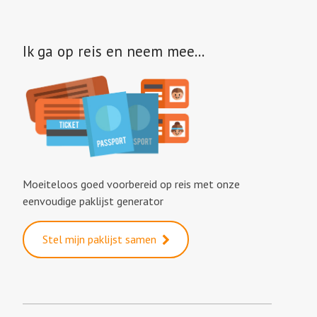
Ik ga op reis en neem mee…
Moeiteloos goed voorbereid op reis met onze
eenvoudige paklijst generator
Stel mijn paklijst samen