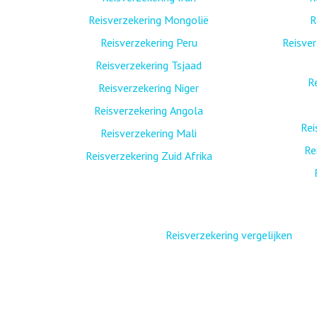
Reisverzekering Mongolië
R
Reisverzekering Peru
Reisver
Reisverzekering Tsjaad
R
Reisverzekering Niger
Reisverzekering Angola
Rei
Reisverzekering Mali
Re
Reisverzekering Zuid Afrika
Reisverzekering vergelijken