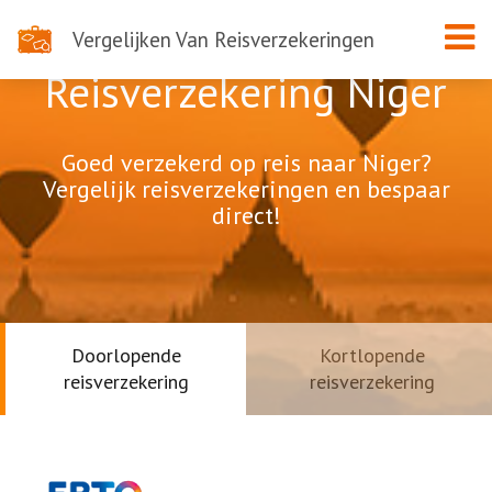
Vergelijken Van Reisverzekeringen
Reisverzekering Niger
Goed verzekerd op reis naar Niger?
Vergelijk reisverzekeringen en bespaar
direct!
Doorlopende
Kortlopende
reisverzekering
reisverzekering