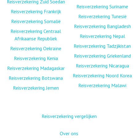
Reisverzekering Zuid Soedan
Reisverzekering Suriname
Reisverzekering Frankrijk
Reisverzekering Tunesië
Reisverzekering Somalië
Reisverzekering Bangladesh
Reisverzekering Centraal
Reisverzekering Nepal
Afrikaanse Republiek
Reisverzekering Tadzjikistan
Reisverzekering Oekraïne
Reisverzekering Griekenland
Reisverzekering Kenia
Reisverzekering Nicaragua
Reisverzekering Madagaskar
Reisverzekering Noord Korea
Reisverzekering Botswana
Reisverzekering Malawi
Reisverzekering Jemen
Reisverzekering vergelijken
Over ons