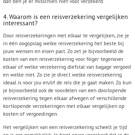
dan ben je er misschien niet voor verzekerd.
4. Waarom is een reisverzekering vergelijken
interessant?
Door reisverzekeringen met elkaar te vergelijken, zie je
in één oogopslag welke reisverzekering het beste bij
jouw wensen en eisen past. Zo zet je bijvoorbeeld de
kosten van een reisverzekering voor Niger tegenover
elkaar of welke verzekering diefstal van bagage vergoed
en welke niet. Zo zie je direct welke reisverzekering
ideaal is voor jou en/of de reis die je gaat maken. Zo kun
je bijvoorbeeld ook de voordelen van een doorlopende
reisverzekering tegen elkaar afwegen of verschillende
kortlopende verzekeringen met elkaar vergelijken op
kosten of vergoedingen.
Het vergelijken van een reisverzekering scheelt je tijd
en is erg gemakkelijk. Je bent ervan verzekerd dat je de