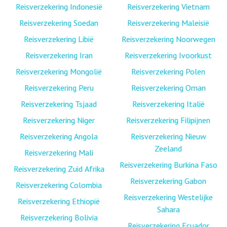
Reisverzekering Indonesië
Reisverzekering Vietnam
Reisverzekering Soedan
Reisverzekering Maleisië
Reisverzekering Libië
Reisverzekering Noorwegen
Reisverzekering Iran
Reisverzekering Ivoorkust
Reisverzekering Mongolië
Reisverzekering Polen
Reisverzekering Peru
Reisverzekering Oman
Reisverzekering Tsjaad
Reisverzekering Italië
Reisverzekering Niger
Reisverzekering Filipijnen
Reisverzekering Angola
Reisverzekering Nieuw
Zeeland
Reisverzekering Mali
Reisverzekering Burkina Faso
Reisverzekering Zuid Afrika
Reisverzekering Gabon
Reisverzekering Colombia
Reisverzekering Westelijke
Reisverzekering Ethiopië
Sahara
Reisverzekering Bolivia
Reisverzekering Ecuador