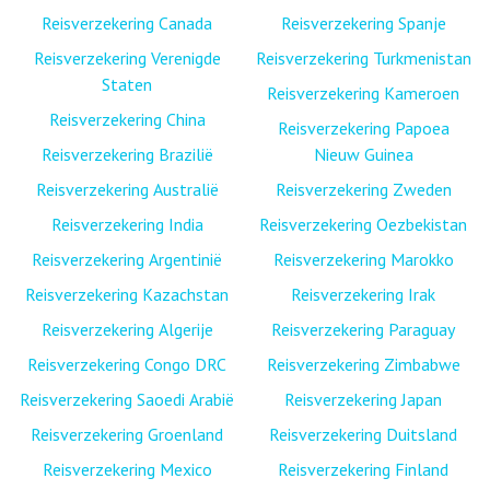
Reisverzekering Canada
Reisverzekering Spanje
Reisverzekering Verenigde
Reisverzekering Turkmenistan
Staten
Reisverzekering Kameroen
Reisverzekering China
Reisverzekering Papoea
Reisverzekering Brazilië
Nieuw Guinea
Reisverzekering Australië
Reisverzekering Zweden
Reisverzekering India
Reisverzekering Oezbekistan
Reisverzekering Argentinië
Reisverzekering Marokko
Reisverzekering Kazachstan
Reisverzekering Irak
Reisverzekering Algerije
Reisverzekering Paraguay
Reisverzekering Congo DRC
Reisverzekering Zimbabwe
Reisverzekering Saoedi Arabië
Reisverzekering Japan
Reisverzekering Groenland
Reisverzekering Duitsland
Reisverzekering Mexico
Reisverzekering Finland