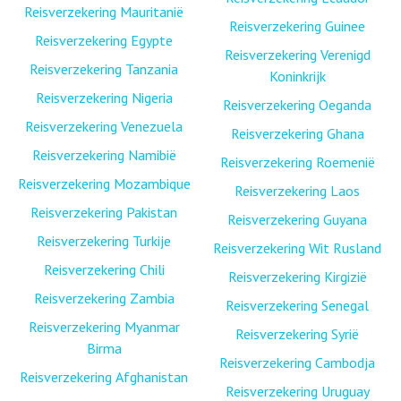
Reisverzekering Mauritanië
Reisverzekering Guinee
Reisverzekering Egypte
Reisverzekering Verenigd
Reisverzekering Tanzania
Koninkrijk
Reisverzekering Nigeria
Reisverzekering Oeganda
Reisverzekering Venezuela
Reisverzekering Ghana
Reisverzekering Namibië
Reisverzekering Roemenië
Reisverzekering Mozambique
Reisverzekering Laos
Reisverzekering Pakistan
Reisverzekering Guyana
Reisverzekering Turkije
Reisverzekering Wit Rusland
Reisverzekering Chili
Reisverzekering Kirgizië
Reisverzekering Zambia
Reisverzekering Senegal
Reisverzekering Myanmar
Reisverzekering Syrië
Birma
Reisverzekering Cambodja
Reisverzekering Afghanistan
Reisverzekering Uruguay