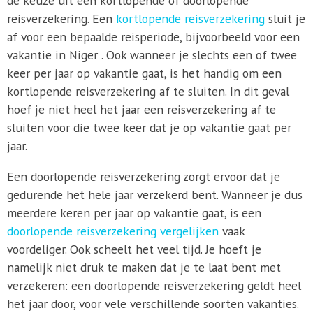
de keuze uit een kortlopende of doorlopende
reisverzekering. Een
kortlopende reisverzekering
sluit je
af voor een bepaalde reisperiode, bijvoorbeeld voor een
vakantie in Niger . Ook wanneer je slechts een of twee
keer per jaar op vakantie gaat, is het handig om een
kortlopende reisverzekering af te sluiten. In dit geval
hoef je niet heel het jaar een reisverzekering af te
sluiten voor die twee keer dat je op vakantie gaat per
jaar.
Een doorlopende reisverzekering zorgt ervoor dat je
gedurende het hele jaar verzekerd bent. Wanneer je dus
meerdere keren per jaar op vakantie gaat, is een
doorlopende reisverzekering vergelijken
vaak
voordeliger. Ook scheelt het veel tijd. Je hoeft je
namelijk niet druk te maken dat je te laat bent met
verzekeren: een doorlopende reisverzekering geldt heel
het jaar door, voor vele verschillende soorten vakanties.