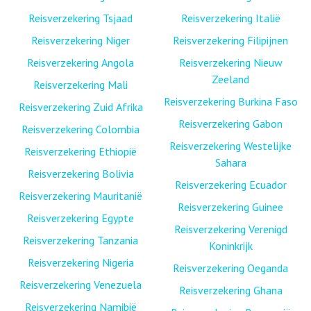
Reisverzekering Tsjaad
Reisverzekering Italië
Reisverzekering Niger
Reisverzekering Filipijnen
Reisverzekering Angola
Reisverzekering Nieuw
Zeeland
Reisverzekering Mali
Reisverzekering Burkina Faso
Reisverzekering Zuid Afrika
Reisverzekering Gabon
Reisverzekering Colombia
Reisverzekering Westelijke
Reisverzekering Ethiopië
Sahara
Reisverzekering Bolivia
Reisverzekering Ecuador
Reisverzekering Mauritanië
Reisverzekering Guinee
Reisverzekering Egypte
Reisverzekering Verenigd
Reisverzekering Tanzania
Koninkrijk
Reisverzekering Nigeria
Reisverzekering Oeganda
Reisverzekering Venezuela
Reisverzekering Ghana
Reisverzekering Namibië