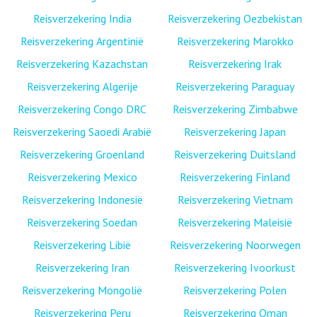
Reisverzekering India
Reisverzekering Oezbekistan
Reisverzekering Argentinië
Reisverzekering Marokko
Reisverzekering Kazachstan
Reisverzekering Irak
Reisverzekering Algerije
Reisverzekering Paraguay
Reisverzekering Congo DRC
Reisverzekering Zimbabwe
Reisverzekering Saoedi Arabië
Reisverzekering Japan
Reisverzekering Groenland
Reisverzekering Duitsland
Reisverzekering Mexico
Reisverzekering Finland
Reisverzekering Indonesië
Reisverzekering Vietnam
Reisverzekering Soedan
Reisverzekering Maleisië
Reisverzekering Libië
Reisverzekering Noorwegen
Reisverzekering Iran
Reisverzekering Ivoorkust
Reisverzekering Mongolië
Reisverzekering Polen
Reisverzekering Peru
Reisverzekering Oman