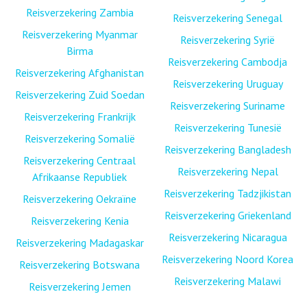
Reisverzekering Zambia
Reisverzekering Senegal
Reisverzekering Myanmar
Reisverzekering Syrië
Birma
Reisverzekering Cambodja
Reisverzekering Afghanistan
Reisverzekering Uruguay
Reisverzekering Zuid Soedan
Reisverzekering Suriname
Reisverzekering Frankrijk
Reisverzekering Tunesië
Reisverzekering Somalië
Reisverzekering Bangladesh
Reisverzekering Centraal
Reisverzekering Nepal
Afrikaanse Republiek
Reisverzekering Tadzjikistan
Reisverzekering Oekraïne
Reisverzekering Griekenland
Reisverzekering Kenia
Reisverzekering Nicaragua
Reisverzekering Madagaskar
Reisverzekering Noord Korea
Reisverzekering Botswana
Reisverzekering Malawi
Reisverzekering Jemen