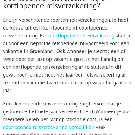
kortlopende reisverzekering?
Er zijn verschillende soorten reisverzekeringen. Je hebt
de keuze uit een kortlopende of doorlopende
reisverzekering. Een
kortlopende reisverzekering
sluit je
af voor een bepaalde reisperiode, bijvoorbeeld voor een
vakantie in Groenland . Ook wanneer je slechts een of
twee keer per jaar op vakantie gaat, is het handig om
een kortlopende reisverzekering af te sluiten. In dit
geval hoef je niet heel het jaar een reisverzekering af
te sluiten voor die twee keer dat je op vakantie gaat per
jaar.
Een doorlopende reisverzekering zorgt ervoor dat je
gedurende het hele jaar verzekerd bent. Wanneer je dus
meerdere keren per jaar op vakantie gaat, is een
doorlopende reisverzekering vergelijken
vaak
voordeliger. Ook scheelt het veel tijd. Je hoeft je