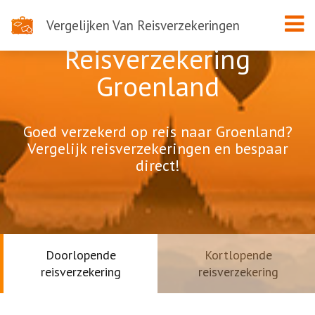
Vergelijken Van Reisverzekeringen
Reisverzekering
Groenland
Goed verzekerd op reis naar Groenland?
Vergelijk reisverzekeringen en bespaar
direct!
Doorlopende
Kortlopende
reisverzekering
reisverzekering