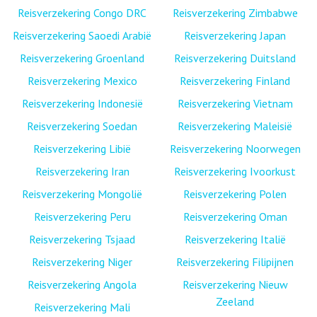
Reisverzekering Congo DRC
Reisverzekering Zimbabwe
Reisverzekering Saoedi Arabië
Reisverzekering Japan
Reisverzekering Groenland
Reisverzekering Duitsland
Reisverzekering Mexico
Reisverzekering Finland
Reisverzekering Indonesië
Reisverzekering Vietnam
Reisverzekering Soedan
Reisverzekering Maleisië
Reisverzekering Libië
Reisverzekering Noorwegen
Reisverzekering Iran
Reisverzekering Ivoorkust
Reisverzekering Mongolië
Reisverzekering Polen
Reisverzekering Peru
Reisverzekering Oman
Reisverzekering Tsjaad
Reisverzekering Italië
Reisverzekering Niger
Reisverzekering Filipijnen
Reisverzekering Angola
Reisverzekering Nieuw
Zeeland
Reisverzekering Mali