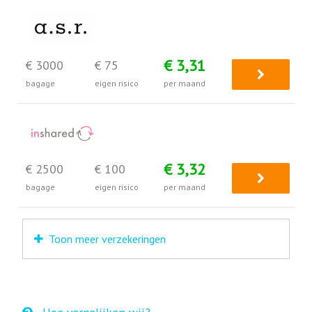
€ 3,31
€ 3000
€ 75
bagage
eigen risico
per maand
€ 3,32
€ 2500
€ 100
bagage
eigen risico
per maand
Toon meer verzekeringen