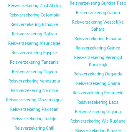
Reisverzekering Burkina Faso
Reisverzekering Zuid Afrika
Reisverzekering Gabon
Reisverzekering Colombia
Reisverzekering Westelijke
Reisverzekering Ethiopië
Sahara
Reisverzekering Bolivia
Reisverzekering Ecuador
Reisverzekering Mauritanië
Reisverzekering Guinee
Reisverzekering Egypte
Reisverzekering Verenigd
Reisverzekering Tanzania
Koninkrijk
Reisverzekering Nigeria
Reisverzekering Oeganda
Reisverzekering Venezuela
Reisverzekering Ghana
Reisverzekering Namibië
Reisverzekering Roemenië
Reisverzekering Mozambique
Reisverzekering Laos
Reisverzekering Pakistan
Reisverzekering Guyana
Reisverzekering Turkije
Reisverzekering Wit Rusland
Reisverzekering Chili
Reisverzekering Kirgizië