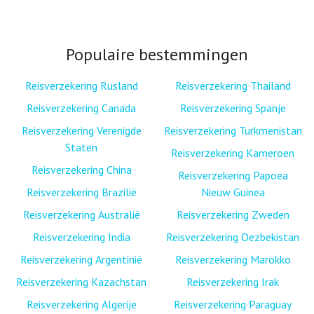
Populaire bestemmingen
Reisverzekering Rusland
Reisverzekering Thailand
Reisverzekering Canada
Reisverzekering Spanje
Reisverzekering Verenigde
Reisverzekering Turkmenistan
Staten
Reisverzekering Kameroen
Reisverzekering China
Reisverzekering Papoea
Reisverzekering Brazilië
Nieuw Guinea
Reisverzekering Australië
Reisverzekering Zweden
Reisverzekering India
Reisverzekering Oezbekistan
Reisverzekering Argentinië
Reisverzekering Marokko
Reisverzekering Kazachstan
Reisverzekering Irak
Reisverzekering Algerije
Reisverzekering Paraguay