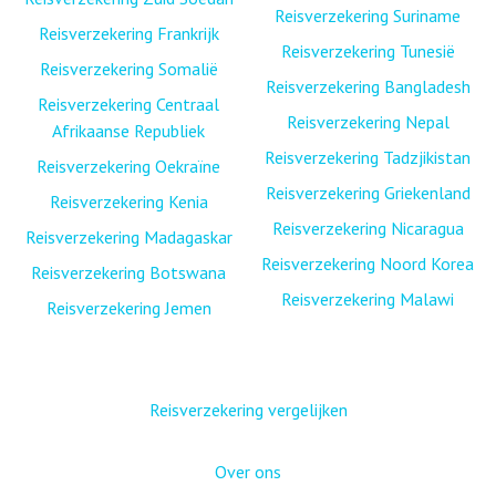
Reisverzekering Suriname
Reisverzekering Frankrijk
Reisverzekering Tunesië
Reisverzekering Somalië
Reisverzekering Bangladesh
Reisverzekering Centraal
Reisverzekering Nepal
Afrikaanse Republiek
Reisverzekering Tadzjikistan
Reisverzekering Oekraïne
Reisverzekering Griekenland
Reisverzekering Kenia
Reisverzekering Nicaragua
Reisverzekering Madagaskar
Reisverzekering Noord Korea
Reisverzekering Botswana
Reisverzekering Malawi
Reisverzekering Jemen
Reisverzekering vergelijken
Over ons