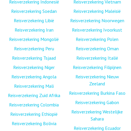
Reisverzekering Indonesië
Reisverzekering Vietnam
Reisverzekering Soedan
Reisverzekering Maleisië
Reisverzekering Libië
Reisverzekering Noorwegen
Reisverzekering Iran
Reisverzekering Ivoorkust
Reisverzekering Mongolië
Reisverzekering Polen
Reisverzekering Peru
Reisverzekering Oman
Reisverzekering Tsjaad
Reisverzekering Italië
Reisverzekering Niger
Reisverzekering Filipijnen
Reisverzekering Angola
Reisverzekering Nieuw
Zeeland
Reisverzekering Mali
Reisverzekering Burkina Faso
Reisverzekering Zuid Afrika
Reisverzekering Gabon
Reisverzekering Colombia
Reisverzekering Westelijke
Reisverzekering Ethiopië
Sahara
Reisverzekering Bolivia
Reisverzekering Ecuador