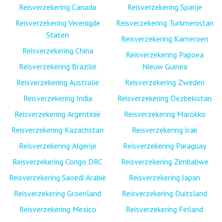
Reisverzekering Canada
Reisverzekering Spanje
Reisverzekering Verenigde
Reisverzekering Turkmenistan
Staten
Reisverzekering Kameroen
Reisverzekering China
Reisverzekering Papoea
Reisverzekering Brazilië
Nieuw Guinea
Reisverzekering Australië
Reisverzekering Zweden
Reisverzekering India
Reisverzekering Oezbekistan
Reisverzekering Argentinië
Reisverzekering Marokko
Reisverzekering Kazachstan
Reisverzekering Irak
Reisverzekering Algerije
Reisverzekering Paraguay
Reisverzekering Congo DRC
Reisverzekering Zimbabwe
Reisverzekering Saoedi Arabië
Reisverzekering Japan
Reisverzekering Groenland
Reisverzekering Duitsland
Reisverzekering Mexico
Reisverzekering Finland