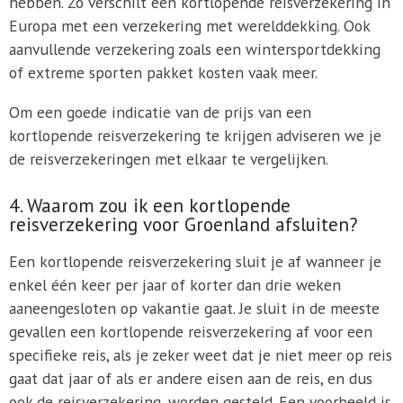
hebben. Zo verschilt een kortlopende reisverzekering in
Europa met een verzekering met werelddekking. Ook
aanvullende verzekering zoals een wintersportdekking
of extreme sporten pakket kosten vaak meer.
Om een goede indicatie van de prijs van een
kortlopende reisverzekering te krijgen adviseren we je
de reisverzekeringen met elkaar te vergelijken.
4. Waarom zou ik een kortlopende
reisverzekering voor Groenland afsluiten?
Een kortlopende reisverzekering sluit je af wanneer je
enkel één keer per jaar of korter dan drie weken
aaneengesloten op vakantie gaat. Je sluit in de meeste
gevallen een kortlopende reisverzekering af voor een
specifieke reis, als je zeker weet dat je niet meer op reis
gaat dat jaar of als er andere eisen aan de reis, en dus
ook de reisverzekering, worden gesteld. Een voorbeeld is