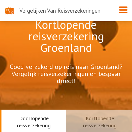
Vergelijken Van Reisverzekeringen
Kortlopende
reisverzekering
Groenland
Goed verzekerd op reis naar Groenland?
Vergelijk reisverzekeringen en bespaar
direct!
Doorlopende
Kortlopende
reisverzekering
reisverzekering