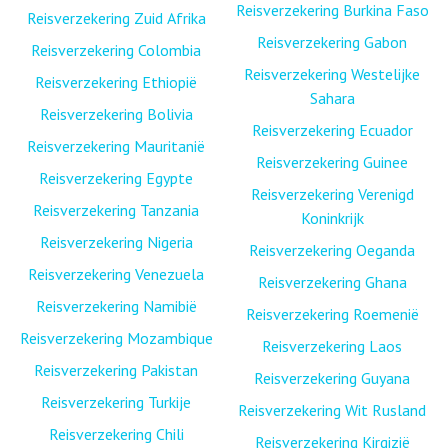
Reisverzekering Burkina Faso
Reisverzekering Zuid Afrika
Reisverzekering Gabon
Reisverzekering Colombia
Reisverzekering Westelijke
Reisverzekering Ethiopië
Sahara
Reisverzekering Bolivia
Reisverzekering Ecuador
Reisverzekering Mauritanië
Reisverzekering Guinee
Reisverzekering Egypte
Reisverzekering Verenigd
Reisverzekering Tanzania
Koninkrijk
Reisverzekering Nigeria
Reisverzekering Oeganda
Reisverzekering Venezuela
Reisverzekering Ghana
Reisverzekering Namibië
Reisverzekering Roemenië
Reisverzekering Mozambique
Reisverzekering Laos
Reisverzekering Pakistan
Reisverzekering Guyana
Reisverzekering Turkije
Reisverzekering Wit Rusland
Reisverzekering Chili
Reisverzekering Kirgizië