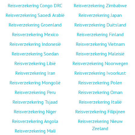
Reisverzekering Congo DRC
Reisverzekering Zimbabwe
Reisverzekering Saoedi Arabië
Reisverzekering Japan
Reisverzekering Groenland
Reisverzekering Duitsland
Reisverzekering Mexico
Reisverzekering Finland
Reisverzekering Indonesië
Reisverzekering Vietnam
Reisverzekering Soedan
Reisverzekering Maleisië
Reisverzekering Libië
Reisverzekering Noorwegen
Reisverzekering Iran
Reisverzekering Ivoorkust
Reisverzekering Mongolië
Reisverzekering Polen
Reisverzekering Peru
Reisverzekering Oman
Reisverzekering Tsjaad
Reisverzekering Italië
Reisverzekering Niger
Reisverzekering Filipijnen
Reisverzekering Angola
Reisverzekering Nieuw
Zeeland
Reisverzekering Mali