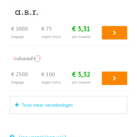
€ 3,31
€ 3000
€ 75
bagage
eigen risico
per maand
€ 3,32
€ 2500
€ 100
bagage
eigen risico
per maand
Toon meer verzekeringen