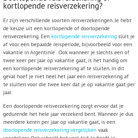
kortlopende reisverzekering?
Er zijn verschillende soorten reisverzekeringen. Je hebt
de keuze uit een kortlopende of doorlopende
reisverzekering. Een
kortlopende reisverzekering
sluit je
af voor een bepaalde reisperiode, bijvoorbeeld voor een
vakantie in Argentinië . Ook wanneer je slechts een of
twee keer per jaar op vakantie gaat, is het handig om
een kortlopende reisverzekering af te sluiten. In dit
geval hoef je niet heel het jaar een reisverzekering af
te sluiten voor die twee keer dat je op vakantie gaat per
jaar.
Een doorlopende reisverzekering zorgt ervoor dat je
gedurende het hele jaar verzekerd bent. Wanneer je dus
meerdere keren per jaar op vakantie gaat, is een
doorlopende reisverzekering vergelijken
vaak
voordeliger. Ook scheelt het veel tijd. Je hoeft je