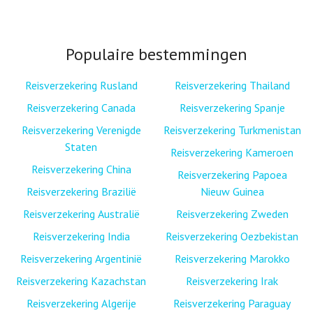
Populaire bestemmingen
Reisverzekering Rusland
Reisverzekering Thailand
Reisverzekering Canada
Reisverzekering Spanje
Reisverzekering Verenigde
Reisverzekering Turkmenistan
Staten
Reisverzekering Kameroen
Reisverzekering China
Reisverzekering Papoea
Reisverzekering Brazilië
Nieuw Guinea
Reisverzekering Australië
Reisverzekering Zweden
Reisverzekering India
Reisverzekering Oezbekistan
Reisverzekering Argentinië
Reisverzekering Marokko
Reisverzekering Kazachstan
Reisverzekering Irak
Reisverzekering Algerije
Reisverzekering Paraguay