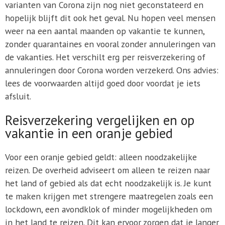
varianten van Corona zijn nog niet geconstateerd en
hopelijk blijft dit ook het geval. Nu hopen veel mensen
weer na een aantal maanden op vakantie te kunnen,
zonder quarantaines en vooral zonder annuleringen van
de vakanties. Het verschilt erg per reisverzekering of
annuleringen door Corona worden verzekerd. Ons advies:
lees de voorwaarden altijd goed door voordat je iets
afsluit.
Reisverzekering vergelijken en op
vakantie in een oranje gebied
Voor een oranje gebied geldt: alleen noodzakelijke
reizen. De overheid adviseert om alleen te reizen naar
het land of gebied als dat echt noodzakelijk is. Je kunt
te maken krijgen met strengere maatregelen zoals een
lockdown, een avondklok of minder mogelijkheden om
in het land te reizen. Dit kan ervoor zorgen dat je langer