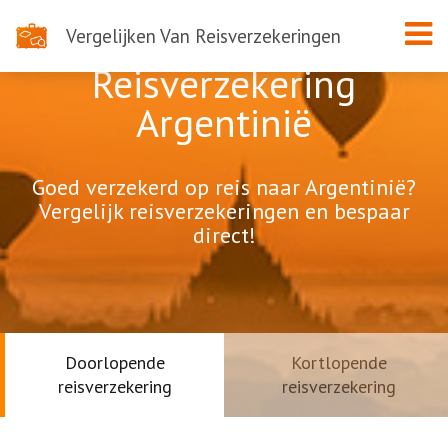
Vergelijken Van Reisverzekeringen
Reisverzekering
Argentinië
Goed verzekerd op reis naar Argentinië?
Vergelijk reisverzekeringen en bespaar
direct!
Doorlopende
Kortlopende
reisverzekering
reisverzekering