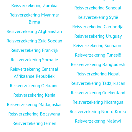
Reisverzekering Zambia
Reisverzekering Senegal
Reisverzekering Myanmar
Reisverzekering Syrië
Birma
Reisverzekering Cambodja
Reisverzekering Afghanistan
Reisverzekering Uruguay
Reisverzekering Zuid Soedan
Reisverzekering Suriname
Reisverzekering Frankrijk
Reisverzekering Tunesië
Reisverzekering Somalië
Reisverzekering Bangladesh
Reisverzekering Centraal
Reisverzekering Nepal
Afrikaanse Republiek
Reisverzekering Tadzjikistan
Reisverzekering Oekraïne
Reisverzekering Griekenland
Reisverzekering Kenia
Reisverzekering Nicaragua
Reisverzekering Madagaskar
Reisverzekering Noord Korea
Reisverzekering Botswana
Reisverzekering Malawi
Reisverzekering Jemen