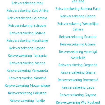
Zeeland
Reisverzekering Mali
Reisverzekering Burkina Faso
Reisverzekering Zuid Afrika
Reisverzekering Gabon
Reisverzekering Colombia
Reisverzekering Westelijke
Reisverzekering Ethiopië
Sahara
Reisverzekering Bolivia
Reisverzekering Ecuador
Reisverzekering Mauritanië
Reisverzekering Guinee
Reisverzekering Egypte
Reisverzekering Verenigd
Reisverzekering Tanzania
Koninkrijk
Reisverzekering Nigeria
Reisverzekering Oeganda
Reisverzekering Venezuela
Reisverzekering Ghana
Reisverzekering Namibië
Reisverzekering Roemenië
Reisverzekering Mozambique
Reisverzekering Laos
Reisverzekering Pakistan
Reisverzekering Guyana
Reisverzekering Turkije
Reisverzekering Wit Rusland