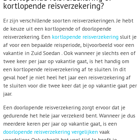
kortlopende reisverzekering?
Er zijn verschillende soorten reisverzekeringen. Je hebt
de keuze uit een kortlopende of doorlopende
reisverzekering. Een
kortlopende reisverzekering
sluit je
af voor een bepaalde reisperiode, bijvoorbeeld voor een
vakantie in Zuid Soedan . Ook wanneer je slechts een of
twee keer per jaar op vakantie gaat, is het handig om
een kortlopende reisverzekering af te sluiten. In dit
geval hoef je niet heel het jaar een reisverzekering af
te sluiten voor die twee keer dat je op vakantie gaat per
jaar.
Een doorlopende reisverzekering zorgt ervoor dat je
gedurende het hele jaar verzekerd bent. Wanneer je dus
meerdere keren per jaar op vakantie gaat, is een
doorlopende reisverzekering vergelijken
vaak
voordeliger. Ook scheelt het veel tijd. Je hoeft je