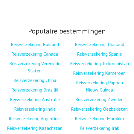
Populaire bestemmingen
Reisverzekering Rusland
Reisverzekering Thailand
Reisverzekering Canada
Reisverzekering Spanje
Reisverzekering Verenigde
Reisverzekering Turkmenistan
Staten
Reisverzekering Kameroen
Reisverzekering China
Reisverzekering Papoea
Reisverzekering Brazilië
Nieuw Guinea
Reisverzekering Australië
Reisverzekering Zweden
Reisverzekering India
Reisverzekering Oezbekistan
Reisverzekering Argentinië
Reisverzekering Marokko
Reisverzekering Kazachstan
Reisverzekering Irak