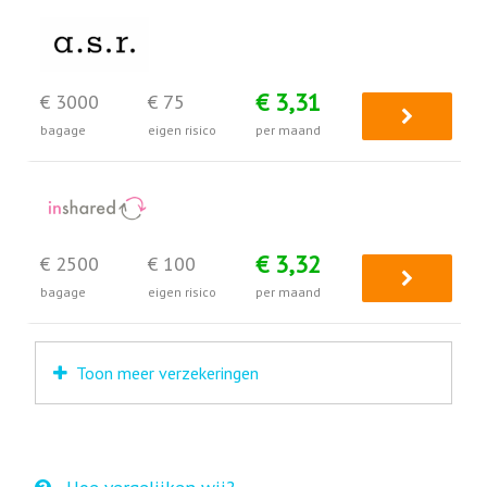
€ 3,31
€ 3000
€ 75
bagage
eigen risico
per maand
€ 3,32
€ 2500
€ 100
bagage
eigen risico
per maand
Toon meer verzekeringen