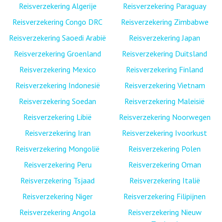
Reisverzekering Algerije
Reisverzekering Paraguay
Reisverzekering Congo DRC
Reisverzekering Zimbabwe
Reisverzekering Saoedi Arabië
Reisverzekering Japan
Reisverzekering Groenland
Reisverzekering Duitsland
Reisverzekering Mexico
Reisverzekering Finland
Reisverzekering Indonesië
Reisverzekering Vietnam
Reisverzekering Soedan
Reisverzekering Maleisië
Reisverzekering Libië
Reisverzekering Noorwegen
Reisverzekering Iran
Reisverzekering Ivoorkust
Reisverzekering Mongolië
Reisverzekering Polen
Reisverzekering Peru
Reisverzekering Oman
Reisverzekering Tsjaad
Reisverzekering Italië
Reisverzekering Niger
Reisverzekering Filipijnen
Reisverzekering Angola
Reisverzekering Nieuw