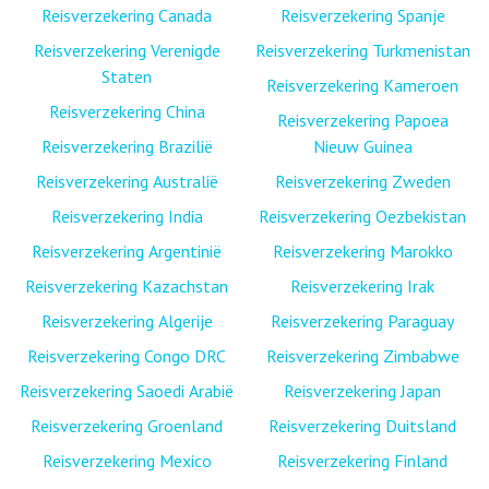
Reisverzekering Canada
Reisverzekering Spanje
Reisverzekering Verenigde
Reisverzekering Turkmenistan
Staten
Reisverzekering Kameroen
Reisverzekering China
Reisverzekering Papoea
Reisverzekering Brazilië
Nieuw Guinea
Reisverzekering Australië
Reisverzekering Zweden
Reisverzekering India
Reisverzekering Oezbekistan
Reisverzekering Argentinië
Reisverzekering Marokko
Reisverzekering Kazachstan
Reisverzekering Irak
Reisverzekering Algerije
Reisverzekering Paraguay
Reisverzekering Congo DRC
Reisverzekering Zimbabwe
Reisverzekering Saoedi Arabië
Reisverzekering Japan
Reisverzekering Groenland
Reisverzekering Duitsland
Reisverzekering Mexico
Reisverzekering Finland