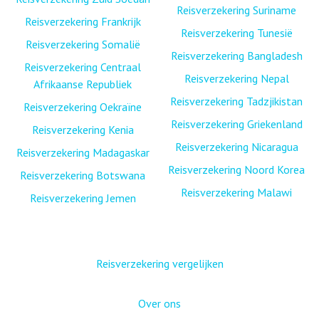
Reisverzekering Suriname
Reisverzekering Frankrijk
Reisverzekering Tunesië
Reisverzekering Somalië
Reisverzekering Bangladesh
Reisverzekering Centraal
Reisverzekering Nepal
Afrikaanse Republiek
Reisverzekering Tadzjikistan
Reisverzekering Oekraïne
Reisverzekering Griekenland
Reisverzekering Kenia
Reisverzekering Nicaragua
Reisverzekering Madagaskar
Reisverzekering Noord Korea
Reisverzekering Botswana
Reisverzekering Malawi
Reisverzekering Jemen
Reisverzekering vergelijken
Over ons