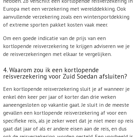
hebben. Zo verschilt een kortlopende reisverzekering in
Europa met een verzekering met werelddekking. Ook
aanvullende verzekering zoals een wintersportdekking
of extreme sporten pakket kosten vaak meer.
Om een goede indicatie van de prijs van een
kortlopende reisverzekering te krijgen adviseren we je
de reisverzekeringen met elkaar te vergelijken.
4. Waarom zou ik een kortlopende
reisverzekering voor Zuid Soedan afsluiten?
Een kortlopende reisverzekering sluit je af wanneer je
enkel één keer per jaar of korter dan drie weken
aaneengesloten op vakantie gaat. Je sluit in de meeste
gevallen een kortlopende reisverzekering af voor een
specifieke reis, als je zeker weet dat je niet meer op reis
gaat dat jaar of als er andere eisen aan de reis, en dus
ook de reisverzekering, worden gesteld. Een voorbeeld is