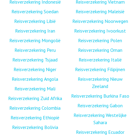
Reisverzekering Indonesië
Reisverzekering Vietnam
Reisverzekering Soedan
Reisverzekering Maleisië
Reisverzekering Libië
Reisverzekering Noorwegen
Reisverzekering Iran
Reisverzekering Ivoorkust
Reisverzekering Mongolië
Reisverzekering Polen
Reisverzekering Peru
Reisverzekering Oman
Reisverzekering Tsjaad
Reisverzekering Italië
Reisverzekering Niger
Reisverzekering Filipijnen
Reisverzekering Angola
Reisverzekering Nieuw
Zeeland
Reisverzekering Mali
Reisverzekering Burkina Faso
Reisverzekering Zuid Afrika
Reisverzekering Gabon
Reisverzekering Colombia
Reisverzekering Westelijke
Reisverzekering Ethiopië
Sahara
Reisverzekering Bolivia
Reisverzekering Ecuador