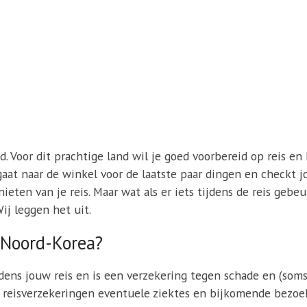
. Voor dit prachtige land wil je goed voorbereid op reis en 
e gaat naar de winkel voor de laatste paar dingen en checkt j
eten van je reis. Maar wat als er iets tijdens de reis gebe
ij leggen het uit.
r Noord-Korea?
jdens jouw reis en is een verzekering tegen schade en (soms
reisverzekeringen eventuele ziektes en bijkomende bezoek