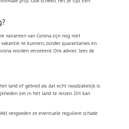
nimale prijs. Ook scheelt het je tijd. Een
g?
 varianten van Corona zijn nog niet
 vakantie te kunnen, zonder quarantaines en
orona worden verzekerd. Ons advies: lees de
et land of gebied als dat echt noodzakelijk is.
kheden om in het land te reizen. Dit kan
 Wel vergoeden ze eventuele reguliere schade