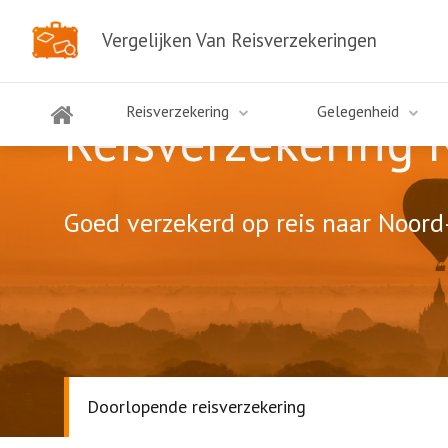
Vergelijken Van Reisverzekeringen
Reisverzekering
Gelegenheid
Reisverzekering
Goed verzekerd op reis naar Noord-
Doorlopende reisverzekering