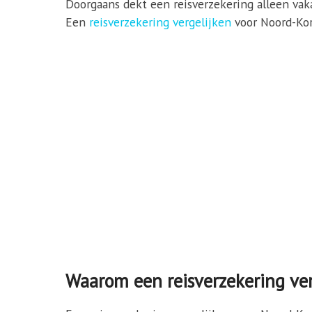
Doorgaans dekt een reisverzekering alleen vaka
Een
reisverzekering vergelijken
voor Noord-Kore
Waarom een reisverzekering ver