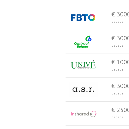
€ 300
bagage
€ 300
bagage
€ 100
bagage
€ 300
bagage
€ 250
bagage