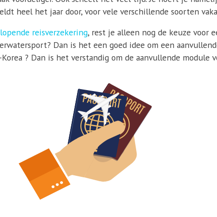
ldt heel het jaar door, voor vele verschillende soorten vaka
lopende reisverzekering
, rest je alleen nog de keuze voor 
derwatersport? Dan is het een goed idee om een aanvullende 
d-Korea ? Dan is het verstandig om de aanvullende module vo