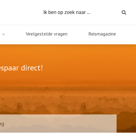
Veelgestelde vragen
Reismagazine
spaar direct!
ng