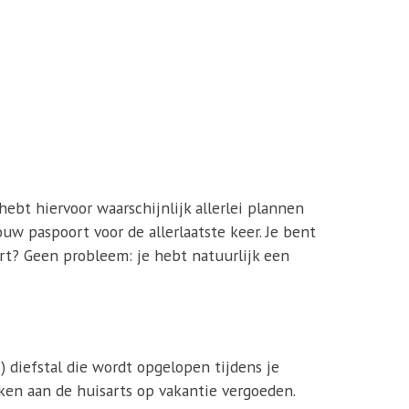
hebt hiervoor waarschijnlijk allerlei plannen
ouw paspoort voor de allerlaatste keer. Je bent
urt? Geen probleem: je hebt natuurlijk een
) diefstal die wordt opgelopen tijdens je
en aan de huisarts op vakantie vergoeden.