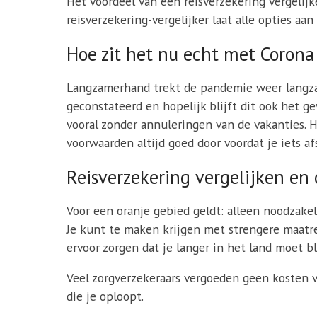
Het voordeel van een reisverzekering vergelijke
reisverzekering-vergelijker laat alle opties aa
Hoe zit het nu echt met Corona 
Langzamerhand trekt de pandemie weer langzaa
geconstateerd en hopelijk blijft dit ook het 
vooral zonder annuleringen van de vakanties. H
voorwaarden altijd goed door voordat je iets afs
Reisverzekering vergelijken en 
Voor een oranje gebied geldt: alleen noodzakeli
Je kunt te maken krijgen met strengere maatre
ervoor zorgen dat je langer in het land moet b
Veel zorgverzekeraars vergoeden geen kosten v
die je oploopt.