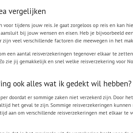
ea vergelijken
h voor tijdens jouw reis. Je gaat zorgeloos op reis en kan hi
s aansluit bij jouw wensen en eisen. Heb je bijvoorbeeld e
r zijn veel verschillende factoren die meewegen in het mak
 een aantal reisverzekeringen tegenover elkaar te zetten 
 Zo zie jij gemakkelijk en snel welke reisverzekering voor
ing ook alles wat ik gedekt wil hebben?
per doordat er sommige zaken niet verzekerd zijn. Door het
t altijd het geval te zijn. Sommige reisverzekeringen kunnen
tijd aan om verschillende reisverzekeringen met elkaar te 