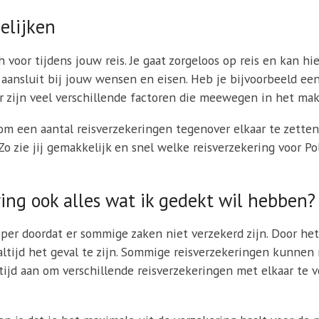
elijken
h voor tijdens jouw reis. Je gaat zorgeloos op reis en kan hi
s aansluit bij jouw wensen en eisen. Heb je bijvoorbeeld e
r zijn veel verschillende factoren die meewegen in het mak
 een aantal reisverzekeringen tegenover elkaar te zetten 
 Zo zie jij gemakkelijk en snel welke reisverzekering voor 
ing ook alles wat ik gedekt wil hebben?
per doordat er sommige zaken niet verzekerd zijn. Door het
t altijd het geval te zijn. Sommige reisverzekeringen kunnen
tijd aan om verschillende reisverzekeringen met elkaar te 