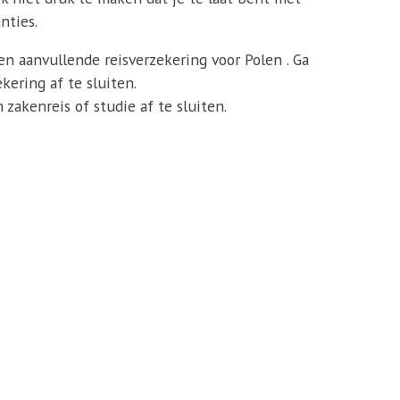
nties.
een aanvullende reisverzekering voor Polen . Ga
ering af te sluiten.
zakenreis of studie af te sluiten.