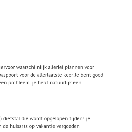
iervoor waarschijnlijk allerlei plannen voor
paspoort voor de allerlaatste keer. Je bent goed
Geen probleem: je hebt natuurlijk een
) diefstal die wordt opgelopen tijdens je
 de huisarts op vakantie vergoeden.