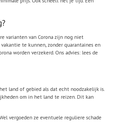
nimale prijs. Ook scheelt het je tijd. Een
g?
 varianten van Corona zijn nog niet
 vakantie te kunnen, zonder quarantaines en
orona worden verzekerd. Ons advies: lees de
et land of gebied als dat echt noodzakelijk is.
kheden om in het land te reizen. Dit kan
 Wel vergoeden ze eventuele reguliere schade