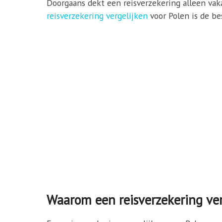
Doorgaans dekt een reisverzekering alleen vakan
reisverzekering vergelijken
voor Polen is de bes
Waarom een reisverzekering ver