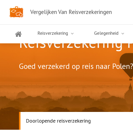
Vergelijken Van Reisverzekeringen
Reisverzekering
Gelegenheid
Reisverzekering 
Goed verzekerd op reis naar Polen?
Doorlopende reisverzekering