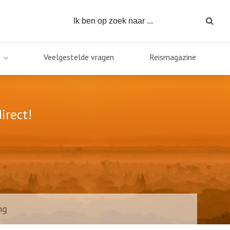
Veelgestelde vragen
Reismagazine
irect!
ng