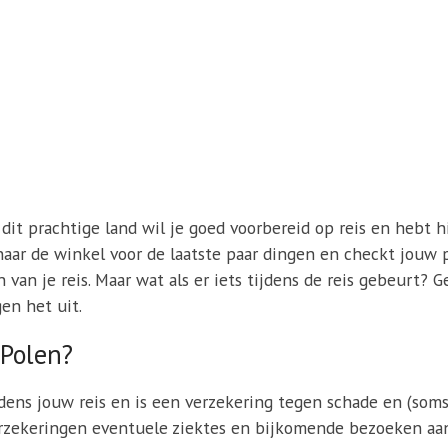
 dit prachtige land wil je goed voorbereid op reis en hebt h
t naar de winkel voor de laatste paar dingen en checkt jouw 
van je reis. Maar wat als er iets tijdens de reis gebeurt? 
gen het uit.
 Polen?
jdens jouw reis en is een verzekering tegen schade en (soms
rzekeringen eventuele ziektes en bijkomende bezoeken aan