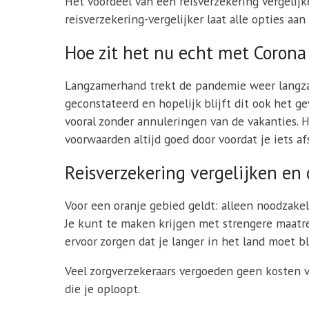
Het voordeel van een reisverzekering vergelijke
reisverzekering-vergelijker laat alle opties aa
Hoe zit het nu echt met Corona 
Langzamerhand trekt de pandemie weer langzaa
geconstateerd en hopelijk blijft dit ook het 
vooral zonder annuleringen van de vakanties. H
voorwaarden altijd goed door voordat je iets afs
Reisverzekering vergelijken en 
Voor een oranje gebied geldt: alleen noodzakeli
Je kunt te maken krijgen met strengere maatre
ervoor zorgen dat je langer in het land moet b
Veel zorgverzekeraars vergoeden geen kosten v
die je oploopt.