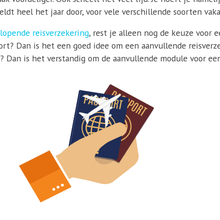
ldt heel het jaar door, voor vele verschillende soorten vaka
lopende reisverzekering
, rest je alleen nog de keuze voor 
rt? Dan is het een goed idee om een aanvullende reisverzek
n ? Dan is het verstandig om de aanvullende module voor een 