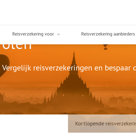
Reisverzekering voor
Reisverzekering aanbieders
Polen
 Vergelijk reisverzekeringen en bespaar d
Kortlopende reisverzekeri