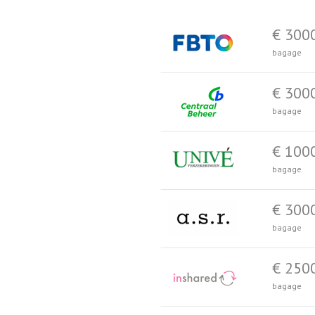
€ 300
bagage
€ 300
bagage
€ 100
bagage
€ 300
bagage
€ 250
bagage