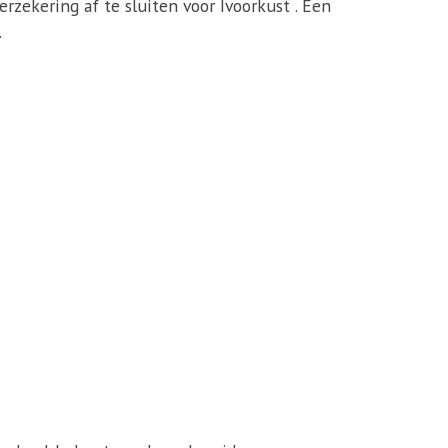
erzekering af te sluiten voor Ivoorkust . Een
.