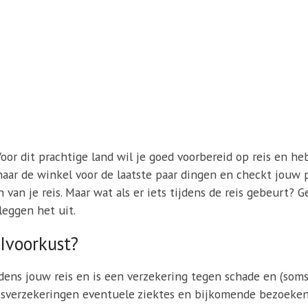
Voor dit prachtige land wil je goed voorbereid op reis en heb
t naar de winkel voor de laatste paar dingen en checkt jouw 
van je reis. Maar wat als er iets tijdens de reis gebeurt? 
leggen het uit.
 Ivoorkust?
jdens jouw reis en is een verzekering tegen schade en (soms
isverzekeringen eventuele ziektes en bijkomende bezoeken 