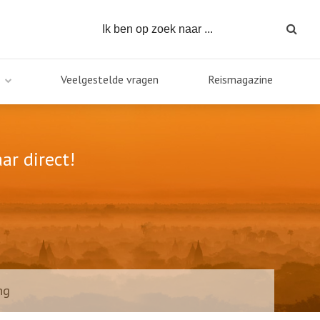
Veelgestelde vragen
Reismagazine
ar direct!
ng