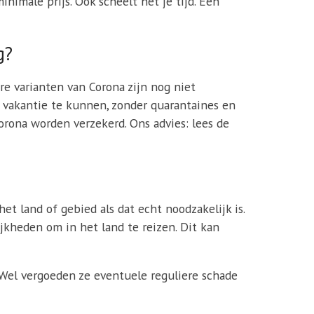
nimale prijs. Ook scheelt het je tijd. Een
g?
 varianten van Corona zijn nog niet
 vakantie te kunnen, zonder quarantaines en
orona worden verzekerd. Ons advies: lees de
et land of gebied als dat echt noodzakelijk is.
kheden om in het land te reizen. Dit kan
 Wel vergoeden ze eventuele reguliere schade