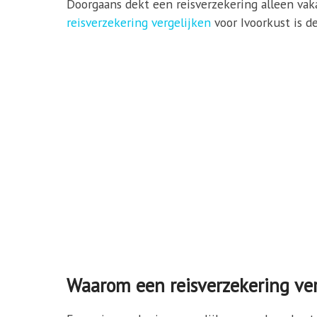
Doorgaans dekt een reisverzekering alleen vakan
reisverzekering vergelijken
voor Ivoorkust is de
Waarom een reisverzekering ver