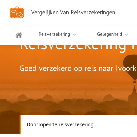
Vergelijken Van Reisverzekeringen
Reisverzekering
Gelegenheid
Reisverzekering 
Goed verzekerd op reis naar Ivoork
Doorlopende reisverzekering