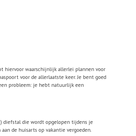
t hiervoor waarschijnlijk allerlei plannen voor
paspoort voor de allerlaatste keer. Je bent goed
Geen probleem: je hebt natuurlijk een
) diefstal die wordt opgelopen tijdens je
aan de huisarts op vakantie vergoeden.