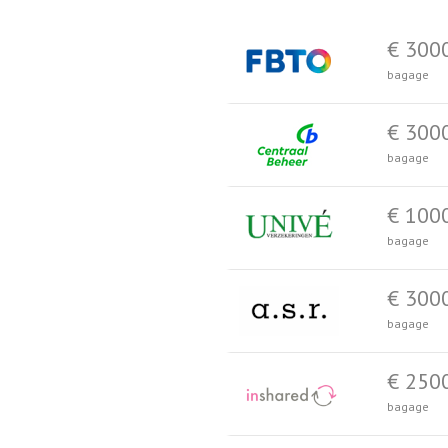
€ 300
bagage
€ 300
bagage
€ 100
bagage
€ 300
bagage
€ 250
bagage