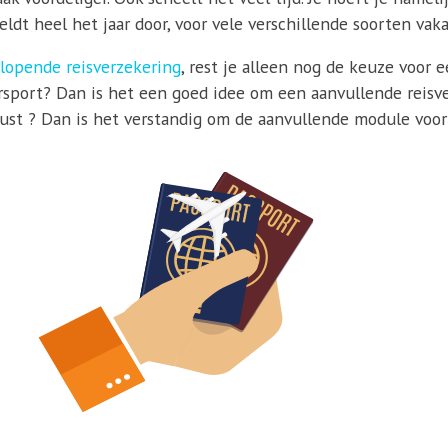
ldt heel het jaar door, voor vele verschillende soorten vaka
lopende reisverzekering
, rest je alleen nog de keuze voor 
sport? Dan is het een goed idee om een aanvullende reisver
rkust ? Dan is het verstandig om de aanvullende module voor 