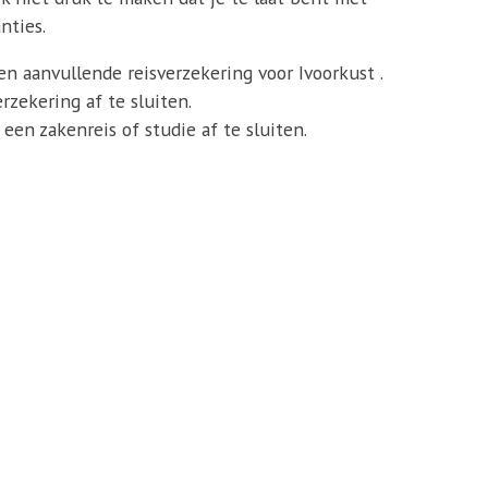
nties.
een aanvullende reisverzekering voor Ivoorkust .
zekering af te sluiten.
een zakenreis of studie af te sluiten.