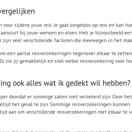
vergelijken
h voor tijdens jouw reis. Je gaat zorgeloos op reis en kan hi
s aansluit bij jouw wensen en eisen. Heb je bijvoorbeeld e
r zijn veel verschillende factoren die meewegen in het mak
 een aantal reisverzekeringen tegenover elkaar te zetten 
 Zo zie jij gemakkelijk en snel welke reisverzekering voor 
ing ook alles wat ik gedekt wil hebben?
per doordat er sommige zaken niet verzekerd zijn. Door het
t altijd het geval te zijn. Sommige reisverzekeringen kunnen
tijd aan om verschillende reisverzekeringen met elkaar te 