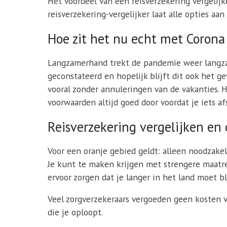
Het voordeel van een reisverzekering vergelijke
reisverzekering-vergelijker laat alle opties aa
Hoe zit het nu echt met Corona 
Langzamerhand trekt de pandemie weer langzaa
geconstateerd en hopelijk blijft dit ook het 
vooral zonder annuleringen van de vakanties. H
voorwaarden altijd goed door voordat je iets afs
Reisverzekering vergelijken en 
Voor een oranje gebied geldt: alleen noodzakeli
Je kunt te maken krijgen met strengere maatre
ervoor zorgen dat je langer in het land moet b
Veel zorgverzekeraars vergoeden geen kosten v
die je oploopt.