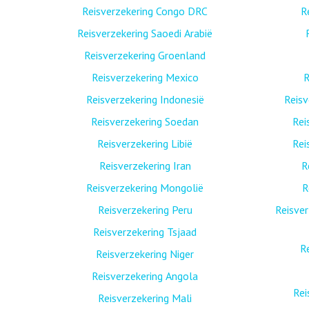
Reisverzekering Congo DRC
R
Reisverzekering Saoedi Arabië
Reisverzekering Groenland
Reisverzekering Mexico
R
Reisverzekering Indonesië
Reis
Reisverzekering Soedan
Rei
Reisverzekering Libië
Rei
Reisverzekering Iran
R
Reisverzekering Mongolië
R
Reisverzekering Peru
Reisver
Reisverzekering Tsjaad
R
Reisverzekering Niger
Reisverzekering Angola
Rei
Reisverzekering Mali