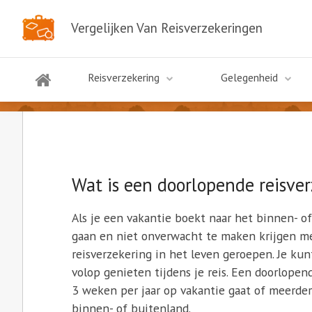
Vergelijken Van Reisverzekeringen
Doorlopende reisverzekering
Reisverzekering
Gelegenheid
Wat is een doorlopende reisve
Als je een vakantie boekt naar het binnen- o
gaan en niet onverwacht te maken krijgen me
reisverzekering in het leven geroepen. Je ku
volop genieten tijdens je reis. Een doorlopen
3 weken per jaar op vakantie gaat of meerder
binnen- of buitenland.