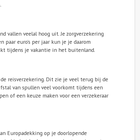
.
d vallen veelal hoog uit. Je zorgverzekering
 paar euro’s per jaar kun je je daarom
t tijdens je vakantie in het buitenland.
de reisverzekering. Dit zie je veel terug bij de
fstal van spullen veel voorkomt tijdens een
kopen of een keuze maken voor een verzekeraar
 aan Europadekking op je doorlopende