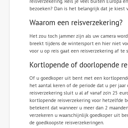
reisverzekering. Reis je veel buiten Europa 
bezoeken? Dan is het belangrijk dat je kiest 
Waarom een reisverzekering?
Het zou toch jammer zijn als uw camera word
breekt tijdens de wintersport en hier niet vo
voor u op reis gaat een reisverzekering af te s
Kortlopende of doorlopende re
Of u goedkoper uit bent met een kortlopende
het aantal keren of de periode dat u per jaa
reisverzekering sluit u al af vanaf zo’n 25 eur
kortlopende reisverzekering voor hetzelfde b
betekent dat wanneer u meer dan 2 maanden o
verzekeren u waarschijnlijk goedkoper uit be
de goedkoopste reisverzekeringen.