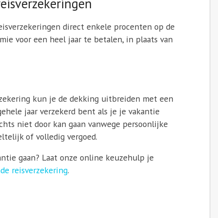
eisverzekeringen
eisverzekeringen direct enkele procenten op de
ie voor een heel jaar te betalen, in plaats van
rzekering kun je de dekking uitbreiden met een
ehele jaar verzekerd bent als je je vakantie
achts niet door kan gaan vanwege persoonlijke
telijk of volledig vergoed.
antie gaan? Laat onze online keuzehulp je
de reisverzekering
.