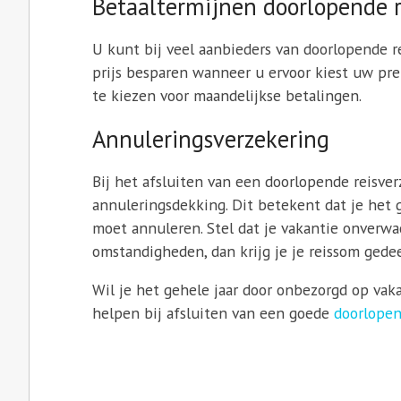
Betaaltermijnen doorlopende r
U kunt bij veel aanbieders van doorlopende r
prijs besparen wanneer u ervoor kiest uw prem
te kiezen voor maandelijkse betalingen.
Annuleringsverzekering
Bij het afsluiten van een doorlopende reisve
annuleringsdekking. Dit betekent dat je het g
moet annuleren. Stel dat je vakantie onverw
omstandigheden, dan krijg je je reissom gedeel
Wil je het gehele jaar door onbezorgd op vak
helpen bij afsluiten van een goede
doorlopen