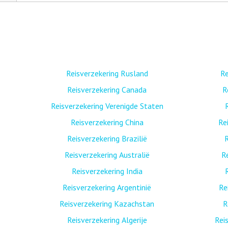
Reisverzekering Rusland
Re
Reisverzekering Canada
R
Reisverzekering Verenigde Staten
Reisverzekering China
Re
Reisverzekering Brazilië
R
Reisverzekering Australië
R
Reisverzekering India
Reisverzekering Argentinië
Re
Reisverzekering Kazachstan
R
Reisverzekering Algerije
Rei