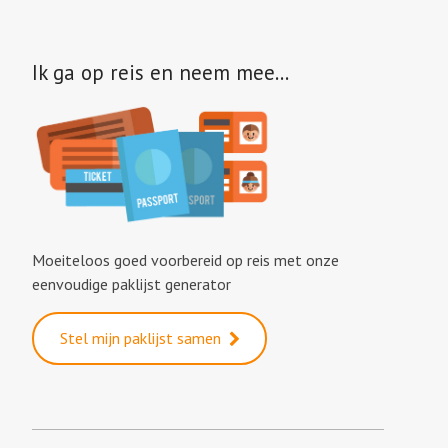
Ik ga op reis en neem mee…
Moeiteloos goed voorbereid op reis met onze
eenvoudige paklijst generator
Stel mijn paklijst samen