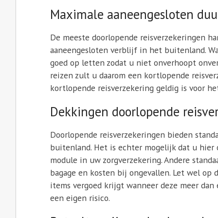
Maximale aaneengesloten duur
De meeste doorlopende reisverzekeringen h
aaneengesloten verblijf in het buitenland. W
goed op letten zodat u niet onverhoopt onver
reizen zult u daarom een kortlopende reisver
kortlopende reisverzekering geldig is voor he
Dekkingen doorlopende reisve
Doorlopende reisverzekeringen bieden stand
buitenland. Het is echter mogelijk dat u hier
module in uw zorgverzekering. Andere standaa
bagage en kosten bij ongevallen. Let wel op 
items vergoed krijgt wanneer deze meer dan 
een eigen risico.