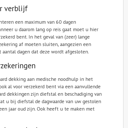
 verblijf
anteren een maximum van 60 dagen
anneer u daarom lang op reis gaat moet u hier
zekerd bent. In het geval van (zeer) lange
zekering af moeten sluiten, aangezien een
t aantal dagen dat deze wordt afgesloten.
rzekeringen
aard dekking aan medische noodhulp in het
 ook al voor verzekerd bent via een aanvullende
rd dekkingen zijn diefstal en beschadiging van
dat u bij diefstal de dagwaarde van uw gestolen
een jaar oud zijn. Ook heeft u te maken met