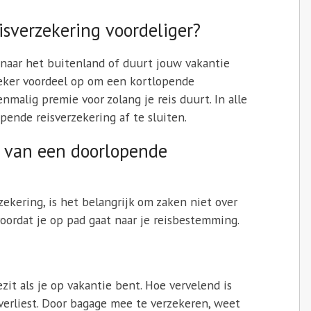
isverzekering voordeliger?
s naar het buitenland of duurt jouw vakantie
zeker voordeel op om een kortlopende
enmalig premie voor zolang je reis duurt. In alle
pende reisverzekering af te sluiten.
en van een doorlopende
zekering, is het belangrijk om zaken niet over
voordat je op pad gaat naar je reisbestemming.
zit als je op vakantie bent. Hoe vervelend is
 verliest. Door bagage mee te verzekeren, weet