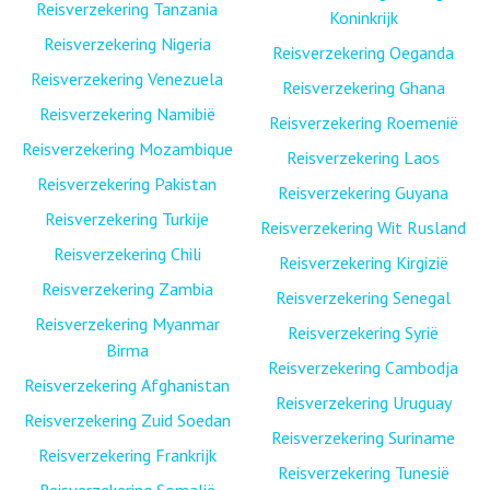
Reisverzekering Tanzania
Koninkrijk
Reisverzekering Nigeria
Reisverzekering Oeganda
Reisverzekering Venezuela
Reisverzekering Ghana
Reisverzekering Namibië
Reisverzekering Roemenië
Reisverzekering Mozambique
Reisverzekering Laos
Reisverzekering Pakistan
Reisverzekering Guyana
Reisverzekering Turkije
Reisverzekering Wit Rusland
Reisverzekering Chili
Reisverzekering Kirgizië
Reisverzekering Zambia
Reisverzekering Senegal
Reisverzekering Myanmar
Reisverzekering Syrië
Birma
Reisverzekering Cambodja
Reisverzekering Afghanistan
Reisverzekering Uruguay
Reisverzekering Zuid Soedan
Reisverzekering Suriname
Reisverzekering Frankrijk
Reisverzekering Tunesië