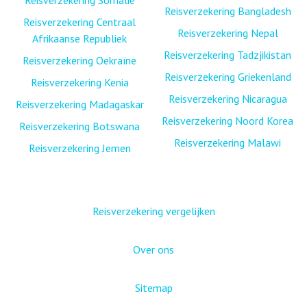
Reisverzekering Somalië
Reisverzekering Bangladesh
Reisverzekering Centraal
Reisverzekering Nepal
Afrikaanse Republiek
Reisverzekering Tadzjikistan
Reisverzekering Oekraïne
Reisverzekering Griekenland
Reisverzekering Kenia
Reisverzekering Nicaragua
Reisverzekering Madagaskar
Reisverzekering Noord Korea
Reisverzekering Botswana
Reisverzekering Malawi
Reisverzekering Jemen
Reisverzekering vergelijken
Over ons
Sitemap