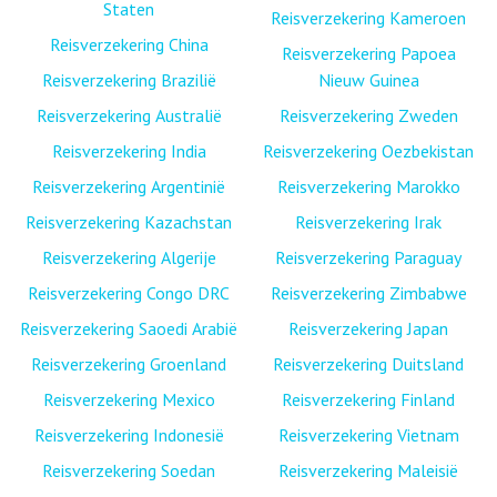
Staten
Reisverzekering Kameroen
Reisverzekering China
Reisverzekering Papoea
Reisverzekering Brazilië
Nieuw Guinea
Reisverzekering Australië
Reisverzekering Zweden
Reisverzekering India
Reisverzekering Oezbekistan
Reisverzekering Argentinië
Reisverzekering Marokko
Reisverzekering Kazachstan
Reisverzekering Irak
Reisverzekering Algerije
Reisverzekering Paraguay
Reisverzekering Congo DRC
Reisverzekering Zimbabwe
Reisverzekering Saoedi Arabië
Reisverzekering Japan
Reisverzekering Groenland
Reisverzekering Duitsland
Reisverzekering Mexico
Reisverzekering Finland
Reisverzekering Indonesië
Reisverzekering Vietnam
Reisverzekering Soedan
Reisverzekering Maleisië