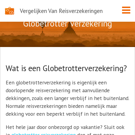
Vergelijken Van Reisverzekeringen
Globetrotter verzekering
Wat is een Globetrotterverzekering?
Een globetrotterverzekering is eigenlijk een
doorlopende reisverzekering met aanvullende
dekkingen, zoals een langer verblijf in het buitenland.
Normale reisverzekeringen bieden namelijk maar
dekking voor een beperkt verblijf in het buitenland.
Het hele jaar door onbezorgd op vakantie? Sluit ook
je
globetrotter reisverzekering
dan af met onze