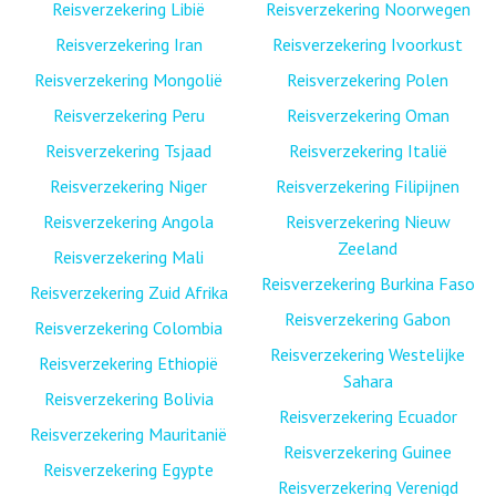
Reisverzekering Libië
Reisverzekering Noorwegen
Reisverzekering Iran
Reisverzekering Ivoorkust
Reisverzekering Mongolië
Reisverzekering Polen
Reisverzekering Peru
Reisverzekering Oman
Reisverzekering Tsjaad
Reisverzekering Italië
Reisverzekering Niger
Reisverzekering Filipijnen
Reisverzekering Angola
Reisverzekering Nieuw
Zeeland
Reisverzekering Mali
Reisverzekering Burkina Faso
Reisverzekering Zuid Afrika
Reisverzekering Gabon
Reisverzekering Colombia
Reisverzekering Westelijke
Reisverzekering Ethiopië
Sahara
Reisverzekering Bolivia
Reisverzekering Ecuador
Reisverzekering Mauritanië
Reisverzekering Guinee
Reisverzekering Egypte
Reisverzekering Verenigd