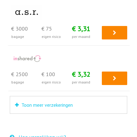
€ 3,31
€ 3000
€ 75
bagage
eigen risico
per maand
€ 3,32
€ 2500
€ 100
bagage
eigen risico
per maand
Toon meer verzekeringen