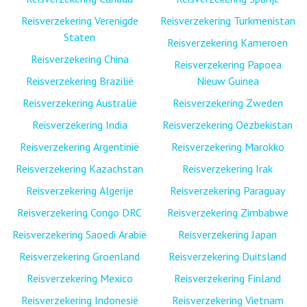
Reisverzekering Verenigde
Reisverzekering Turkmenistan
Staten
Reisverzekering Kameroen
Reisverzekering China
Reisverzekering Papoea
Reisverzekering Brazilië
Nieuw Guinea
Reisverzekering Australië
Reisverzekering Zweden
Reisverzekering India
Reisverzekering Oezbekistan
Reisverzekering Argentinië
Reisverzekering Marokko
Reisverzekering Kazachstan
Reisverzekering Irak
Reisverzekering Algerije
Reisverzekering Paraguay
Reisverzekering Congo DRC
Reisverzekering Zimbabwe
Reisverzekering Saoedi Arabië
Reisverzekering Japan
Reisverzekering Groenland
Reisverzekering Duitsland
Reisverzekering Mexico
Reisverzekering Finland
Reisverzekering Indonesië
Reisverzekering Vietnam