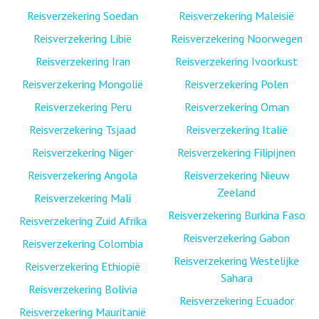
Reisverzekering Soedan
Reisverzekering Maleisië
Reisverzekering Libië
Reisverzekering Noorwegen
Reisverzekering Iran
Reisverzekering Ivoorkust
Reisverzekering Mongolië
Reisverzekering Polen
Reisverzekering Peru
Reisverzekering Oman
Reisverzekering Tsjaad
Reisverzekering Italië
Reisverzekering Niger
Reisverzekering Filipijnen
Reisverzekering Angola
Reisverzekering Nieuw
Zeeland
Reisverzekering Mali
Reisverzekering Burkina Faso
Reisverzekering Zuid Afrika
Reisverzekering Gabon
Reisverzekering Colombia
Reisverzekering Westelijke
Reisverzekering Ethiopië
Sahara
Reisverzekering Bolivia
Reisverzekering Ecuador
Reisverzekering Mauritanië