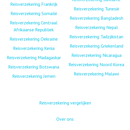
Reisverzekering Frankrijk
Reisverzekering Tunesië
Reisverzekering Somalië
Reisverzekering Bangladesh
Reisverzekering Centraal
Reisverzekering Nepal
Afrikaanse Republiek
Reisverzekering Tadzjikistan
Reisverzekering Oekraïne
Reisverzekering Griekenland
Reisverzekering Kenia
Reisverzekering Nicaragua
Reisverzekering Madagaskar
Reisverzekering Noord Korea
Reisverzekering Botswana
Reisverzekering Malawi
Reisverzekering Jemen
Reisverzekering vergelijken
Over ons