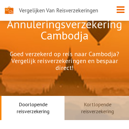
Vergelijken Van Reisverzekeringen
Annuleringsverzekering
Cambodja
Goed verzekerd op reis naar Cambodja?
Vergelijk reisverzekeringen en bespaar
direct!
Doorlopende
Kortlopende
reisverzekering
reisverzekering