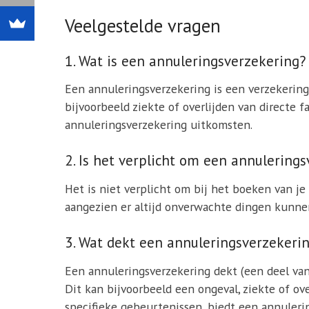
Veelgestelde vragen
1. Wat is een annuleringsverzekering?
Een annuleringsverzekering is een verzekering
bijvoorbeeld ziekte of overlijden van directe f
annuleringsverzekering uitkomsten.
2. Is het verplicht om een annulering
Het is niet verplicht om bij het boeken van je
aangezien er altijd onverwachte dingen kunnen
3. Wat dekt een annuleringsverzekeri
Een annuleringsverzekering dekt (een deel van
Dit kan bijvoorbeeld een ongeval, ziekte of ov
specifieke gebeurtenissen, biedt een annulering