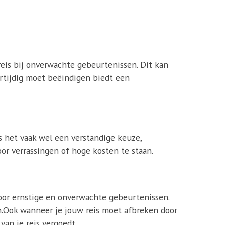
reis bij onverwachte gebeurtenissen. Dit kan
oortijdig moet beëindigen biedt een
is het vaak wel een verstandige keuze,
r verrassingen of hoge kosten te staan.
oor ernstige en onverwachte gebeurtenissen.
ijn.Ook wanneer je jouw reis moet afbreken door
van je reis vergoedt.