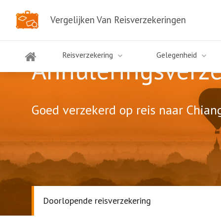
Vergelijken Van Reisverzekeringen
Reisverzekering
Gelegenheid
Annuleringsverz
Goed verzekerd op reis naar Chiang
Doorlopende reisverzekering