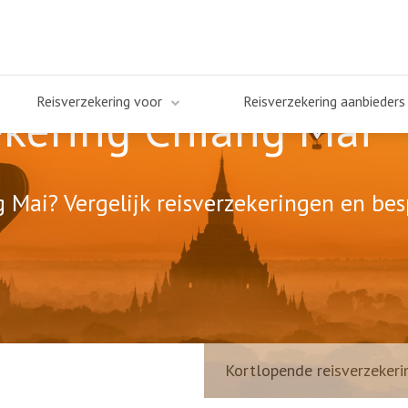
Reisverzekering voor
Reisverzekering aanbieders
ekering Chiang Mai
 Mai? Vergelijk reisverzekeringen en bes
Kortlopende reisverzekeri