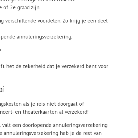
 of 2e graad zijn.
 verschillende voordelen. Zo krijg je een deel
pende annuleringsverzekering.
?
eft het de zekerheid dat je verzekerd bent voor
ai
skosten als je reis niet doorgaat of
cert- en theaterkaarten al verzekerd!
val valt een doorlopende annuleringsverzekering
e annuleringsverzekering heb je de rest van