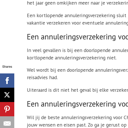
het jaar geen omkijken meer naar je verzekeri
Een kortlopende annuleringsverzekering sluit j
vakantie verzekeren voor eventuele annulering
Een annuleringsverzekering voo
In veel gevallen is bij een doorlopende annule
kortlopende annuleringsverzekering niet.
Shares
Wel wordt bij een doorlopende annuleringsverze
reisadvies had.
Uiteraard is dit niet het geval bij elke verzek
Een annuleringsverzekering voo
Wil jij de beste annuleringsverzekering voor C
jouw wensen en eisen past. Zo ga je gerust op