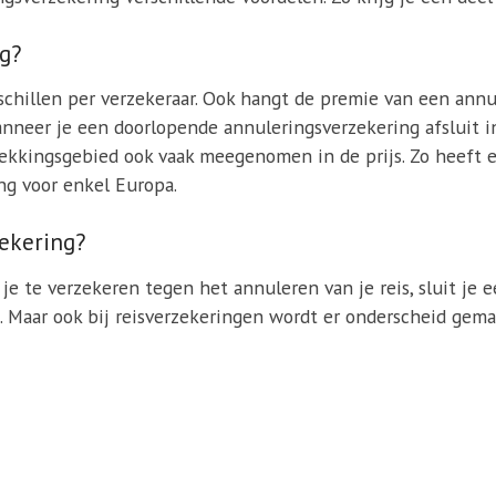
ng?
chillen per verzekeraar. Ook hangt de premie van een annu
s wanneer je een doorlopende annuleringsverzekering afsluit 
dekkingsgebied ook vaak meegenomen in de prijs. Zo heeft
ng voor enkel Europa.
zekering?
je te verzekeren tegen het annuleren van je reis, sluit je 
i. Maar ook bij reisverzekeringen wordt er onderscheid ge