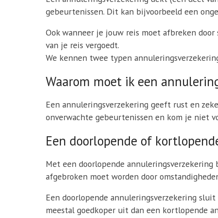
gebeurtenissen. Dit kan bijvoorbeeld een ongeva
Ook wanneer je jouw reis moet afbreken door s
van je reis vergoedt.
We kennen twee typen annuleringsverzekering
Waarom moet ik een annulering
Een annuleringsverzekering geeft rust en zeker
onverwachte gebeurtenissen en kom je niet vo
Een doorlopende of kortlopend
Met een doorlopende annuleringsverzekering be
afgebroken moet worden door omstandigheden. 
Een doorlopende annuleringsverzekering sluit je
meestal goedkoper uit dan een kortlopende ann