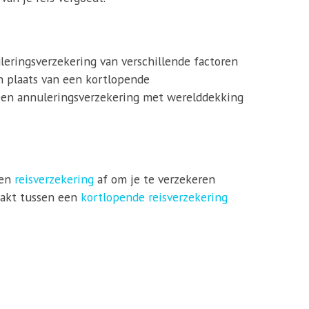
leringsverzekering van verschillende factoren
in plaats van een kortlopende
 een annuleringsverzekering met werelddekking
een
reisverzekering
af om je te verzekeren
maakt tussen een
kortlopende reisverzekering