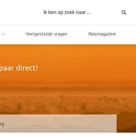
Veelgestelde vragen
Reismagazine
paar direct!
ng