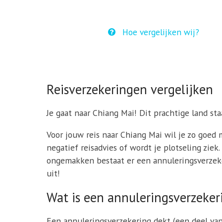
Hoe vergelijken wij?
Reisverzekeringen vergelijken
Je gaat naar Chiang Mai! Dit prachtige land sta
Voor jouw reis naar Chiang Mai wil je zo goed 
negatief reisadvies of wordt je plotseling zie
ongemakken bestaat er een annuleringsverzeker
uit!
Wat is een annuleringsverzeker
Een annuleringsverzekering dekt (een deel va