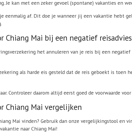
ng. Je kan met een zeker gevoel (spontane) vakanties en w
e eenmalig af. Dit doe je wanneer jij een vakantie hebt geb
.
r Chiang Mai bij een negatief reisadvies
ringsverzekering het annuleren van je reis bij een negatief
kering als harde eis gesteld dat de reis geboekt is toen h
eraar. Controleer daarom altijd eerst goed de voorwaarde voo
r Chiang Mai vergelijken
hiang Mai vinden? Gebruik dan onze vergelijkingstool en vi
 vakantie naar Chiang Mai!