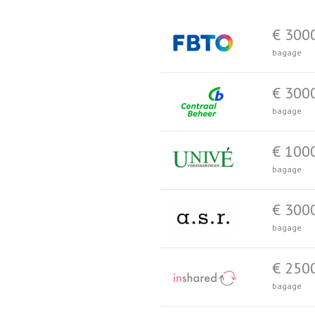
€ 300
bagage
€ 300
bagage
€ 100
bagage
€ 300
bagage
€ 250
bagage