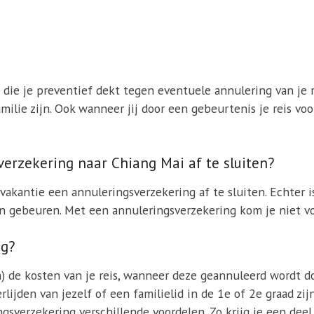
 die je preventief dekt tegen eventuele annulering van je 
amilie zijn. Ook wanneer jij door een gebeurtenis je reis v
sverzekering naar Chiang Mai af te sluiten?
 vakantie een annuleringsverzekering af te sluiten. Echter 
 gebeuren. Met een annuleringsverzekering kom je niet voo
ng?
) de kosten van je reis, wanneer deze geannuleerd wordt d
erlijden van jezelf of een familielid in de 1e of 2e graad z
sverzekering verschillende voordelen. Zo krijg je een deel 