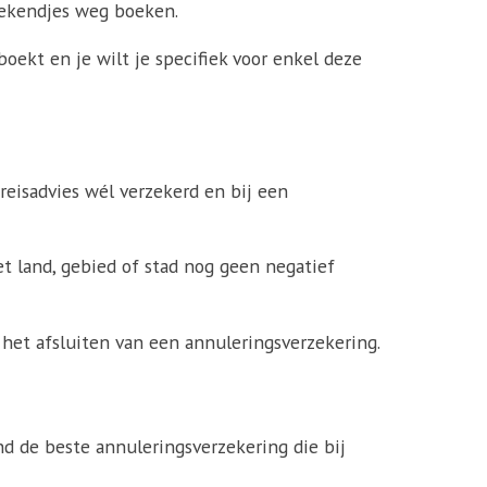
eekendjes weg boeken.
oekt en je wilt je specifiek voor enkel deze
 reisadvies wél verzekerd en bij een
et land, gebied of stad nog geen negatief
r het afsluiten van een annuleringsverzekering.
nd de beste annuleringsverzekering die bij