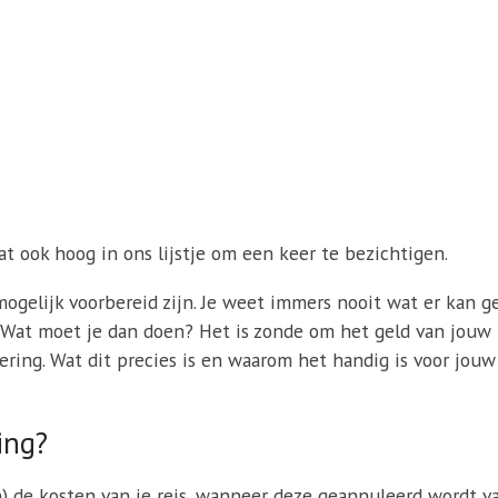
at ook hoog in ons lijstje om een keer te bezichtigen.
mogelijk voorbereid zijn. Je weet immers nooit wat er kan 
k. Wat moet je dan doen? Het is zonde om het geld van jouw r
ing. Wat dit precies is en waarom het handig is voor jouw 
ing?
n) de kosten van je reis, wanneer deze geannuleerd wordt 