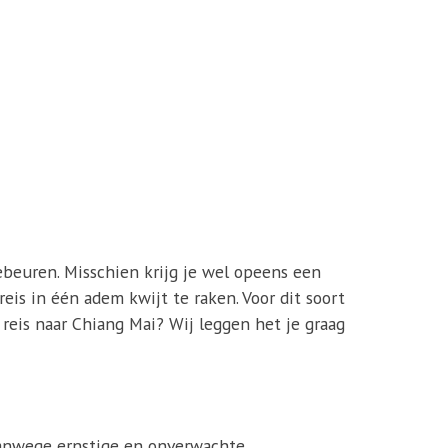
gebeuren. Misschien krijg je wel opeens een
eis in één adem kwijt te raken. Voor dit soort
reis naar Chiang Mai? Wij leggen het je graag
vanwege ernstige en onverwachte