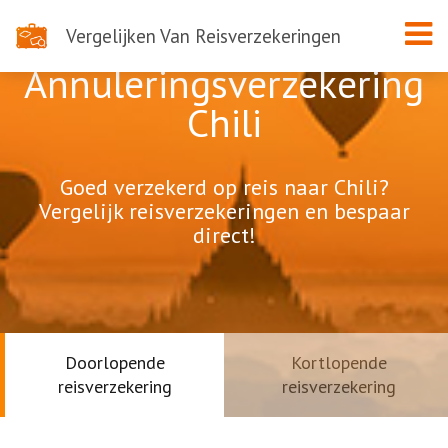
Vergelijken Van Reisverzekeringen
Annuleringsverzekering
Chili
Goed verzekerd op reis naar Chili?
Vergelijk reisverzekeringen en bespaar
direct!
Doorlopende
Kortlopende
reisverzekering
reisverzekering