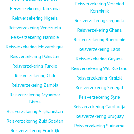
Reisverzekering Verenigd
Reisverzekering Tanzania
Koninkrijk
Reisverzekering Nigeria
Reisverzekering Oeganda
Reisverzekering Venezuela
Reisverzekering Ghana
Reisverzekering Namibië
Reisverzekering Roemenië
Reisverzekering Mozambique
Reisverzekering Laos
Reisverzekering Pakistan
Reisverzekering Guyana
Reisverzekering Turkije
Reisverzekering Wit Rusland
Reisverzekering Chili
Reisverzekering Kirgizië
Reisverzekering Zambia
Reisverzekering Senegal
Reisverzekering Myanmar
Reisverzekering Syrië
Birma
Reisverzekering Cambodja
Reisverzekering Afghanistan
Reisverzekering Uruguay
Reisverzekering Zuid Soedan
Reisverzekering Suriname
Reisverzekering Frankrijk