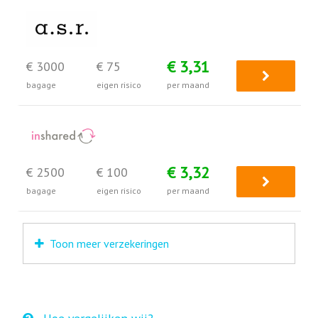
€ 3,31
€ 3000
€ 75
bagage
eigen risico
per maand
€ 3,32
€ 2500
€ 100
bagage
eigen risico
per maand
Toon meer verzekeringen