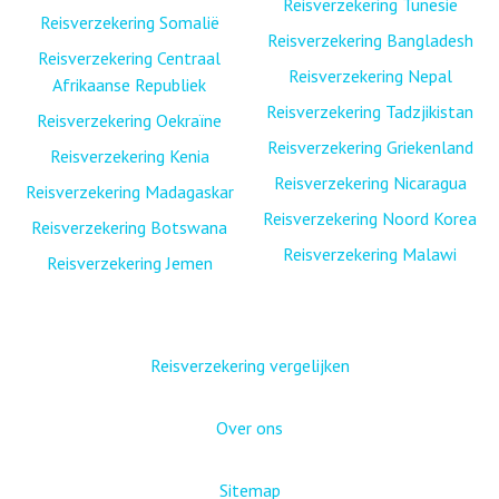
Reisverzekering Tunesië
Reisverzekering Somalië
Reisverzekering Bangladesh
Reisverzekering Centraal
Reisverzekering Nepal
Afrikaanse Republiek
Reisverzekering Tadzjikistan
Reisverzekering Oekraïne
Reisverzekering Griekenland
Reisverzekering Kenia
Reisverzekering Nicaragua
Reisverzekering Madagaskar
Reisverzekering Noord Korea
Reisverzekering Botswana
Reisverzekering Malawi
Reisverzekering Jemen
Reisverzekering vergelijken
Over ons
Sitemap