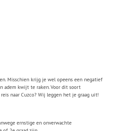
ren. Misschien krijg je wel opeens een negatief
n adem kwijt te raken. Voor dit soort
eis naar Cuzco? Wij leggen het je graag uit!
vanwege ernstige en onverwachte
 of 2e graad zijn.