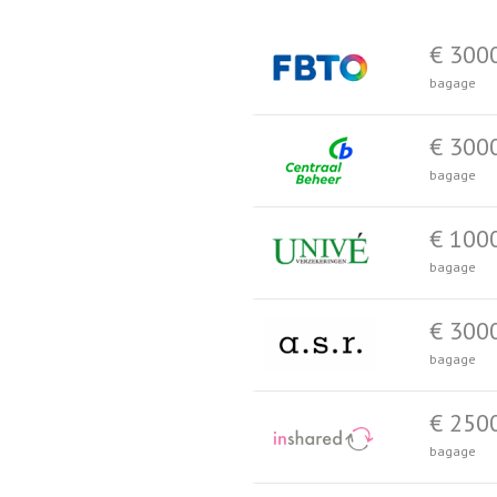
€ 300
bagage
€ 300
bagage
€ 100
bagage
€ 300
bagage
€ 250
bagage