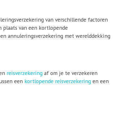
leringsverzekering van verschillende factoren
in plaats van een kortlopende
 een annuleringsverzekering met werelddekking
een
reisverzekering
af om je te verzekeren
 tussen een
kortlopende reisverzekering
en een