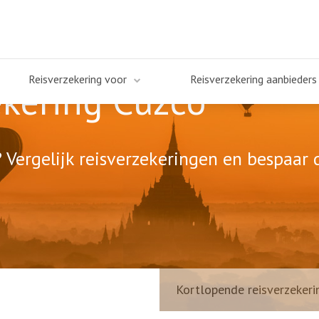
Reisverzekering voor
Reisverzekering aanbieders
ekering Cuzco
 Vergelijk reisverzekeringen en bespaar d
Kortlopende reisverzekeri