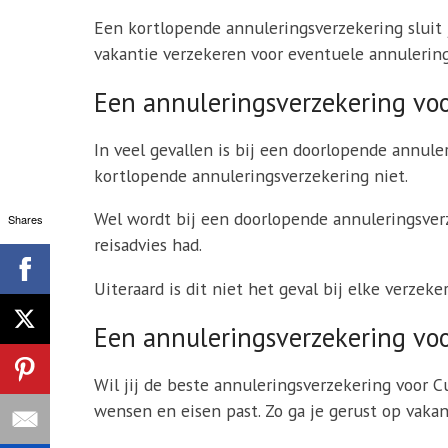
Een kortlopende annuleringsverzekering sluit j
vakantie verzekeren voor eventuele annulering
Een annuleringsverzekering voor
In veel gevallen is bij een doorlopende annule
kortlopende annuleringsverzekering niet.
Wel wordt bij een doorlopende annuleringsverze
Shares
reisadvies had.
Uiteraard is dit niet het geval bij elke verzek
Een annuleringsverzekering voo
Wil jij de beste annuleringsverzekering voor 
wensen en eisen past. Zo ga je gerust op vakan