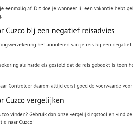
e eenmalig af. Dit doe je wanneer jij een vakantie hebt geb
.
 Cuzco bij een negatief reisadvies
ringsverzekering het annuleren van je reis bij een negatief
kering als harde eis gesteld dat de reis geboekt is toen h
eraar. Controleer daarom altijd eerst goed de voorwaarde voo
r Cuzco vergelijken
Cuzco vinden? Gebruik dan onze vergelijkingstool en vind de
tie naar Cuzco!