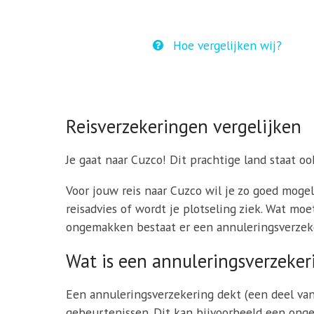
Hoe vergelijken wij?
Reisverzekeringen vergelijken
Je gaat naar Cuzco! Dit prachtige land staat oo
Voor jouw reis naar Cuzco wil je zo goed mogel
reisadvies of wordt je plotseling ziek. Wat mo
ongemakken bestaat er een annuleringsverzeker
Wat is een annuleringsverzeker
Een annuleringsverzekering dekt (een deel va
gebeurtenissen. Dit kan bijvoorbeeld een ongeva