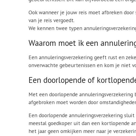
Ook wanneer je jouw reis moet afbreken door s
van je reis vergoedt.
We kennen twee typen annuleringsverzekering
Waarom moet ik een annulering
Een annuleringsverzekering geeft rust en zeker
onverwachte gebeurtenissen en kom je niet vo
Een doorlopende of kortlopend
Met een doorlopende annuleringsverzekering be
afgebroken moet worden door omstandigheden. 
Een doorlopende annuleringsverzekering sluit je
meestal goedkoper uit dan een kortlopende ann
het jaar geen omkijken meer naar je verzekeri