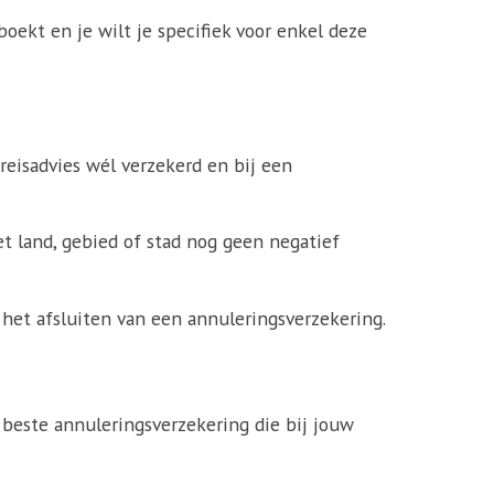
oekt en je wilt je specifiek voor enkel deze
 reisadvies wél verzekerd en bij een
et land, gebied of stad nog geen negatief
r het afsluiten van een annuleringsverzekering.
 beste annuleringsverzekering die bij jouw