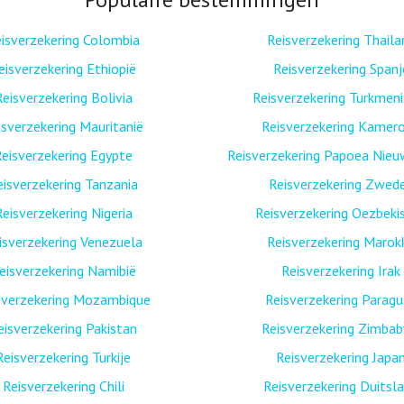
isverzekering Colombia
Reisverzekering Thaila
eisverzekering Ethiopië
Reisverzekering Spanj
Reisverzekering Bolivia
Reisverzekering Turkmen
isverzekering Mauritanië
Reisverzekering Kamer
eisverzekering Egypte
Reisverzekering Papoea Nieu
eisverzekering Tanzania
Reisverzekering Zwed
Reisverzekering Nigeria
Reisverzekering Oezbeki
isverzekering Venezuela
Reisverzekering Marok
eisverzekering Namibië
Reisverzekering Irak
sverzekering Mozambique
Reisverzekering Paragu
eisverzekering Pakistan
Reisverzekering Zimba
Reisverzekering Turkije
Reisverzekering Japa
Reisverzekering Chili
Reisverzekering Duitsl