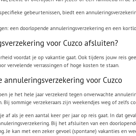
pecifieke gebeurtenissen, biedt een annuleringsverzekering
en: een doorlopende annuleringsverzekering en een kortlo
sverzekering voor Cuzco afsluiten?
heid voordat je op vakantie gaat. Ook tijdens jouw reis ge
or vervelende verrassingen of hoge kosten te staan.
e annuleringsverzekering voor Cuzco
n je het hele jaar verzekerd tegen onverwachte annulering
Bij sommige verzekeraars zijn weekendjes weg of zelfs con
 af als je een aantal keer per jaar op reis gaat. In dat ge
uleringsverzekering. Bij het afsluiten van een doorlopend
ng. Je kan met een zeker gevoel (spontane) vakanties en w