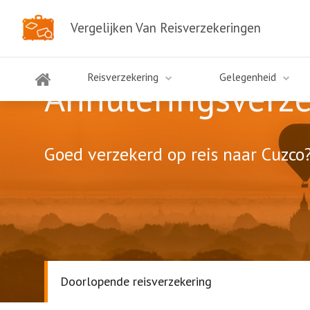
Vergelijken Van Reisverzekeringen
Reisverzekering
Gelegenheid
Annuleringsverz
Goed verzekerd op reis naar Cuzco?
Doorlopende reisverzekering