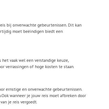
reis bij onverwachte gebeurtenissen. Dit kan
oortijdig moet beëindigen biedt een
is het vaak wel een verstandige keuze,
r verrassingen of hoge kosten te staan.
oor ernstige en onverwachte gebeurtenissen.
ijn.Ook wanneer je jouw reis moet afbreken door
van je reis vergoedt.