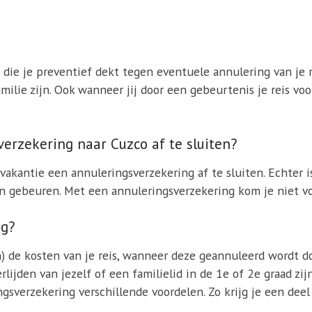
 die je preventief dekt tegen eventuele annulering van je 
amilie zijn. Ook wanneer jij door een gebeurtenis je reis v
verzekering naar Cuzco af te sluiten?
 vakantie een annuleringsverzekering af te sluiten. Echter 
 gebeuren. Met een annuleringsverzekering kom je niet voo
ng?
) de kosten van je reis, wanneer deze geannuleerd wordt d
erlijden van jezelf of een familielid in de 1e of 2e graad z
sverzekering verschillende voordelen. Zo krijg je een deel 