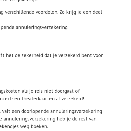
 verschillende voordelen. Zo krijg je een deel
pende annuleringsverzekering.
eft het de zekerheid dat je verzekerd bent voor
skosten als je reis niet doorgaat of
cert- en theaterkaarten al verzekerd!
val valt een doorlopende annuleringsverzekering
e annuleringsverzekering heb je de rest van
eekendjes weg boeken.