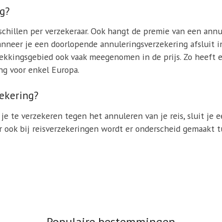
ng?
chillen per verzekeraar. Ook hangt de premie van een annu
s wanneer je een doorlopende annuleringsverzekering afsluit 
dekkingsgebied ook vaak meegenomen in de prijs. Zo heeft
ng voor enkel Europa.
zekering?
je te verzekeren tegen het annuleren van je reis, sluit je 
ar ook bij reisverzekeringen wordt er onderscheid gemaakt
Populaire bestemmingen