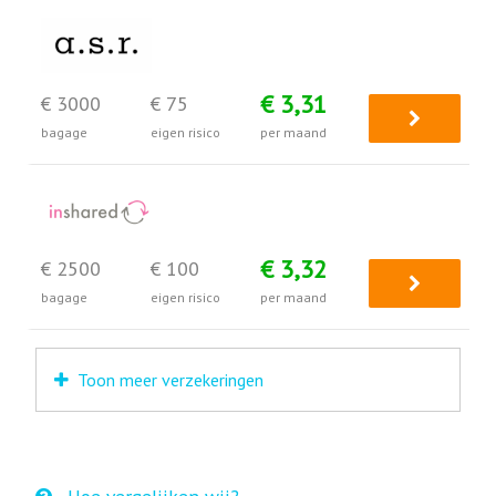
€ 3,31
€ 3000
€ 75
bagage
eigen risico
per maand
€ 3,32
€ 2500
€ 100
bagage
eigen risico
per maand
Toon meer verzekeringen