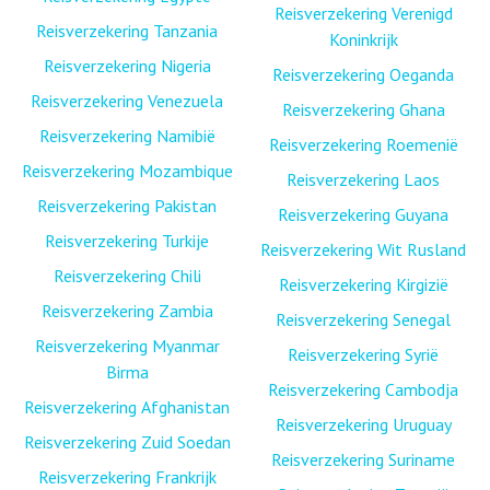
Reisverzekering Verenigd
Reisverzekering Tanzania
Koninkrijk
Reisverzekering Nigeria
Reisverzekering Oeganda
Reisverzekering Venezuela
Reisverzekering Ghana
Reisverzekering Namibië
Reisverzekering Roemenië
Reisverzekering Mozambique
Reisverzekering Laos
Reisverzekering Pakistan
Reisverzekering Guyana
Reisverzekering Turkije
Reisverzekering Wit Rusland
Reisverzekering Chili
Reisverzekering Kirgizië
Reisverzekering Zambia
Reisverzekering Senegal
Reisverzekering Myanmar
Reisverzekering Syrië
Birma
Reisverzekering Cambodja
Reisverzekering Afghanistan
Reisverzekering Uruguay
Reisverzekering Zuid Soedan
Reisverzekering Suriname
Reisverzekering Frankrijk