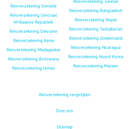
Reisverzekering Tunesië
Reisverzekering Somalië
Reisverzekering Bangladesh
Reisverzekering Centraal
Reisverzekering Nepal
Afrikaanse Republiek
Reisverzekering Tadzjikistan
Reisverzekering Oekraïne
Reisverzekering Griekenland
Reisverzekering Kenia
Reisverzekering Nicaragua
Reisverzekering Madagaskar
Reisverzekering Noord Korea
Reisverzekering Botswana
Reisverzekering Malawi
Reisverzekering Jemen
Reisverzekering vergelijken
Over ons
Sitemap