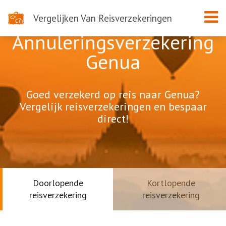
Vergelijken Van Reisverzekeringen
Annuleringsverzekering
Genua
Goed verzekerd op reis naar Genua?
Vergelijk reisverzekeringen en bespaar
direct!
Doorlopende
Kortlopende
reisverzekering
reisverzekering