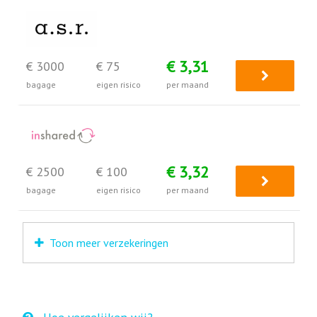
€ 3,31
€ 3000
€ 75
bagage
eigen risico
per maand
€ 3,32
€ 2500
€ 100
bagage
eigen risico
per maand
Toon meer verzekeringen