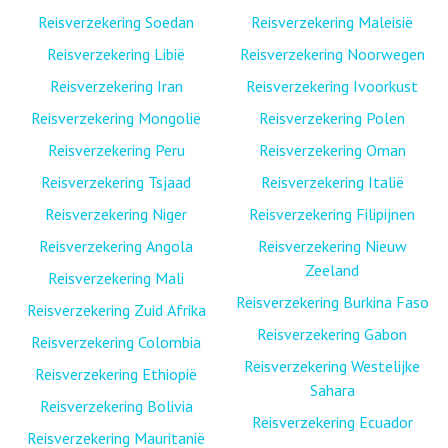
Reisverzekering Soedan
Reisverzekering Maleisië
Reisverzekering Libië
Reisverzekering Noorwegen
Reisverzekering Iran
Reisverzekering Ivoorkust
Reisverzekering Mongolië
Reisverzekering Polen
Reisverzekering Peru
Reisverzekering Oman
Reisverzekering Tsjaad
Reisverzekering Italië
Reisverzekering Niger
Reisverzekering Filipijnen
Reisverzekering Angola
Reisverzekering Nieuw
Zeeland
Reisverzekering Mali
Reisverzekering Burkina Faso
Reisverzekering Zuid Afrika
Reisverzekering Gabon
Reisverzekering Colombia
Reisverzekering Westelijke
Reisverzekering Ethiopië
Sahara
Reisverzekering Bolivia
Reisverzekering Ecuador
Reisverzekering Mauritanië