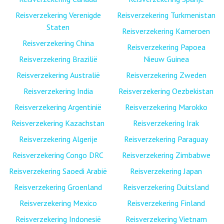
Reisverzekering Verenigde
Reisverzekering Turkmenistan
Staten
Reisverzekering Kameroen
Reisverzekering China
Reisverzekering Papoea
Reisverzekering Brazilië
Nieuw Guinea
Reisverzekering Australië
Reisverzekering Zweden
Reisverzekering India
Reisverzekering Oezbekistan
Reisverzekering Argentinië
Reisverzekering Marokko
Reisverzekering Kazachstan
Reisverzekering Irak
Reisverzekering Algerije
Reisverzekering Paraguay
Reisverzekering Congo DRC
Reisverzekering Zimbabwe
Reisverzekering Saoedi Arabië
Reisverzekering Japan
Reisverzekering Groenland
Reisverzekering Duitsland
Reisverzekering Mexico
Reisverzekering Finland
Reisverzekering Indonesië
Reisverzekering Vietnam