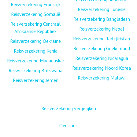
Reisverzekering Frankrijk
Reisverzekering Tunesië
Reisverzekering Somalië
Reisverzekering Bangladesh
Reisverzekering Centraal
Reisverzekering Nepal
Afrikaanse Republiek
Reisverzekering Tadzjikistan
Reisverzekering Oekraïne
Reisverzekering Griekenland
Reisverzekering Kenia
Reisverzekering Nicaragua
Reisverzekering Madagaskar
Reisverzekering Noord Korea
Reisverzekering Botswana
Reisverzekering Malawi
Reisverzekering Jemen
Reisverzekering vergelijken
Over ons