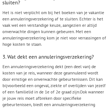
sluiten?
Het is niet verplicht om bij het boeken van je vakantie
een annuleringsverzekering af te sluiten. Echter is het
vaak wel een verstandige keuze, aangezien er altijd
onverwachte dingen kunnen gebeuren. Met een
annuleringsverzekering kom je niet voor verrassingen of
hoge kosten te staan.
3. Wat dekt een annuleringsverzekering?
Een annuleringsverzekering dekt (een deel van) de
kosten van je reis, wanneer deze geannuleerd wordt
door ernstige en onverwachte gebeurtenissen. Dit kan
bijvoorbeeld een ongeval, ziekte of overlijden van jezelf
of een familielid in de 1e of 2e graad zijn.Ook wanneer
je jouw reis moet afbreken door specifieke
gebeurtenissen, biedt een annuleringsverzekering