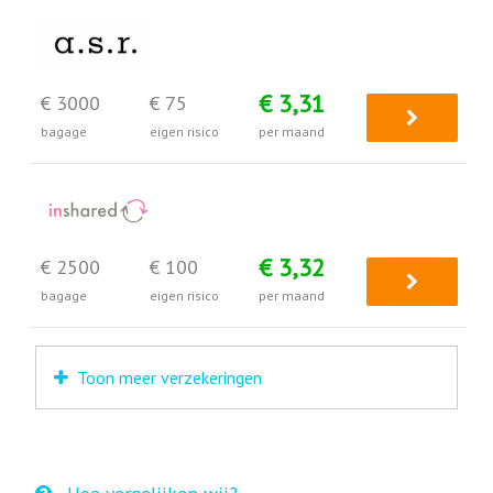
€ 3,31
€ 3000
€ 75
bagage
eigen risico
per maand
€ 3,32
€ 2500
€ 100
bagage
eigen risico
per maand
Toon meer verzekeringen