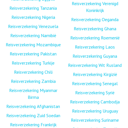
Reisverzekering Verenigd
Reisverzekering Tanzania
Koninkrijk
Reisverzekering Nigeria
Reisverzekering Oeganda
Reisverzekering Venezuela
Reisverzekering Ghana
Reisverzekering Namibië
Reisverzekering Roemenië
Reisverzekering Mozambique
Reisverzekering Laos
Reisverzekering Pakistan
Reisverzekering Guyana
Reisverzekering Turkije
Reisverzekering Wit Rusland
Reisverzekering Chili
Reisverzekering Kirgizië
Reisverzekering Zambia
Reisverzekering Senegal
Reisverzekering Myanmar
Reisverzekering Syrië
Birma
Reisverzekering Cambodja
Reisverzekering Afghanistan
Reisverzekering Uruguay
Reisverzekering Zuid Soedan
Reisverzekering Suriname
Reisverzekering Frankrijk