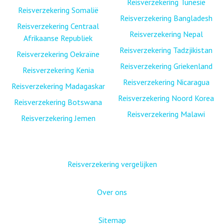
Reisverzekering Tunesië
Reisverzekering Somalië
Reisverzekering Bangladesh
Reisverzekering Centraal
Reisverzekering Nepal
Afrikaanse Republiek
Reisverzekering Tadzjikistan
Reisverzekering Oekraïne
Reisverzekering Griekenland
Reisverzekering Kenia
Reisverzekering Nicaragua
Reisverzekering Madagaskar
Reisverzekering Noord Korea
Reisverzekering Botswana
Reisverzekering Malawi
Reisverzekering Jemen
Reisverzekering vergelijken
Over ons
Sitemap