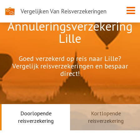
Vergelijken Van Reisverzekeringen
Annuleringsverzekering
Lille
Goed verzekerd op reis naar Lille?
Vergelijk reisverzekeringen en bespaar
direct!
Doorlopende
Kortlopende
reisverzekering
reisverzekering