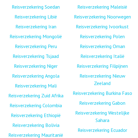
Reisverzekering Soedan
Reisverzekering Maleisië
Reisverzekering Libië
Reisverzekering Noorwegen
Reisverzekering Iran
Reisverzekering Ivoorkust
Reisverzekering Mongolië
Reisverzekering Polen
Reisverzekering Peru
Reisverzekering Oman
Reisverzekering Tsjaad
Reisverzekering Italië
Reisverzekering Niger
Reisverzekering Filipijnen
Reisverzekering Angola
Reisverzekering Nieuw
Zeeland
Reisverzekering Mali
Reisverzekering Burkina Faso
Reisverzekering Zuid Afrika
Reisverzekering Gabon
Reisverzekering Colombia
Reisverzekering Westelijke
Reisverzekering Ethiopië
Sahara
Reisverzekering Bolivia
Reisverzekering Ecuador
Reisverzekering Mauritanië