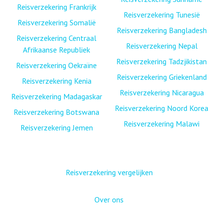
Reisverzekering Frankrijk
Reisverzekering Tunesië
Reisverzekering Somalië
Reisverzekering Bangladesh
Reisverzekering Centraal
Reisverzekering Nepal
Afrikaanse Republiek
Reisverzekering Tadzjikistan
Reisverzekering Oekraïne
Reisverzekering Griekenland
Reisverzekering Kenia
Reisverzekering Nicaragua
Reisverzekering Madagaskar
Reisverzekering Noord Korea
Reisverzekering Botswana
Reisverzekering Malawi
Reisverzekering Jemen
Reisverzekering vergelijken
Over ons