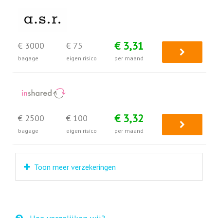
€ 3,31
€ 3000
€ 75
bagage
eigen risico
per maand
€ 3,32
€ 2500
€ 100
bagage
eigen risico
per maand
Toon meer verzekeringen