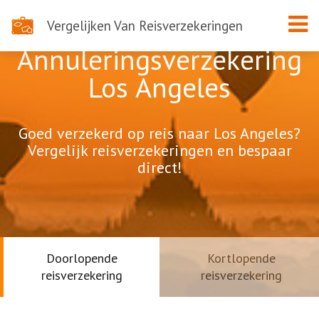
Vergelijken Van Reisverzekeringen
Annuleringsverzekering
Los Angeles
Goed verzekerd op reis naar Los Angeles?
Vergelijk reisverzekeringen en bespaar
direct!
Doorlopende
Kortlopende
reisverzekering
reisverzekering