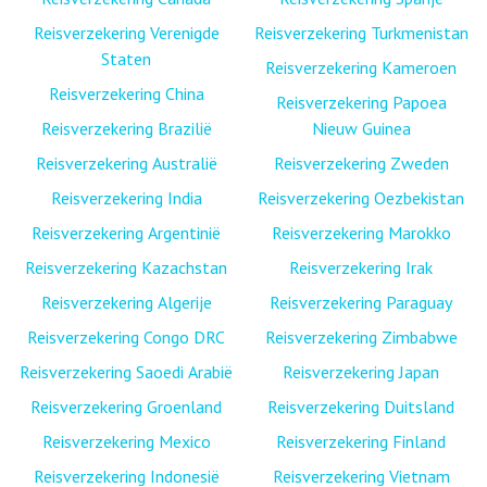
Reisverzekering Verenigde
Reisverzekering Turkmenistan
Staten
Reisverzekering Kameroen
Reisverzekering China
Reisverzekering Papoea
Reisverzekering Brazilië
Nieuw Guinea
Reisverzekering Australië
Reisverzekering Zweden
Reisverzekering India
Reisverzekering Oezbekistan
Reisverzekering Argentinië
Reisverzekering Marokko
Reisverzekering Kazachstan
Reisverzekering Irak
Reisverzekering Algerije
Reisverzekering Paraguay
Reisverzekering Congo DRC
Reisverzekering Zimbabwe
Reisverzekering Saoedi Arabië
Reisverzekering Japan
Reisverzekering Groenland
Reisverzekering Duitsland
Reisverzekering Mexico
Reisverzekering Finland
Reisverzekering Indonesië
Reisverzekering Vietnam