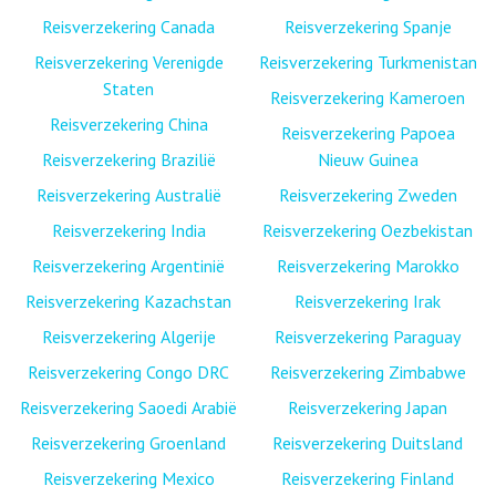
Reisverzekering Canada
Reisverzekering Spanje
Reisverzekering Verenigde
Reisverzekering Turkmenistan
Staten
Reisverzekering Kameroen
Reisverzekering China
Reisverzekering Papoea
Reisverzekering Brazilië
Nieuw Guinea
Reisverzekering Australië
Reisverzekering Zweden
Reisverzekering India
Reisverzekering Oezbekistan
Reisverzekering Argentinië
Reisverzekering Marokko
Reisverzekering Kazachstan
Reisverzekering Irak
Reisverzekering Algerije
Reisverzekering Paraguay
Reisverzekering Congo DRC
Reisverzekering Zimbabwe
Reisverzekering Saoedi Arabië
Reisverzekering Japan
Reisverzekering Groenland
Reisverzekering Duitsland
Reisverzekering Mexico
Reisverzekering Finland