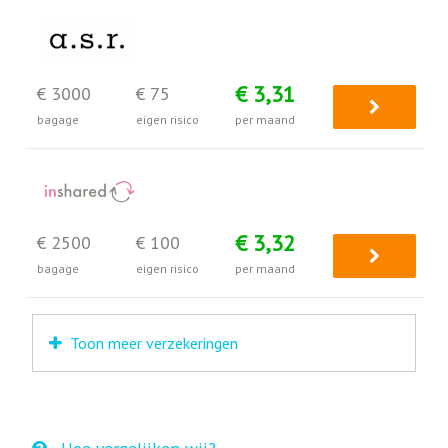
€ 3,31
€ 3000
€ 75
bagage
eigen risico
per maand
€ 3,32
€ 2500
€ 100
bagage
eigen risico
per maand
Toon meer verzekeringen