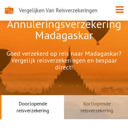
Vergelijken Van Reisverzekeringen
Annuleringsverzekering
Madagaskar
Goed verzekerd op reis naar Madagaskar?
Vergelijk reisverzekeringen en bespaar
direct!
Doorlopende
Kortlopende
reisverzekering
reisverzekering