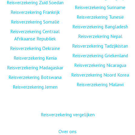
Reisverzekering Zuid Soedan
Reisverzekering Suriname
Reisverzekering Frankrijk
Reisverzekering Tunesië
Reisverzekering Somalië
Reisverzekering Bangladesh
Reisverzekering Centraal
Reisverzekering Nepal
Afrikaanse Republiek
Reisverzekering Tadzjikistan
Reisverzekering Oekraïne
Reisverzekering Griekenland
Reisverzekering Kenia
Reisverzekering Nicaragua
Reisverzekering Madagaskar
Reisverzekering Noord Korea
Reisverzekering Botswana
Reisverzekering Malawi
Reisverzekering Jemen
Reisverzekering vergelijken
Over ons