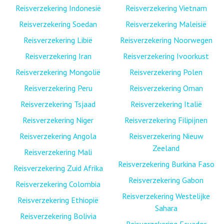
Reisverzekering Indonesië
Reisverzekering Vietnam
Reisverzekering Soedan
Reisverzekering Maleisië
Reisverzekering Libië
Reisverzekering Noorwegen
Reisverzekering Iran
Reisverzekering Ivoorkust
Reisverzekering Mongolië
Reisverzekering Polen
Reisverzekering Peru
Reisverzekering Oman
Reisverzekering Tsjaad
Reisverzekering Italië
Reisverzekering Niger
Reisverzekering Filipijnen
Reisverzekering Angola
Reisverzekering Nieuw
Zeeland
Reisverzekering Mali
Reisverzekering Burkina Faso
Reisverzekering Zuid Afrika
Reisverzekering Gabon
Reisverzekering Colombia
Reisverzekering Westelijke
Reisverzekering Ethiopië
Sahara
Reisverzekering Bolivia