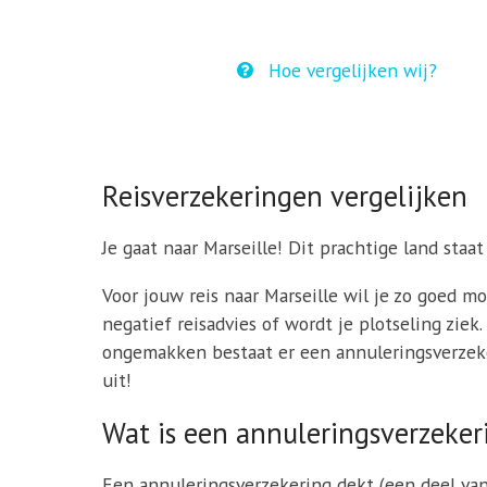
Hoe vergelijken wij?
Reisverzekeringen vergelijken
Je gaat naar Marseille! Dit prachtige land staa
Voor jouw reis naar Marseille wil je zo goed m
negatief reisadvies of wordt je plotseling zie
ongemakken bestaat er een annuleringsverzeker
uit!
Wat is een annuleringsverzeker
Een annuleringsverzekering dekt (een deel va