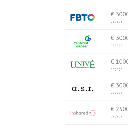
€ 300
bagage
€ 300
bagage
€ 100
bagage
€ 300
bagage
€ 250
bagage