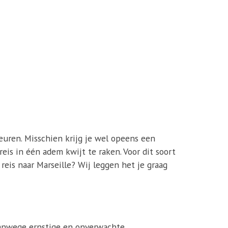
beuren. Misschien krijg je wel opeens een
eis in één adem kwijt te raken. Voor dit soort
eis naar Marseille? Wij leggen het je graag
vanwege ernstige en onverwachte