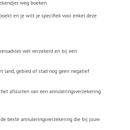
eekendjes weg boeken.
oekt en je wilt je specifiek voor enkel deze
 reisadvies wél verzekerd en bij een
et land, gebied of stad nog geen negatief
r het afsluiten van een annuleringsverzekering.
d de beste annuleringsverzekering die bij jouw