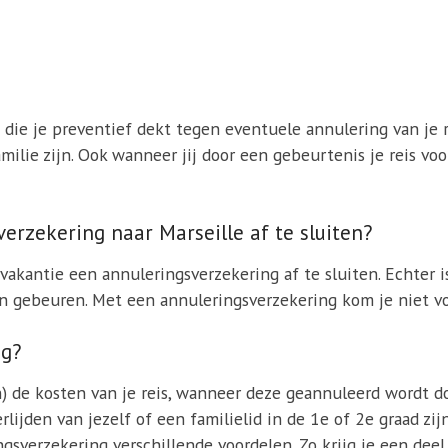
 die je preventief dekt tegen eventuele annulering van je 
amilie zijn. Ook wanneer jij door een gebeurtenis je reis v
verzekering naar Marseille af te sluiten?
 vakantie een annuleringsverzekering af te sluiten. Echter 
 gebeuren. Met een annuleringsverzekering kom je niet voo
ng?
) de kosten van je reis, wanneer deze geannuleerd wordt d
erlijden van jezelf of een familielid in de 1e of 2e graad z
sverzekering verschillende voordelen. Zo krijg je een deel 