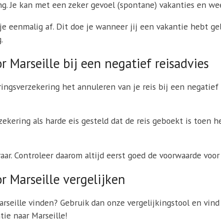
ng. Je kan met een zeker gevoel (spontane) vakanties en w
e eenmalig af. Dit doe je wanneer jij een vakantie hebt geb
.
 Marseille bij een negatief reisadvies
ringsverzekering het annuleren van je reis bij een negatief
kering als harde eis gesteld dat de reis geboekt is toen h
eraar. Controleer daarom altijd eerst goed de voorwaarde voo
r Marseille vergelijken
arseille vinden? Gebruik dan onze vergelijkingstool en vin
tie naar Marseille!