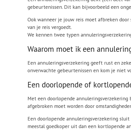
gebeurtenissen. Dit kan bijvoorbeeld een ongeva
Ook wanneer je jouw reis moet afbreken door s
van je reis vergoedt.
We kennen twee typen annuleringsverzekering
Waarom moet ik een annulerings
Een annuleringsverzekering geeft rust en zeker
onverwachte gebeurtenissen en kom je niet vo
Een doorlopende of kortlopende
Met een doorlopende annuleringsverzekering be
afgebroken moet worden door omstandigheden. 
Een doorlopende annuleringsverzekering sluit je
meestal goedkoper uit dan een kortlopende ann