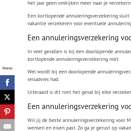
het jaar geen omkijken meer naar je verzekeri
Een kortlopende annuleringsverzekering sluit j
vakantie verzekeren voor eventuele annulering
Een annuleringsverzekering voor
In veel gevallen is bij een doorlopende annule
kortlopende annuleringsverzekering niet.
Shares
Wel wordt bij een doorlopende annuleringsverze
reisadvies had.
Uiteraard is dit niet het geval bij elke verzek
Een annuleringsverzekering voo
Wil jij de beste annuleringsverzekering voor M
wensen en eisen past. Zo ga je gerust op vakan