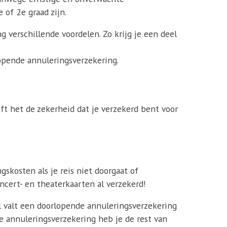
 of 2e graad zijn.
 verschillende voordelen. Zo krijg je een deel
pende annuleringsverzekering.
eft het de zekerheid dat je verzekerd bent voor
skosten als je reis niet doorgaat of
cert- en theaterkaarten al verzekerd!
val valt een doorlopende annuleringsverzekering
e annuleringsverzekering heb je de rest van