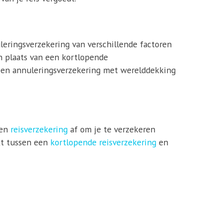
leringsverzekering van verschillende factoren
in plaats van een kortlopende
 een annuleringsverzekering met werelddekking
een
reisverzekering
af om je te verzekeren
akt tussen een
kortlopende reisverzekering
en