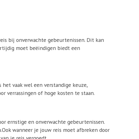
reis bij onverwachte gebeurtenissen. Dit kan
oortijdig moet beëindigen biedt een
is het vaak wel een verstandige keuze,
r verrassingen of hoge kosten te staan.
oor ernstige en onverwachte gebeurtenissen.
ijn.Ook wanneer je jouw reis moet afbreken door
van je reis vergoedt.