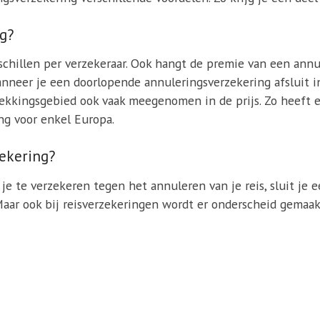
ng?
chillen per verzekeraar. Ook hangt de premie van een annu
s wanneer je een doorlopende annuleringsverzekering afsluit 
dekkingsgebied ook vaak meegenomen in de prijs. Zo heeft
ng voor enkel Europa.
zekering?
je te verzekeren tegen het annuleren van je reis, sluit je 
. Maar ook bij reisverzekeringen wordt er onderscheid gema