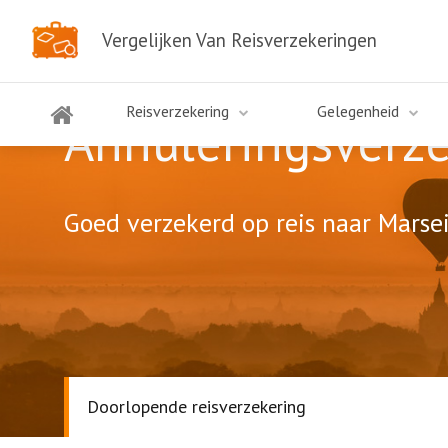
Vergelijken Van Reisverzekeringen
Reisverzekering
Gelegenheid
Annuleringsverze
Goed verzekerd op reis naar Marsei
Doorlopende reisverzekering