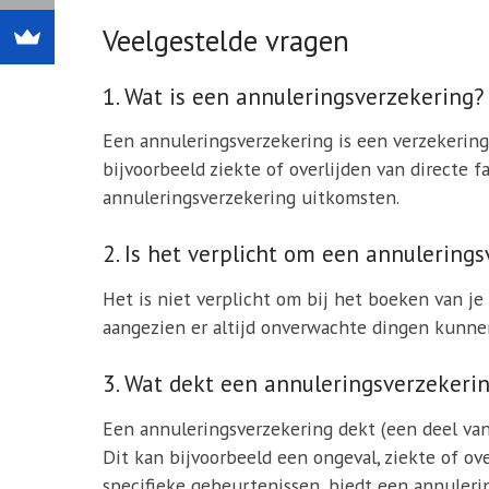
Veelgestelde vragen
1. Wat is een annuleringsverzekering?
Een annuleringsverzekering is een verzekering
bijvoorbeeld ziekte of overlijden van directe f
annuleringsverzekering uitkomsten.
2. Is het verplicht om een annulerings
Het is niet verplicht om bij het boeken van je
aangezien er altijd onverwachte dingen kunnen
3. Wat dekt een annuleringsverzekeri
Een annuleringsverzekering dekt (een deel van
Dit kan bijvoorbeeld een ongeval, ziekte of ov
specifieke gebeurtenissen, biedt een annulering