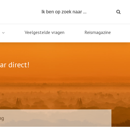
Veelgestelde vragen
Reismagazine
ar direct!
ng