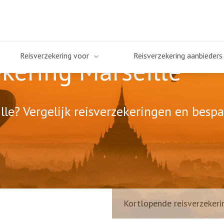
Reisverzekering voor
Reisverzekering aanbieders
kering Marseille
lle? Vergelijk reisverzekeringen en bespa
Kortlopende reisverzekeri