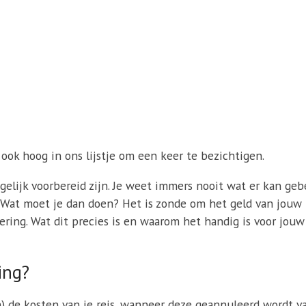
t ook hoog in ons lijstje om een keer te bezichtigen.
ogelijk voorbereid zijn. Je weet immers nooit wat er kan ge
k. Wat moet je dan doen? Het is zonde om het geld van jouw r
ing. Wat dit precies is en waarom het handig is voor jouw r
ing?
n) de kosten van je reis, wanneer deze geannuleerd wordt 