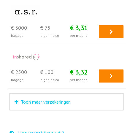
€ 3,31
€ 3000
€ 75
bagage
eigen risico
per maand
€ 3,32
€ 2500
€ 100
bagage
eigen risico
per maand
Toon meer verzekeringen