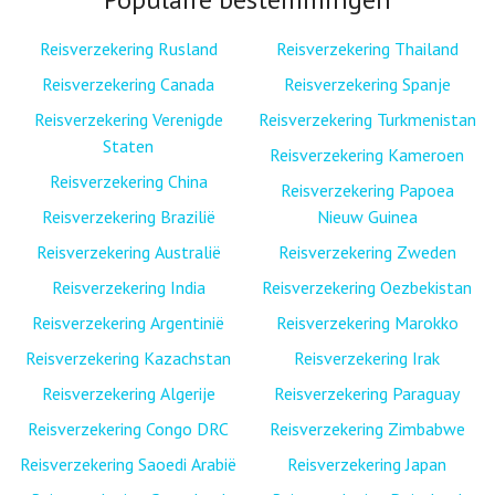
Reisverzekering Rusland
Reisverzekering Thailand
Reisverzekering Canada
Reisverzekering Spanje
Reisverzekering Verenigde
Reisverzekering Turkmenistan
Staten
Reisverzekering Kameroen
Reisverzekering China
Reisverzekering Papoea
Reisverzekering Brazilië
Nieuw Guinea
Reisverzekering Australië
Reisverzekering Zweden
Reisverzekering India
Reisverzekering Oezbekistan
Reisverzekering Argentinië
Reisverzekering Marokko
Reisverzekering Kazachstan
Reisverzekering Irak
Reisverzekering Algerije
Reisverzekering Paraguay
Reisverzekering Congo DRC
Reisverzekering Zimbabwe
Reisverzekering Saoedi Arabië
Reisverzekering Japan