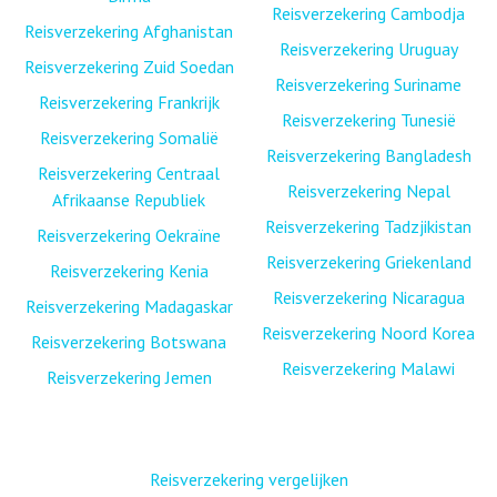
Reisverzekering Cambodja
Reisverzekering Afghanistan
Reisverzekering Uruguay
Reisverzekering Zuid Soedan
Reisverzekering Suriname
Reisverzekering Frankrijk
Reisverzekering Tunesië
Reisverzekering Somalië
Reisverzekering Bangladesh
Reisverzekering Centraal
Reisverzekering Nepal
Afrikaanse Republiek
Reisverzekering Tadzjikistan
Reisverzekering Oekraïne
Reisverzekering Griekenland
Reisverzekering Kenia
Reisverzekering Nicaragua
Reisverzekering Madagaskar
Reisverzekering Noord Korea
Reisverzekering Botswana
Reisverzekering Malawi
Reisverzekering Jemen
Reisverzekering vergelijken