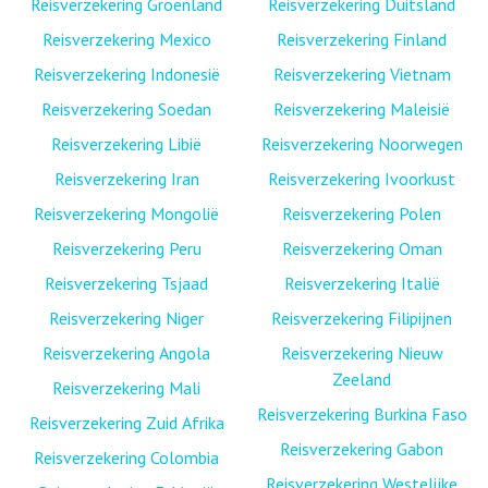
Reisverzekering Groenland
Reisverzekering Duitsland
Reisverzekering Mexico
Reisverzekering Finland
Reisverzekering Indonesië
Reisverzekering Vietnam
Reisverzekering Soedan
Reisverzekering Maleisië
Reisverzekering Libië
Reisverzekering Noorwegen
Reisverzekering Iran
Reisverzekering Ivoorkust
Reisverzekering Mongolië
Reisverzekering Polen
Reisverzekering Peru
Reisverzekering Oman
Reisverzekering Tsjaad
Reisverzekering Italië
Reisverzekering Niger
Reisverzekering Filipijnen
Reisverzekering Angola
Reisverzekering Nieuw
Zeeland
Reisverzekering Mali
Reisverzekering Burkina Faso
Reisverzekering Zuid Afrika
Reisverzekering Gabon
Reisverzekering Colombia
Reisverzekering Westelijke