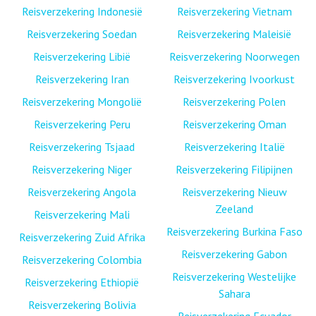
Reisverzekering Indonesië
Reisverzekering Vietnam
Reisverzekering Soedan
Reisverzekering Maleisië
Reisverzekering Libië
Reisverzekering Noorwegen
Reisverzekering Iran
Reisverzekering Ivoorkust
Reisverzekering Mongolië
Reisverzekering Polen
Reisverzekering Peru
Reisverzekering Oman
Reisverzekering Tsjaad
Reisverzekering Italië
Reisverzekering Niger
Reisverzekering Filipijnen
Reisverzekering Angola
Reisverzekering Nieuw
Zeeland
Reisverzekering Mali
Reisverzekering Burkina Faso
Reisverzekering Zuid Afrika
Reisverzekering Gabon
Reisverzekering Colombia
Reisverzekering Westelijke
Reisverzekering Ethiopië
Sahara
Reisverzekering Bolivia