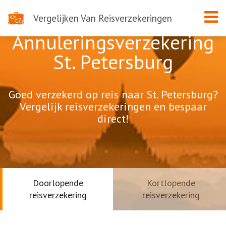
Vergelijken Van Reisverzekeringen
Annuleringsverzekering
St. Petersburg
Goed verzekerd op reis naar St. Petersburg?
Vergelijk reisverzekeringen en bespaar
direct!
Doorlopende
Kortlopende
reisverzekering
reisverzekering