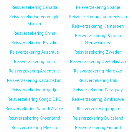
Reisverzekering Canada
Reisverzekering Spanje
Reisverzekering Verenigde
Reisverzekering Turkmenistan
Staten
Reisverzekering Kameroen
Reisverzekering China
Reisverzekering Papoea
Reisverzekering Brazilië
Nieuw Guinea
Reisverzekering Australië
Reisverzekering Zweden
Reisverzekering India
Reisverzekering Oezbekistan
Reisverzekering Argentinië
Reisverzekering Marokko
Reisverzekering Kazachstan
Reisverzekering Irak
Reisverzekering Algerije
Reisverzekering Paraguay
Reisverzekering Congo DRC
Reisverzekering Zimbabwe
Reisverzekering Saoedi Arabië
Reisverzekering Japan
Reisverzekering Groenland
Reisverzekering Duitsland
Reisverzekering Mexico
Reisverzekering Finland