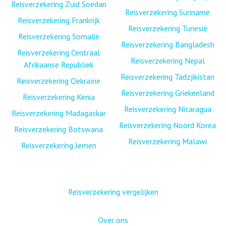
Reisverzekering Zuid Soedan
Reisverzekering Suriname
Reisverzekering Frankrijk
Reisverzekering Tunesië
Reisverzekering Somalië
Reisverzekering Bangladesh
Reisverzekering Centraal
Reisverzekering Nepal
Afrikaanse Republiek
Reisverzekering Tadzjikistan
Reisverzekering Oekraïne
Reisverzekering Griekenland
Reisverzekering Kenia
Reisverzekering Nicaragua
Reisverzekering Madagaskar
Reisverzekering Noord Korea
Reisverzekering Botswana
Reisverzekering Malawi
Reisverzekering Jemen
Reisverzekering vergelijken
Over ons