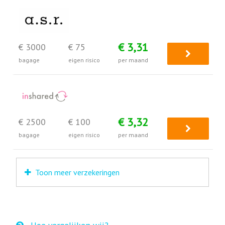
€ 3,31
€ 3000
€ 75
bagage
eigen risico
per maand
€ 3,32
€ 2500
€ 100
bagage
eigen risico
per maand
Toon meer verzekeringen