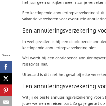
het jaar geen omkijken meer naar je verzekeri
Een kortlopende annuleringsverzekering sluit j
vakantie verzekeren voor eventuele annulering
Een annuleringsverzekering voo
In veel gevallen is bij een doorlopende annule
kortlopende annuleringsverzekering niet.
Shares
Wel wordt bij een doorlopende annuleringsverze
reisadvies had.
Uiteraard is dit niet het geval bij elke verzek
Een annuleringsverzekering vo
Wil jij de beste annuleringsverzekering voor 
jouw wensen en eisen past. Zo ga je gerust op