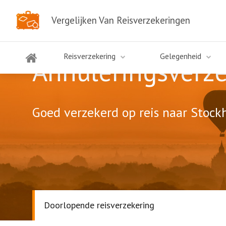
Vergelijken Van Reisverzekeringen
Reisverzekering
Gelegenheid
Annuleringsverz
Goed verzekerd op reis naar Stockh
Doorlopende reisverzekering