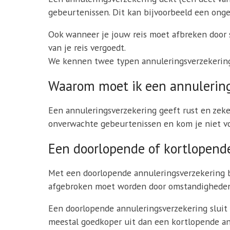
gebeurtenissen. Dit kan bijvoorbeeld een ongeva
Ook wanneer je jouw reis moet afbreken door s
van je reis vergoedt.
We kennen twee typen annuleringsverzekering
Waarom moet ik een annulering
Een annuleringsverzekering geeft rust en zeker
onverwachte gebeurtenissen en kom je niet vo
Een doorlopende of kortlopend
Met een doorlopende annuleringsverzekering be
afgebroken moet worden door omstandigheden. 
Een doorlopende annuleringsverzekering sluit je
meestal goedkoper uit dan een kortlopende ann