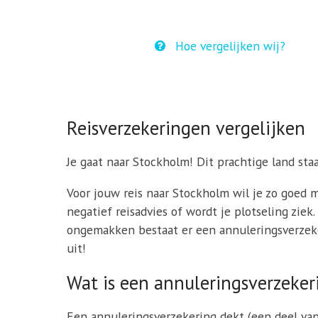
Hoe vergelijken wij?
Reisverzekeringen vergelijken
Je gaat naar Stockholm! Dit prachtige land sta
Voor jouw reis naar Stockholm wil je zo goed m
negatief reisadvies of wordt je plotseling zie
ongemakken bestaat er een annuleringsverzeker
uit!
Wat is een annuleringsverzeker
Een annuleringsverzekering dekt (een deel va