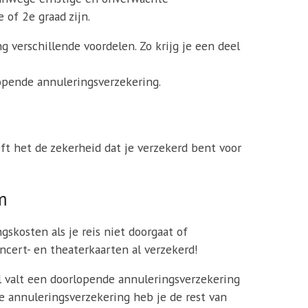
 of 2e graad zijn.
 verschillende voordelen. Zo krijg je een deel
pende annuleringsverzekering.
eft het de zekerheid dat je verzekerd bent voor
m
skosten als je reis niet doorgaat of
cert- en theaterkaarten al verzekerd!
val valt een doorlopende annuleringsverzekering
e annuleringsverzekering heb je de rest van