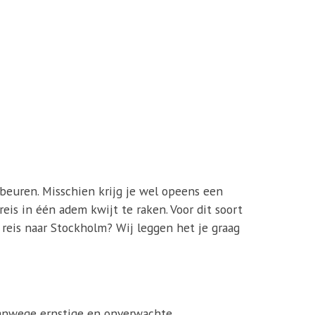
ebeuren. Misschien krijg je wel opeens een
eis in één adem kwijt te raken. Voor dit soort
reis naar Stockholm? Wij leggen het je graag
vanwege ernstige en onverwachte