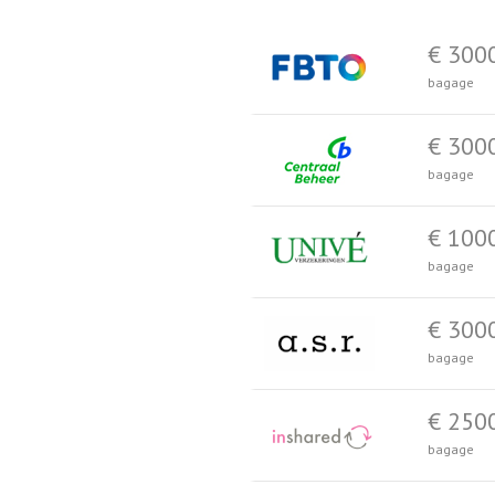
€ 300
bagage
€ 300
bagage
€ 100
bagage
€ 300
bagage
€ 250
bagage