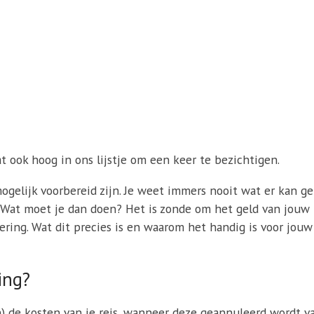
at ook hoog in ons lijstje om een keer te bezichtigen.
ogelijk voorbereid zijn. Je weet immers nooit wat er kan g
k. Wat moet je dan doen? Het is zonde om het geld van jouw r
ing. Wat dit precies is en waarom het handig is voor jouw 
ing?
n) de kosten van je reis, wanneer deze geannuleerd wordt 