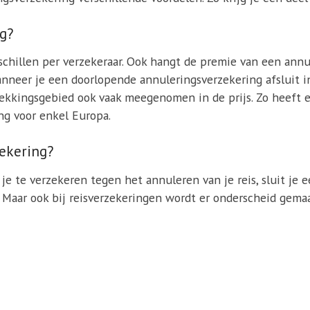
ng?
chillen per verzekeraar. Ook hangt de premie van een annu
s wanneer je een doorlopende annuleringsverzekering afsluit 
dekkingsgebied ook vaak meegenomen in de prijs. Zo heeft
ng voor enkel Europa.
zekering?
je te verzekeren tegen het annuleren van je reis, sluit je 
. Maar ook bij reisverzekeringen wordt er onderscheid gem