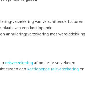
leringsverzekering van verschillende factoren
in plaats van een kortlopende
 een annuleringsverzekering met werelddekking
een
reisverzekering
af om je te verzekeren
aakt tussen een
kortlopende reisverzekering
en