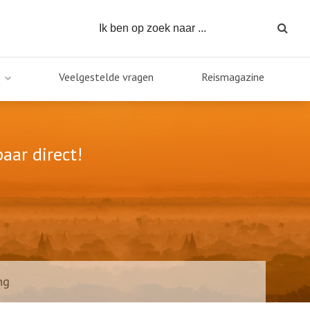
Veelgestelde vragen
Reismagazine
aar direct!
ng