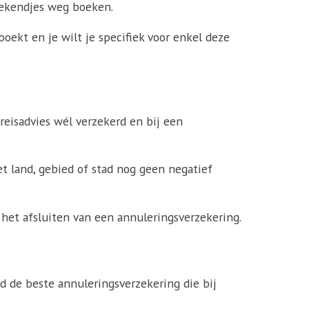
eekendjes weg boeken.
oekt en je wilt je specifiek voor enkel deze
 reisadvies wél verzekerd en bij een
et land, gebied of stad nog geen negatief
r het afsluiten van een annuleringsverzekering.
d de beste annuleringsverzekering die bij