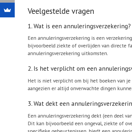
Veelgestelde vragen
1. Wat is een annuleringsverzekering?
Een annuleringsverzekering is een verzekering
bijvoorbeeld ziekte of overlijden van directe f
annuleringsverzekering uitkomsten.
2. Is het verplicht om een annulering
Het is niet verplicht om bij het boeken van je
aangezien er altijd onverwachte dingen kunnen
3. Wat dekt een annuleringsverzekeri
Een annuleringsverzekering dekt (een deel van
Dit kan bijvoorbeeld een ongeval, ziekte of ov
specifieke gebeurtenissen, biedt een annulering