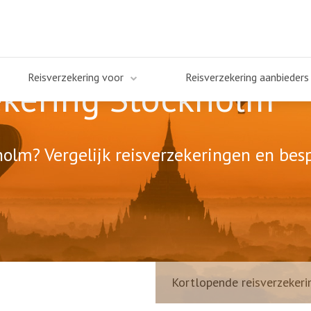
Reisverzekering voor
Reisverzekering aanbieders
ekering Stockholm
olm? Vergelijk reisverzekeringen en besp
Kortlopende reisverzekeri