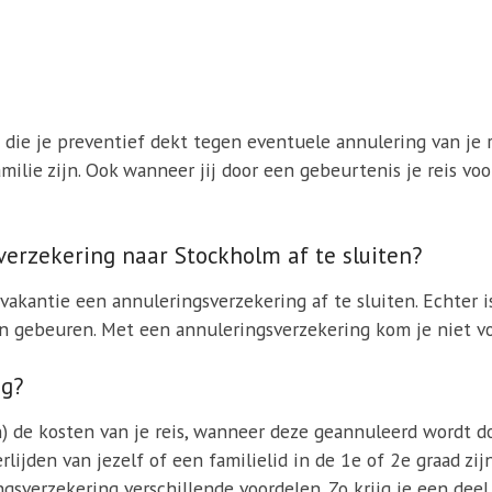
 die je preventief dekt tegen eventuele annulering van je 
amilie zijn. Ook wanneer jij door een gebeurtenis je reis v
sverzekering naar Stockholm af te sluiten?
 vakantie een annuleringsverzekering af te sluiten. Echter 
 gebeuren. Met een annuleringsverzekering kom je niet voo
ng?
) de kosten van je reis, wanneer deze geannuleerd wordt d
erlijden van jezelf of een familielid in de 1e of 2e graad z
sverzekering verschillende voordelen. Zo krijg je een deel 