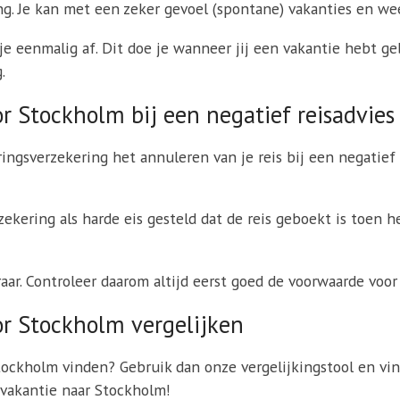
ng. Je kan met een zeker gevoel (spontane) vakanties en w
e eenmalig af. Dit doe je wanneer jij een vakantie hebt geb
.
r Stockholm bij een negatief reisadvies
ringsverzekering het annuleren van je reis bij een negatief
kering als harde eis gesteld dat de reis geboekt is toen h
eraar. Controleer daarom altijd eerst goed de voorwaarde voo
or Stockholm vergelijken
Stockholm vinden? Gebruik dan onze vergelijkingstool en vin
 vakantie naar Stockholm!