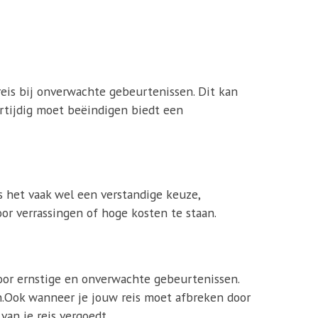
reis bij onverwachte gebeurtenissen. Dit kan
oortijdig moet beëindigen biedt een
is het vaak wel een verstandige keuze,
r verrassingen of hoge kosten te staan.
oor ernstige en onverwachte gebeurtenissen.
ijn.Ook wanneer je jouw reis moet afbreken door
van je reis vergoedt.