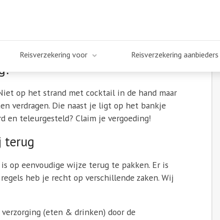
goeding!
Reisverzekering voor
Reisverzekering aanbieders
g!
 Niet op het strand met cocktail in de hand maar
n verdragen. Die naast je ligt op het bankje
erd en teleurgesteld? Claim je vergoeding!
 terug
is op eenvoudige wijze terug te pakken. Er is
regels heb je recht op verschillende zaken. Wij
p verzorging (eten & drinken) door de