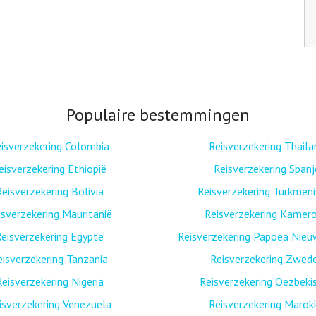
Populaire bestemmingen
isverzekering Colombia
Reisverzekering Thaila
eisverzekering Ethiopië
Reisverzekering Spanj
Reisverzekering Bolivia
Reisverzekering Turkmen
isverzekering Mauritanië
Reisverzekering Kamer
eisverzekering Egypte
Reisverzekering Papoea Nieu
eisverzekering Tanzania
Reisverzekering Zwed
Reisverzekering Nigeria
Reisverzekering Oezbeki
isverzekering Venezuela
Reisverzekering Marok