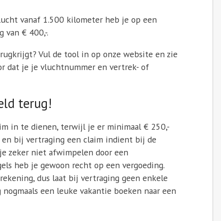
vlucht vanaf 1.500 kilometer heb je op een
 van € 400,-.
rugkrijgt? Vul de tool in op onze website en zie
or dat je je vluchtnummer en vertrek- of
eld terug!
m in te dienen, terwijl je er minimaal € 250,-
t en bij vertraging een claim indient bij de
 je zeker niet afwimpelen door een
gels heb je gewoon recht op een vergoeding.
rekening, dus laat bij vertraging geen enkele
ng nogmaals een leuke vakantie boeken naar een