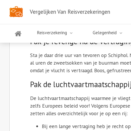
Vergelijken Van Reisverzekeringen
Vertraging? Claim je ver
Reisverzekering
Gelegenheid
Pak je revenge na de vertragin
Sta je daar drie uur van tevoren op Schiphol.
al uren de zweetsokken van je buurman moete
omdat je vlucht is vertraagd. Boos, gefrustre
Pak de luchtvaartmaatschappij
De luchtvaartmaatschappij waarmee je vliegt 
zelfs Europees beleid voor! Volgens Europese 
zetten alles overzichtelijk voor je op een rij:
Bij een lange vertraging heb je recht o