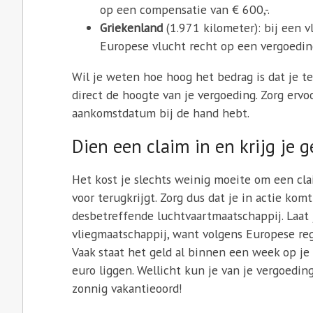
op een compensatie van € 600,-.
Griekenland
(1.971 kilometer): bij een 
Europese vlucht recht op een vergoeding
Wil je weten hoe hoog het bedrag is dat je te
direct de hoogte van je vergoeding. Zorg ervo
aankomstdatum bij de hand hebt.
Dien een claim in en krijg je g
Het kost je slechts weinig moeite om een clai
voor terugkrijgt. Zorg dus dat je in actie kom
desbetreffende luchtvaartmaatschappij. Laat
vliegmaatschappij, want volgens Europese re
Vaak staat het geld al binnen een week op je 
euro liggen. Wellicht kun je van je vergoedi
zonnig vakantieoord!