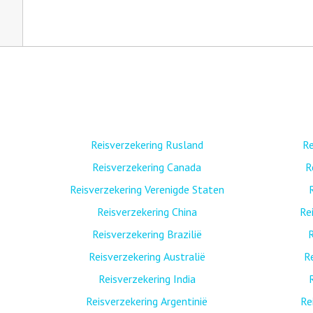
Reisverzekering Rusland
Re
Reisverzekering Canada
R
Reisverzekering Verenigde Staten
Reisverzekering China
Re
Reisverzekering Brazilië
R
Reisverzekering Australië
R
Reisverzekering India
Reisverzekering Argentinië
Re