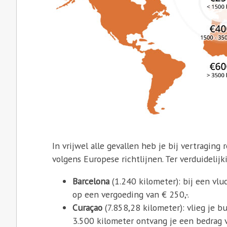
In vrijwel alle gevallen heb je bij vertraging
volgens Europese richtlijnen. Ter verduidelij
Barcelona
(1.240 kilometer): bij een vlu
op een vergoeding van € 250,-.
Curaçao
(7.858,28 kilometer): vlieg je b
3.500 kilometer ontvang je een bedrag v