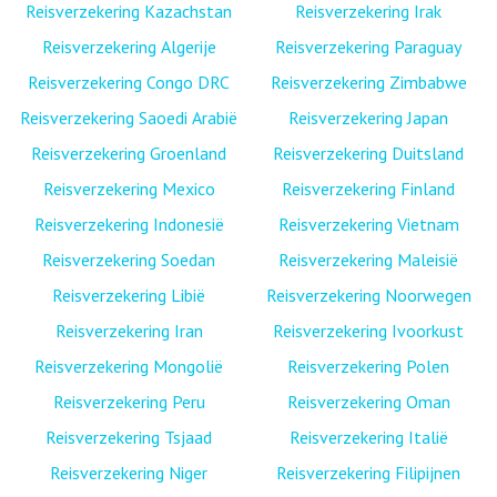
Reisverzekering Kazachstan
Reisverzekering Irak
Reisverzekering Algerije
Reisverzekering Paraguay
Reisverzekering Congo DRC
Reisverzekering Zimbabwe
Reisverzekering Saoedi Arabië
Reisverzekering Japan
Reisverzekering Groenland
Reisverzekering Duitsland
Reisverzekering Mexico
Reisverzekering Finland
Reisverzekering Indonesië
Reisverzekering Vietnam
Reisverzekering Soedan
Reisverzekering Maleisië
Reisverzekering Libië
Reisverzekering Noorwegen
Reisverzekering Iran
Reisverzekering Ivoorkust
Reisverzekering Mongolië
Reisverzekering Polen
Reisverzekering Peru
Reisverzekering Oman
Reisverzekering Tsjaad
Reisverzekering Italië
Reisverzekering Niger
Reisverzekering Filipijnen