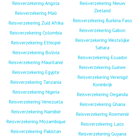
Reisverzekering Angola
Reisverzekering Nieuw
Zeeland
Reisverzekering Mali
Reisverzekering Burkina Faso
Reisverzekering Zuid Afrika
Reisverzekering Gabon
Reisverzekering Colombia
Reisverzekering Westelijke
Reisverzekering Ethiopië
Sahara
Reisverzekering Bolivia
Reisverzekering Ecuador
Reisverzekering Mauritanië
Reisverzekering Guinee
Reisverzekering Egypte
Reisverzekering Verenigd
Reisverzekering Tanzania
Koninkrijk
Reisverzekering Nigeria
Reisverzekering Oeganda
Reisverzekering Venezuela
Reisverzekering Ghana
Reisverzekering Namibië
Reisverzekering Roemenië
Reisverzekering Mozambique
Reisverzekering Laos
Reisverzekering Pakistan
Reisverzekering Guyana