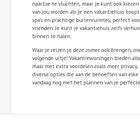
naartoe te vluchten, maar je kunt ook kiezen 
van jou worden als je een vakantiehuis koop
spa’s en prachtige buitenruimtes, perfect vo
vrienden. Je kunt je vakantiehuis zelfs verhu
binnen te halen.
Waar je reizen je deze zomer ook brengen, ov
volgende uitje! Vakantiewoningen bieden alle
maar met extra voordelen zoals meer privacy,
diverse opties die aan de behoeften van elke
vandaag nog met het plannen van je perfect