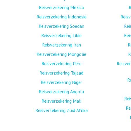
Reisverzekering Mexico
R
Reisverzekering Indonesië
Reis
Reisverzekering Soedan
Rei
Reisverzekering Libië
Rei
Reisverzekering Iran
R
Reisverzekering Mongolië
R
Reisverzekering Peru
Reisver
Reisverzekering Tsjaad
R
Reisverzekering Niger
Reisverzekering Angola
Rei
Reisverzekering Mali
Re
Reisverzekering Zuid Afrika