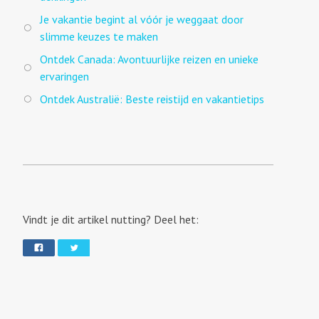
Je vakantie begint al vóór je weggaat door
slimme keuzes te maken
Ontdek Canada: Avontuurlijke reizen en unieke
ervaringen
Ontdek Australië: Beste reistijd en vakantietips
Vindt je dit artikel nutting? Deel het: