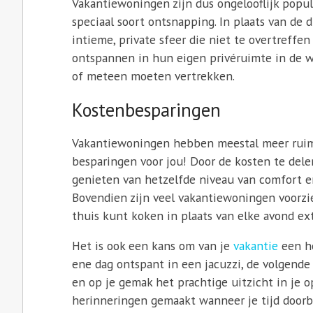
Vakantiewoningen zijn dus ongelooflijk popula
speciaal soort ontsnapping. In plaats van de
intieme, private sfeer die niet te overtreffen
ontspannen in hun eigen privéruimte in de w
of meteen moeten vertrekken.
Kostenbesparingen
Vakantiewoningen hebben meestal meer ruim
besparingen voor jou! Door de kosten te del
genieten van hetzelfde niveau van comfort en
Bovendien zijn veel vakantiewoningen voorzie
thuis kunt koken in plaats van elke avond ext
Het is ook een kans om van je
vakantie
een he
ene dag ontspant in een jacuzzi, de volgende
en op je gemak het prachtige uitzicht in je 
herinneringen gemaakt wanneer je tijd doorb