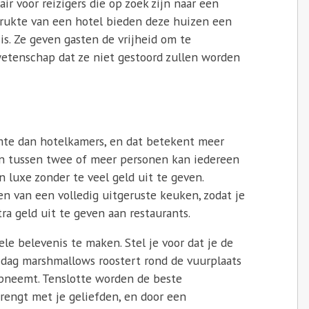
ir voor reizigers die op zoek zijn naar een
 drukte van een hotel bieden deze huizen een
 is. Ze geven gasten de vrijheid om te
etenschap dat ze niet gestoord zullen worden
te dan hotelkamers, en dat betekent meer
en tussen twee of meer personen kan iedereen
 luxe zonder te veel geld uit te geven.
n van een volledig uitgeruste keuken, zodat je
ra geld uit te geven aan restaurants.
le belevenis te maken. Stel je voor dat je de
 dag marshmallows roostert rond de vuurplaats
opneemt. Tenslotte worden de beste
rengt met je geliefden, en door een