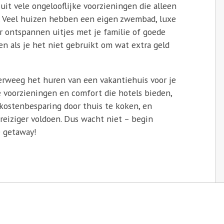
uit vele ongelooflijke voorzieningen die alleen
t. Veel huizen hebben een eigen zwembad, luxe
or ontspannen uitjes met je familie of goede
ren als je het niet gebruikt om wat extra geld
erweeg het huren van een vakantiehuis voor je
 voorzieningen en comfort die hotels bieden,
 kostenbesparing door thuis te koken, en
 reiziger voldoen. Dus wacht niet – begin
e getaway!