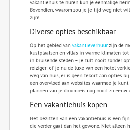
vakantiehuis te huren kun je eenmalige heri
Bovendien, waarom zou je je tijd weg niet wi
zijn!
Diverse opties beschikbaar
Op het gebied van
vakantieverhuur
zijn de m
kustplaatsen en villa’s in warme klimaten tot
in bruisende steden – je zult nooit zonder opt
reiziger: of je nu de luxe van een hotel verki
weg van huis, er is geen tekort aan opties b
een overvloed aan websites waarmee je kunt 
plannen van je droomreis nog nooit zo eenvo
Een vakantiehuis kopen
Het bezitten van een vakantiehuis is een fijn
die verder gaat dan het gewone. Niet allee