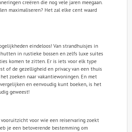
nneringen creëren die nog vele jaren meegaan.
llen maximaliseren? Het zal elke cent waard
ogelijkheden eindeloos! Van strandhuisjes in
 hutten in rustieke bossen en zelfs luxe suites
ies komen te zitten. Er is iets voor elk type
est of de gezelligheid en privacy van een thuis
ij het zoeken naar vakantiewoningen. En met
vergelijken en eenvoudig kunt boeken, is het
udig geweest!
 vooruitzicht voor wie een reiservaring zoekt
n heb je een betoverende bestemming om