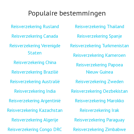
Populaire bestemmingen
Reisverzekering Rusland
Reisverzekering Thailand
Reisverzekering Canada
Reisverzekering Spanje
Reisverzekering Verenigde
Reisverzekering Turkmenistan
Staten
Reisverzekering Kameroen
Reisverzekering China
Reisverzekering Papoea
Reisverzekering Brazilië
Nieuw Guinea
Reisverzekering Australië
Reisverzekering Zweden
Reisverzekering India
Reisverzekering Oezbekistan
Reisverzekering Argentinië
Reisverzekering Marokko
Reisverzekering Kazachstan
Reisverzekering Irak
Reisverzekering Algerije
Reisverzekering Paraguay
Reisverzekering Congo DRC
Reisverzekering Zimbabwe