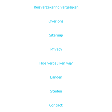
Reisverzekering vergelijken
Over ons
Sitemap
Privacy
Hoe vergelijken wij?
Landen
Steden
Contact