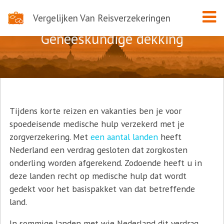
Vergelijken Van Reisverzekeringen
Geneeskundige dekking
Tijdens korte reizen en vakanties ben je voor
spoedeisende medische hulp verzekerd met je
zorgverzekering. Met
een aantal landen
heeft
Nederland een verdrag gesloten dat zorgkosten
onderling worden afgerekend. Zodoende heeft u in
deze landen recht op medische hulp dat wordt
gedekt voor het basispakket van dat betreffende
land.
In sommige landen met wie Nederland dit verdrag