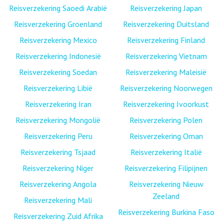
Reisverzekering Saoedi Arabië
Reisverzekering Japan
Reisverzekering Groenland
Reisverzekering Duitsland
Reisverzekering Mexico
Reisverzekering Finland
Reisverzekering Indonesië
Reisverzekering Vietnam
Reisverzekering Soedan
Reisverzekering Maleisië
Reisverzekering Libië
Reisverzekering Noorwegen
Reisverzekering Iran
Reisverzekering Ivoorkust
Reisverzekering Mongolië
Reisverzekering Polen
Reisverzekering Peru
Reisverzekering Oman
Reisverzekering Tsjaad
Reisverzekering Italië
Reisverzekering Niger
Reisverzekering Filipijnen
Reisverzekering Angola
Reisverzekering Nieuw
Zeeland
Reisverzekering Mali
Reisverzekering Burkina Faso
Reisverzekering Zuid Afrika