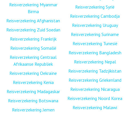
Reisverzekering Myanmar
Reisverzekering Syrië
Birma
Reisverzekering Cambodja
Reisverzekering Afghanistan
Reisverzekering Uruguay
Reisverzekering Zuid Soedan
Reisverzekering Suriname
Reisverzekering Frankrijk
Reisverzekering Tunesië
Reisverzekering Somalië
Reisverzekering Bangladesh
Reisverzekering Centraal
Reisverzekering Nepal
Afrikaanse Republiek
Reisverzekering Tadzjikistan
Reisverzekering Oekraïne
Reisverzekering Griekenland
Reisverzekering Kenia
Reisverzekering Nicaragua
Reisverzekering Madagaskar
Reisverzekering Noord Korea
Reisverzekering Botswana
Reisverzekering Malawi
Reisverzekering Jemen