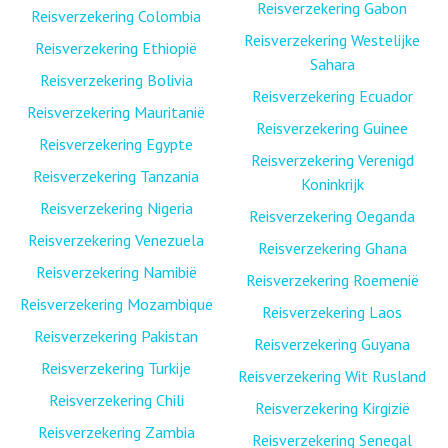
Reisverzekering Gabon
Reisverzekering Colombia
Reisverzekering Westelijke
Reisverzekering Ethiopië
Sahara
Reisverzekering Bolivia
Reisverzekering Ecuador
Reisverzekering Mauritanië
Reisverzekering Guinee
Reisverzekering Egypte
Reisverzekering Verenigd
Reisverzekering Tanzania
Koninkrijk
Reisverzekering Nigeria
Reisverzekering Oeganda
Reisverzekering Venezuela
Reisverzekering Ghana
Reisverzekering Namibië
Reisverzekering Roemenië
Reisverzekering Mozambique
Reisverzekering Laos
Reisverzekering Pakistan
Reisverzekering Guyana
Reisverzekering Turkije
Reisverzekering Wit Rusland
Reisverzekering Chili
Reisverzekering Kirgizië
Reisverzekering Zambia
Reisverzekering Senegal