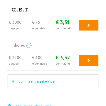
€ 3,31
€ 3000
€ 75
bagage
eigen risico
per maand
€ 3,32
€ 2500
€ 100
bagage
eigen risico
per maand
Toon meer verzekeringen