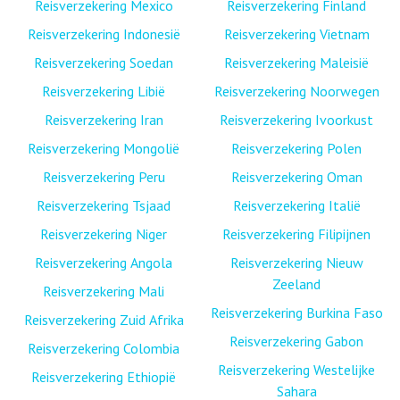
Reisverzekering Mexico
Reisverzekering Finland
Reisverzekering Indonesië
Reisverzekering Vietnam
Reisverzekering Soedan
Reisverzekering Maleisië
Reisverzekering Libië
Reisverzekering Noorwegen
Reisverzekering Iran
Reisverzekering Ivoorkust
Reisverzekering Mongolië
Reisverzekering Polen
Reisverzekering Peru
Reisverzekering Oman
Reisverzekering Tsjaad
Reisverzekering Italië
Reisverzekering Niger
Reisverzekering Filipijnen
Reisverzekering Angola
Reisverzekering Nieuw
Zeeland
Reisverzekering Mali
Reisverzekering Burkina Faso
Reisverzekering Zuid Afrika
Reisverzekering Gabon
Reisverzekering Colombia
Reisverzekering Westelijke
Reisverzekering Ethiopië
Sahara