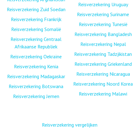
Reisverzekering Uruguay
Reisverzekering Zuid Soedan
Reisverzekering Suriname
Reisverzekering Frankrijk
Reisverzekering Tunesië
Reisverzekering Somalië
Reisverzekering Bangladesh
Reisverzekering Centraal
Reisverzekering Nepal
Afrikaanse Republiek
Reisverzekering Tadzjikistan
Reisverzekering Oekraïne
Reisverzekering Griekenland
Reisverzekering Kenia
Reisverzekering Nicaragua
Reisverzekering Madagaskar
Reisverzekering Noord Korea
Reisverzekering Botswana
Reisverzekering Malawi
Reisverzekering Jemen
Reisverzekering vergelijken