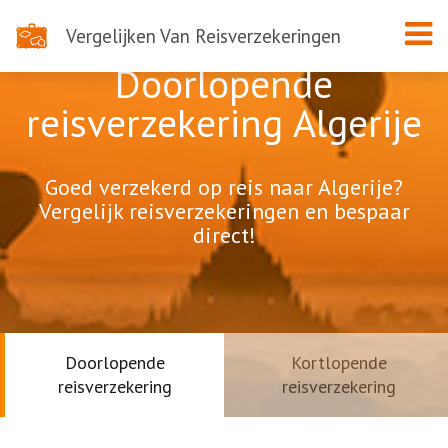
Vergelijken Van Reisverzekeringen
Doorlopende
reisverzekering Algerije
Goed verzekerd op reis naar Algerije?
Vergelijk reisverzekeringen en bespaar
direct!
Doorlopende
Kortlopende
reisverzekering
reisverzekering