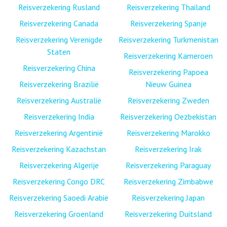
Reisverzekering Rusland
Reisverzekering Thailand
Reisverzekering Canada
Reisverzekering Spanje
Reisverzekering Verenigde
Reisverzekering Turkmenistan
Staten
Reisverzekering Kameroen
Reisverzekering China
Reisverzekering Papoea
Reisverzekering Brazilië
Nieuw Guinea
Reisverzekering Australië
Reisverzekering Zweden
Reisverzekering India
Reisverzekering Oezbekistan
Reisverzekering Argentinië
Reisverzekering Marokko
Reisverzekering Kazachstan
Reisverzekering Irak
Reisverzekering Algerije
Reisverzekering Paraguay
Reisverzekering Congo DRC
Reisverzekering Zimbabwe
Reisverzekering Saoedi Arabië
Reisverzekering Japan
Reisverzekering Groenland
Reisverzekering Duitsland