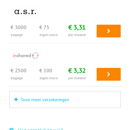
€ 3,31
€ 3000
€ 75
bagage
eigen risico
per maand
€ 3,32
€ 2500
€ 100
bagage
eigen risico
per maand
Toon meer verzekeringen