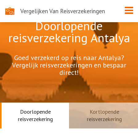
Vergelijken Van Reisverzekeringen
Doorlopende
reisverzekering Antalya
Goed verzekerd op reis naar Antalya?
Vergelijk reisverzekeringen en bespaar
direct!
Doorlopende
Kortlopende
reisverzekering
reisverzekering