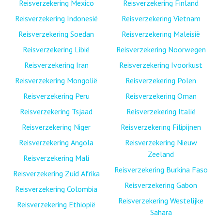
Reisverzekering Mexico
Reisverzekering Finland
Reisverzekering Indonesië
Reisverzekering Vietnam
Reisverzekering Soedan
Reisverzekering Maleisië
Reisverzekering Libië
Reisverzekering Noorwegen
Reisverzekering Iran
Reisverzekering Ivoorkust
Reisverzekering Mongolië
Reisverzekering Polen
Reisverzekering Peru
Reisverzekering Oman
Reisverzekering Tsjaad
Reisverzekering Italië
Reisverzekering Niger
Reisverzekering Filipijnen
Reisverzekering Angola
Reisverzekering Nieuw
Zeeland
Reisverzekering Mali
Reisverzekering Burkina Faso
Reisverzekering Zuid Afrika
Reisverzekering Gabon
Reisverzekering Colombia
Reisverzekering Westelijke
Reisverzekering Ethiopië
Sahara