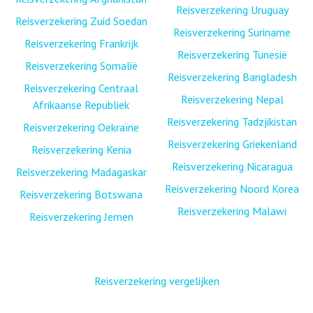
Reisverzekering Uruguay
Reisverzekering Zuid Soedan
Reisverzekering Suriname
Reisverzekering Frankrijk
Reisverzekering Tunesië
Reisverzekering Somalië
Reisverzekering Bangladesh
Reisverzekering Centraal
Reisverzekering Nepal
Afrikaanse Republiek
Reisverzekering Tadzjikistan
Reisverzekering Oekraïne
Reisverzekering Griekenland
Reisverzekering Kenia
Reisverzekering Nicaragua
Reisverzekering Madagaskar
Reisverzekering Noord Korea
Reisverzekering Botswana
Reisverzekering Malawi
Reisverzekering Jemen
Reisverzekering vergelijken