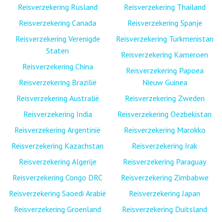
Reisverzekering Rusland
Reisverzekering Thailand
Reisverzekering Canada
Reisverzekering Spanje
Reisverzekering Verenigde
Reisverzekering Turkmenistan
Staten
Reisverzekering Kameroen
Reisverzekering China
Reisverzekering Papoea
Reisverzekering Brazilië
Nieuw Guinea
Reisverzekering Australië
Reisverzekering Zweden
Reisverzekering India
Reisverzekering Oezbekistan
Reisverzekering Argentinië
Reisverzekering Marokko
Reisverzekering Kazachstan
Reisverzekering Irak
Reisverzekering Algerije
Reisverzekering Paraguay
Reisverzekering Congo DRC
Reisverzekering Zimbabwe
Reisverzekering Saoedi Arabië
Reisverzekering Japan
Reisverzekering Groenland
Reisverzekering Duitsland