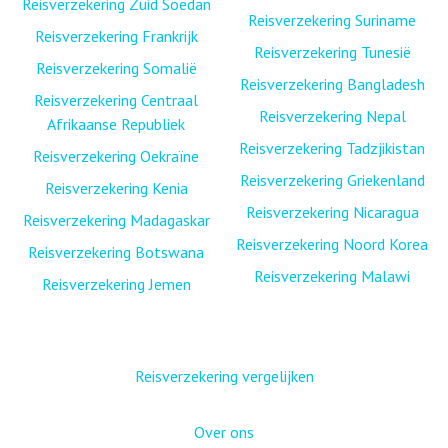
Reisverzekering Zuid Soedan
Reisverzekering Suriname
Reisverzekering Frankrijk
Reisverzekering Tunesië
Reisverzekering Somalië
Reisverzekering Bangladesh
Reisverzekering Centraal
Reisverzekering Nepal
Afrikaanse Republiek
Reisverzekering Tadzjikistan
Reisverzekering Oekraïne
Reisverzekering Griekenland
Reisverzekering Kenia
Reisverzekering Nicaragua
Reisverzekering Madagaskar
Reisverzekering Noord Korea
Reisverzekering Botswana
Reisverzekering Malawi
Reisverzekering Jemen
Reisverzekering vergelijken
Over ons