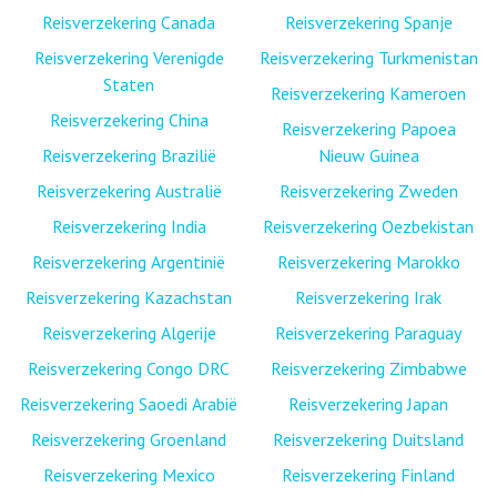
Reisverzekering Canada
Reisverzekering Spanje
Reisverzekering Verenigde
Reisverzekering Turkmenistan
Staten
Reisverzekering Kameroen
Reisverzekering China
Reisverzekering Papoea
Reisverzekering Brazilië
Nieuw Guinea
Reisverzekering Australië
Reisverzekering Zweden
Reisverzekering India
Reisverzekering Oezbekistan
Reisverzekering Argentinië
Reisverzekering Marokko
Reisverzekering Kazachstan
Reisverzekering Irak
Reisverzekering Algerije
Reisverzekering Paraguay
Reisverzekering Congo DRC
Reisverzekering Zimbabwe
Reisverzekering Saoedi Arabië
Reisverzekering Japan
Reisverzekering Groenland
Reisverzekering Duitsland
Reisverzekering Mexico
Reisverzekering Finland