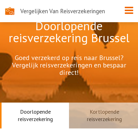
Vergelijken Van Reisverzekeringen
Doorlopende
reisverzekering Brussel
Goed verzekerd op reis naar Brussel?
Vergelijk reisverzekeringen en bespaar
direct!
Doorlopende
Kortlopende
reisverzekering
reisverzekering