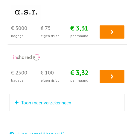
€ 3,31
€ 3000
€ 75
bagage
eigen risico
per maand
€ 3,32
€ 2500
€ 100
bagage
eigen risico
per maand
Toon meer verzekeringen