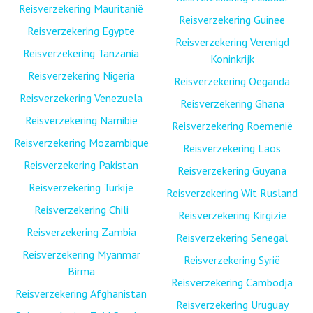
Reisverzekering Mauritanië
Reisverzekering Guinee
Reisverzekering Egypte
Reisverzekering Verenigd
Reisverzekering Tanzania
Koninkrijk
Reisverzekering Nigeria
Reisverzekering Oeganda
Reisverzekering Venezuela
Reisverzekering Ghana
Reisverzekering Namibië
Reisverzekering Roemenië
Reisverzekering Mozambique
Reisverzekering Laos
Reisverzekering Pakistan
Reisverzekering Guyana
Reisverzekering Turkije
Reisverzekering Wit Rusland
Reisverzekering Chili
Reisverzekering Kirgizië
Reisverzekering Zambia
Reisverzekering Senegal
Reisverzekering Myanmar
Reisverzekering Syrië
Birma
Reisverzekering Cambodja
Reisverzekering Afghanistan
Reisverzekering Uruguay