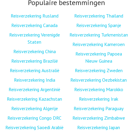
Populaire bestemmingen
Reisverzekering Rusland
Reisverzekering Thailand
Reisverzekering Canada
Reisverzekering Spanje
Reisverzekering Verenigde
Reisverzekering Turkmenistan
Staten
Reisverzekering Kameroen
Reisverzekering China
Reisverzekering Papoea
Reisverzekering Brazilië
Nieuw Guinea
Reisverzekering Australië
Reisverzekering Zweden
Reisverzekering India
Reisverzekering Oezbekistan
Reisverzekering Argentinië
Reisverzekering Marokko
Reisverzekering Kazachstan
Reisverzekering Irak
Reisverzekering Algerije
Reisverzekering Paraguay
Reisverzekering Congo DRC
Reisverzekering Zimbabwe
Reisverzekering Saoedi Arabië
Reisverzekering Japan