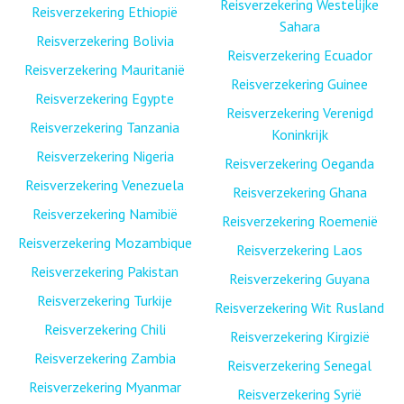
Reisverzekering Westelijke
Reisverzekering Ethiopië
Sahara
Reisverzekering Bolivia
Reisverzekering Ecuador
Reisverzekering Mauritanië
Reisverzekering Guinee
Reisverzekering Egypte
Reisverzekering Verenigd
Reisverzekering Tanzania
Koninkrijk
Reisverzekering Nigeria
Reisverzekering Oeganda
Reisverzekering Venezuela
Reisverzekering Ghana
Reisverzekering Namibië
Reisverzekering Roemenië
Reisverzekering Mozambique
Reisverzekering Laos
Reisverzekering Pakistan
Reisverzekering Guyana
Reisverzekering Turkije
Reisverzekering Wit Rusland
Reisverzekering Chili
Reisverzekering Kirgizië
Reisverzekering Zambia
Reisverzekering Senegal
Reisverzekering Myanmar
Reisverzekering Syrië