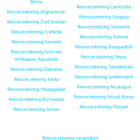
Birma
Reisverzekering Cambodja
Reisverzekering Afghanistan
Reisverzekering Uruguay
Reisverzekering Zuid Soedan
Reisverzekering Suriname
Reisverzekering Frankrijk
Reisverzekering Tunesië
Reisverzekering Somalië
Reisverzekering Bangladesh
Reisverzekering Centraal
Reisverzekering Nepal
Afrikaanse Republiek
Reisverzekering Tadzjikistan
Reisverzekering Oekraïne
Reisverzekering Griekenland
Reisverzekering Kenia
Reisverzekering Nicaragua
Reisverzekering Madagaskar
Reisverzekering Noord Korea
Reisverzekering Botswana
Reisverzekering Malawi
Reisverzekering Jemen
Reisverzekering vergelijken