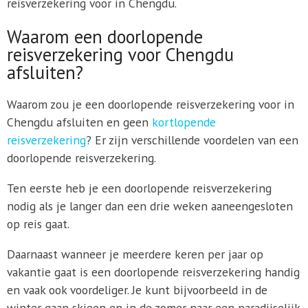
reisverzekering voor in Chengdu.
Waarom een doorlopende
reisverzekering voor Chengdu
afsluiten?
Waarom zou je een doorlopende reisverzekering voor in
Chengdu afsluiten en geen
kortlopende
reisverzekering
? Er zijn verschillende voordelen van een
doorlopende reisverzekering.
Ten eerste heb je een doorlopende reisverzekering
nodig als je langer dan een drie weken aaneengesloten
op reis gaat.
Daarnaast wanneer je meerdere keren per jaar op
vakantie gaat is een doorlopende reisverzekering handig
en vaak ook voordeliger. Je kunt bijvoorbeeld in de
winter gaan skieen en in de zomer naar een paradijselijk