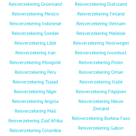
Reisverzekering Groenland
Reisverzekering Duitsland
Reisverzekering Mexico
Reisverzekering Finland
Reisverzekering Indonesië
Reisverzekering Vietnam
Reisverzekering Soedan
Reisverzekering Maleisië
Reisverzekering Libië
Reisverzekering Noorwegen
Reisverzekering Iran
Reisverzekering Ivoorkust
Reisverzekering Mongolië
Reisverzekering Polen
Reisverzekering Peru
Reisverzekering Oman
Reisverzekering Tsjaad
Reisverzekering Italië
Reisverzekering Niger
Reisverzekering Filipijnen
Reisverzekering Angola
Reisverzekering Nieuw
Zeeland
Reisverzekering Mali
Reisverzekering Burkina Faso
Reisverzekering Zuid Afrika
Reisverzekering Gabon
Reisverzekering Colombia