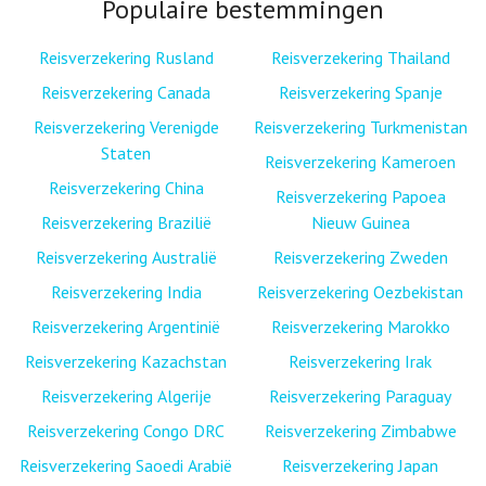
Populaire bestemmingen
Reisverzekering Rusland
Reisverzekering Thailand
Reisverzekering Canada
Reisverzekering Spanje
Reisverzekering Verenigde
Reisverzekering Turkmenistan
Staten
Reisverzekering Kameroen
Reisverzekering China
Reisverzekering Papoea
Reisverzekering Brazilië
Nieuw Guinea
Reisverzekering Australië
Reisverzekering Zweden
Reisverzekering India
Reisverzekering Oezbekistan
Reisverzekering Argentinië
Reisverzekering Marokko
Reisverzekering Kazachstan
Reisverzekering Irak
Reisverzekering Algerije
Reisverzekering Paraguay
Reisverzekering Congo DRC
Reisverzekering Zimbabwe
Reisverzekering Saoedi Arabië
Reisverzekering Japan