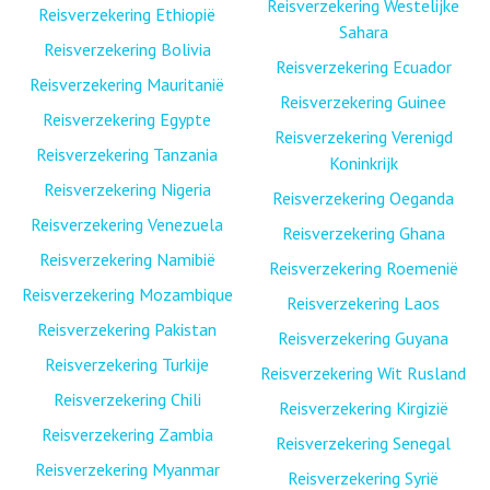
Reisverzekering Westelijke
Reisverzekering Ethiopië
Sahara
Reisverzekering Bolivia
Reisverzekering Ecuador
Reisverzekering Mauritanië
Reisverzekering Guinee
Reisverzekering Egypte
Reisverzekering Verenigd
Reisverzekering Tanzania
Koninkrijk
Reisverzekering Nigeria
Reisverzekering Oeganda
Reisverzekering Venezuela
Reisverzekering Ghana
Reisverzekering Namibië
Reisverzekering Roemenië
Reisverzekering Mozambique
Reisverzekering Laos
Reisverzekering Pakistan
Reisverzekering Guyana
Reisverzekering Turkije
Reisverzekering Wit Rusland
Reisverzekering Chili
Reisverzekering Kirgizië
Reisverzekering Zambia
Reisverzekering Senegal
Reisverzekering Myanmar
Reisverzekering Syrië