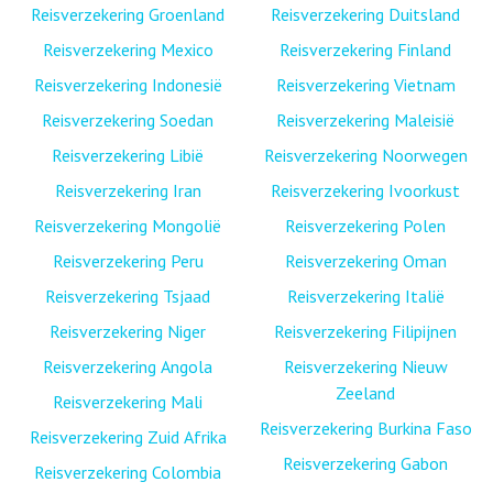
Reisverzekering Groenland
Reisverzekering Duitsland
Reisverzekering Mexico
Reisverzekering Finland
Reisverzekering Indonesië
Reisverzekering Vietnam
Reisverzekering Soedan
Reisverzekering Maleisië
Reisverzekering Libië
Reisverzekering Noorwegen
Reisverzekering Iran
Reisverzekering Ivoorkust
Reisverzekering Mongolië
Reisverzekering Polen
Reisverzekering Peru
Reisverzekering Oman
Reisverzekering Tsjaad
Reisverzekering Italië
Reisverzekering Niger
Reisverzekering Filipijnen
Reisverzekering Angola
Reisverzekering Nieuw
Zeeland
Reisverzekering Mali
Reisverzekering Burkina Faso
Reisverzekering Zuid Afrika
Reisverzekering Gabon
Reisverzekering Colombia