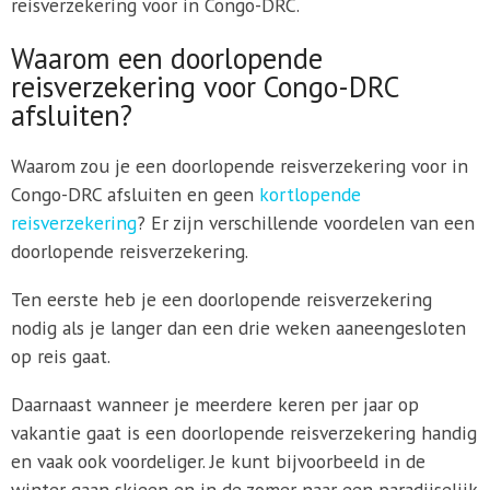
reisverzekering voor in Congo-DRC.
Waarom een doorlopende
reisverzekering voor Congo-DRC
afsluiten?
Waarom zou je een doorlopende reisverzekering voor in
Congo-DRC afsluiten en geen
kortlopende
reisverzekering
? Er zijn verschillende voordelen van een
doorlopende reisverzekering.
Ten eerste heb je een doorlopende reisverzekering
nodig als je langer dan een drie weken aaneengesloten
op reis gaat.
Daarnaast wanneer je meerdere keren per jaar op
vakantie gaat is een doorlopende reisverzekering handig
en vaak ook voordeliger. Je kunt bijvoorbeeld in de
winter gaan skieen en in de zomer naar een paradijselijk