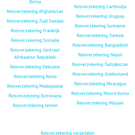
Birma
Reisverzekering Cambodja
Reisverzekering Afghanistan
Reisverzekering Uruguay
Reisverzekering Zuid Soedan
Reisverzekering Suriname
Reisverzekering Frankrijk
Reisverzekering Tunesië
Reisverzekering Somalië
Reisverzekering Bangladesh
Reisverzekering Centraal
Reisverzekering Nepal
Afrikaanse Republiek
Reisverzekering Tadzjikistan
Reisverzekering Oekraïne
Reisverzekering Griekenland
Reisverzekering Kenia
Reisverzekering Nicaragua
Reisverzekering Madagaskar
Reisverzekering Noord Korea
Reisverzekering Botswana
Reisverzekering Malawi
Reisverzekering Jemen
Reisverzekering vergelijken