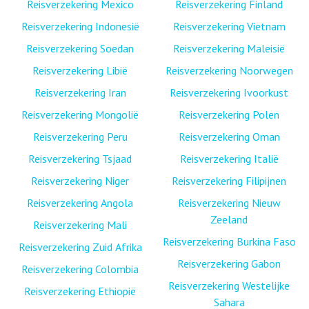
Reisverzekering Mexico
Reisverzekering Finland
Reisverzekering Indonesië
Reisverzekering Vietnam
Reisverzekering Soedan
Reisverzekering Maleisië
Reisverzekering Libië
Reisverzekering Noorwegen
Reisverzekering Iran
Reisverzekering Ivoorkust
Reisverzekering Mongolië
Reisverzekering Polen
Reisverzekering Peru
Reisverzekering Oman
Reisverzekering Tsjaad
Reisverzekering Italië
Reisverzekering Niger
Reisverzekering Filipijnen
Reisverzekering Angola
Reisverzekering Nieuw
Zeeland
Reisverzekering Mali
Reisverzekering Burkina Faso
Reisverzekering Zuid Afrika
Reisverzekering Gabon
Reisverzekering Colombia
Reisverzekering Westelijke
Reisverzekering Ethiopië
Sahara