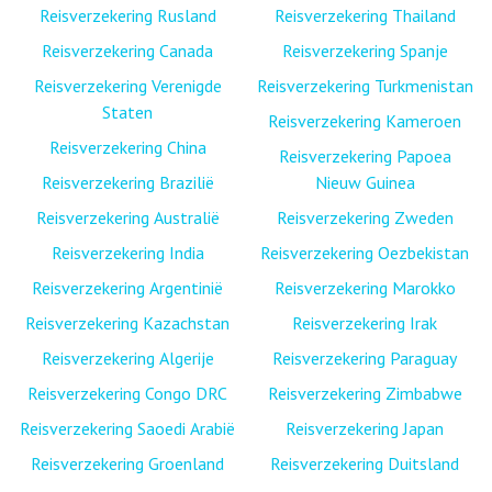
Reisverzekering Rusland
Reisverzekering Thailand
Reisverzekering Canada
Reisverzekering Spanje
Reisverzekering Verenigde
Reisverzekering Turkmenistan
Staten
Reisverzekering Kameroen
Reisverzekering China
Reisverzekering Papoea
Reisverzekering Brazilië
Nieuw Guinea
Reisverzekering Australië
Reisverzekering Zweden
Reisverzekering India
Reisverzekering Oezbekistan
Reisverzekering Argentinië
Reisverzekering Marokko
Reisverzekering Kazachstan
Reisverzekering Irak
Reisverzekering Algerije
Reisverzekering Paraguay
Reisverzekering Congo DRC
Reisverzekering Zimbabwe
Reisverzekering Saoedi Arabië
Reisverzekering Japan
Reisverzekering Groenland
Reisverzekering Duitsland