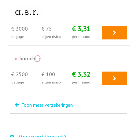
€ 3,31
€ 3000
€ 75
bagage
eigen risico
per maand
€ 3,32
€ 2500
€ 100
bagage
eigen risico
per maand
Toon meer verzekeringen