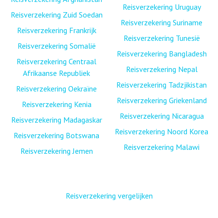
Reisverzekering Uruguay
Reisverzekering Zuid Soedan
Reisverzekering Suriname
Reisverzekering Frankrijk
Reisverzekering Tunesië
Reisverzekering Somalië
Reisverzekering Bangladesh
Reisverzekering Centraal
Reisverzekering Nepal
Afrikaanse Republiek
Reisverzekering Tadzjikistan
Reisverzekering Oekraïne
Reisverzekering Griekenland
Reisverzekering Kenia
Reisverzekering Nicaragua
Reisverzekering Madagaskar
Reisverzekering Noord Korea
Reisverzekering Botswana
Reisverzekering Malawi
Reisverzekering Jemen
Reisverzekering vergelijken