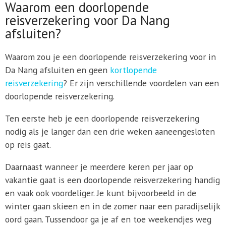
Waarom een doorlopende
reisverzekering voor Da Nang
afsluiten?
Waarom zou je een doorlopende reisverzekering voor in
Da Nang afsluiten en geen
kortlopende
reisverzekering
? Er zijn verschillende voordelen van een
doorlopende reisverzekering.
Ten eerste heb je een doorlopende reisverzekering
nodig als je langer dan een drie weken aaneengesloten
op reis gaat.
Daarnaast wanneer je meerdere keren per jaar op
vakantie gaat is een doorlopende reisverzekering handig
en vaak ook voordeliger. Je kunt bijvoorbeeld in de
winter gaan skieen en in de zomer naar een paradijselijk
oord gaan. Tussendoor ga je af en toe weekendjes weg