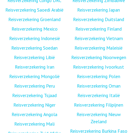
Reisverzekering Congo DRC
Reisverzekering Zimbabwe
Reisverzekering Saoedi Arabië
Reisverzekering Japan
Reisverzekering Groenland
Reisverzekering Duitsland
Reisverzekering Mexico
Reisverzekering Finland
Reisverzekering Indonesië
Reisverzekering Vietnam
Reisverzekering Soedan
Reisverzekering Maleisië
Reisverzekering Libië
Reisverzekering Noorwegen
Reisverzekering Iran
Reisverzekering Ivoorkust
Reisverzekering Mongolië
Reisverzekering Polen
Reisverzekering Peru
Reisverzekering Oman
Reisverzekering Tsjaad
Reisverzekering Italië
Reisverzekering Niger
Reisverzekering Filipijnen
Reisverzekering Angola
Reisverzekering Nieuw
Zeeland
Reisverzekering Mali
Reisverzekering Burkina Faso