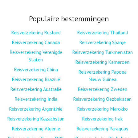
Populaire bestemmingen
Reisverzekering Rusland
Reisverzekering Thailand
Reisverzekering Canada
Reisverzekering Spanje
Reisverzekering Verenigde
Reisverzekering Turkmenistan
Staten
Reisverzekering Kameroen
Reisverzekering China
Reisverzekering Papoea
Reisverzekering Brazilië
Nieuw Guinea
Reisverzekering Australië
Reisverzekering Zweden
Reisverzekering India
Reisverzekering Oezbekistan
Reisverzekering Argentinië
Reisverzekering Marokko
Reisverzekering Kazachstan
Reisverzekering Irak
Reisverzekering Algerije
Reisverzekering Paraguay