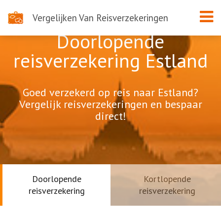
Vergelijken Van Reisverzekeringen
Doorlopende
reisverzekering Estland
Goed verzekerd op reis naar Estland?
Vergelijk reisverzekeringen en bespaar
direct!
Doorlopende
Kortlopende
reisverzekering
reisverzekering