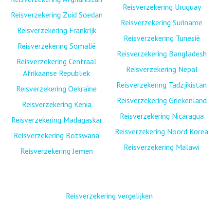
Reisverzekering Uruguay
Reisverzekering Zuid Soedan
Reisverzekering Suriname
Reisverzekering Frankrijk
Reisverzekering Tunesië
Reisverzekering Somalië
Reisverzekering Bangladesh
Reisverzekering Centraal
Reisverzekering Nepal
Afrikaanse Republiek
Reisverzekering Tadzjikistan
Reisverzekering Oekraïne
Reisverzekering Griekenland
Reisverzekering Kenia
Reisverzekering Nicaragua
Reisverzekering Madagaskar
Reisverzekering Noord Korea
Reisverzekering Botswana
Reisverzekering Malawi
Reisverzekering Jemen
Reisverzekering vergelijken