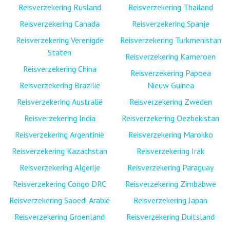
Reisverzekering Rusland
Reisverzekering Thailand
Reisverzekering Canada
Reisverzekering Spanje
Reisverzekering Verenigde
Reisverzekering Turkmenistan
Staten
Reisverzekering Kameroen
Reisverzekering China
Reisverzekering Papoea
Reisverzekering Brazilië
Nieuw Guinea
Reisverzekering Australië
Reisverzekering Zweden
Reisverzekering India
Reisverzekering Oezbekistan
Reisverzekering Argentinië
Reisverzekering Marokko
Reisverzekering Kazachstan
Reisverzekering Irak
Reisverzekering Algerije
Reisverzekering Paraguay
Reisverzekering Congo DRC
Reisverzekering Zimbabwe
Reisverzekering Saoedi Arabië
Reisverzekering Japan
Reisverzekering Groenland
Reisverzekering Duitsland