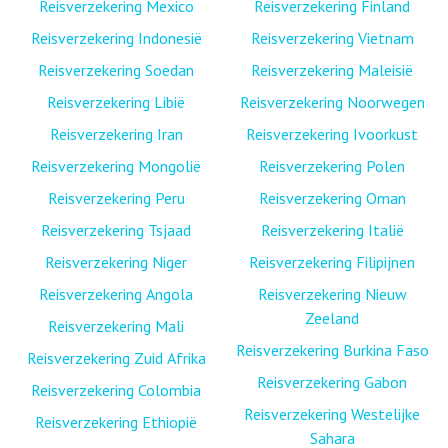
Reisverzekering Mexico
Reisverzekering Finland
Reisverzekering Indonesië
Reisverzekering Vietnam
Reisverzekering Soedan
Reisverzekering Maleisië
Reisverzekering Libië
Reisverzekering Noorwegen
Reisverzekering Iran
Reisverzekering Ivoorkust
Reisverzekering Mongolië
Reisverzekering Polen
Reisverzekering Peru
Reisverzekering Oman
Reisverzekering Tsjaad
Reisverzekering Italië
Reisverzekering Niger
Reisverzekering Filipijnen
Reisverzekering Angola
Reisverzekering Nieuw
Zeeland
Reisverzekering Mali
Reisverzekering Burkina Faso
Reisverzekering Zuid Afrika
Reisverzekering Gabon
Reisverzekering Colombia
Reisverzekering Westelijke
Reisverzekering Ethiopië
Sahara