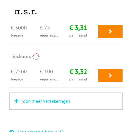
€ 3,31
€ 3000
€ 75
bagage
eigen risico
per maand
€ 3,32
€ 2500
€ 100
bagage
eigen risico
per maand
Toon meer verzekeringen