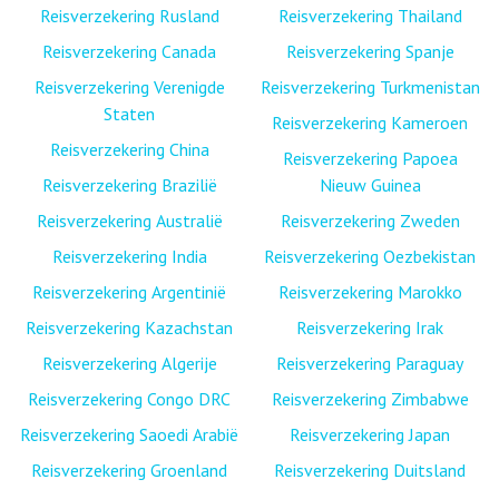
Reisverzekering Rusland
Reisverzekering Thailand
Reisverzekering Canada
Reisverzekering Spanje
Reisverzekering Verenigde
Reisverzekering Turkmenistan
Staten
Reisverzekering Kameroen
Reisverzekering China
Reisverzekering Papoea
Reisverzekering Brazilië
Nieuw Guinea
Reisverzekering Australië
Reisverzekering Zweden
Reisverzekering India
Reisverzekering Oezbekistan
Reisverzekering Argentinië
Reisverzekering Marokko
Reisverzekering Kazachstan
Reisverzekering Irak
Reisverzekering Algerije
Reisverzekering Paraguay
Reisverzekering Congo DRC
Reisverzekering Zimbabwe
Reisverzekering Saoedi Arabië
Reisverzekering Japan
Reisverzekering Groenland
Reisverzekering Duitsland