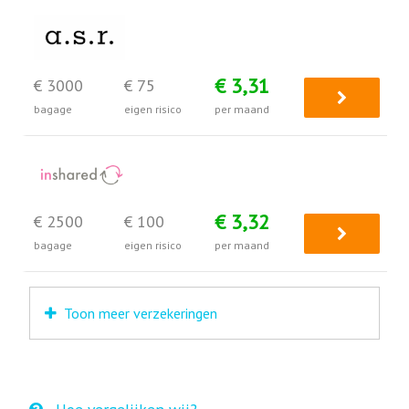
€ 3,31
€ 3000
€ 75
bagage
eigen risico
per maand
€ 3,32
€ 2500
€ 100
bagage
eigen risico
per maand
Toon meer verzekeringen