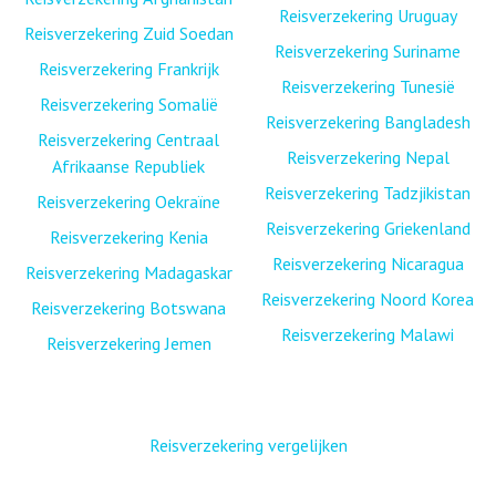
Reisverzekering Uruguay
Reisverzekering Zuid Soedan
Reisverzekering Suriname
Reisverzekering Frankrijk
Reisverzekering Tunesië
Reisverzekering Somalië
Reisverzekering Bangladesh
Reisverzekering Centraal
Reisverzekering Nepal
Afrikaanse Republiek
Reisverzekering Tadzjikistan
Reisverzekering Oekraïne
Reisverzekering Griekenland
Reisverzekering Kenia
Reisverzekering Nicaragua
Reisverzekering Madagaskar
Reisverzekering Noord Korea
Reisverzekering Botswana
Reisverzekering Malawi
Reisverzekering Jemen
Reisverzekering vergelijken