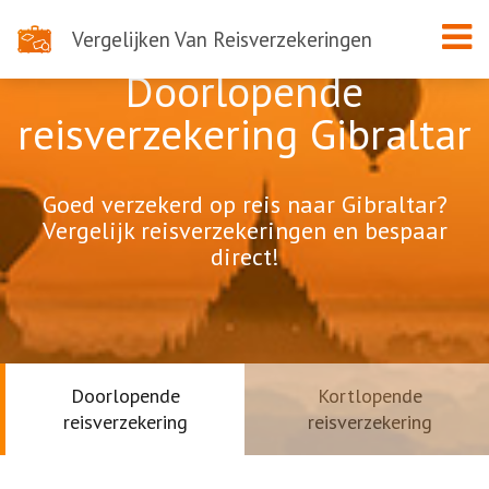
Vergelijken Van Reisverzekeringen
Doorlopende
reisverzekering Gibraltar
Goed verzekerd op reis naar Gibraltar?
Vergelijk reisverzekeringen en bespaar
direct!
Doorlopende
Kortlopende
reisverzekering
reisverzekering