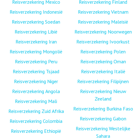
Reisverzekering Mexico
Reisverzekering Finland
Reisverzekering Indonesië
Reisverzekering Vietnam
Reisverzekering Soedan
Reisverzekering Maleisië
Reisverzekering Libië
Reisverzekering Noorwegen
Reisverzekering Iran
Reisverzekering Ivoorkust
Reisverzekering Mongolië
Reisverzekering Polen
Reisverzekering Peru
Reisverzekering Oman
Reisverzekering Tsjaad
Reisverzekering Italië
Reisverzekering Niger
Reisverzekering Filipijnen
Reisverzekering Angola
Reisverzekering Nieuw
Zeeland
Reisverzekering Mali
Reisverzekering Burkina Faso
Reisverzekering Zuid Afrika
Reisverzekering Gabon
Reisverzekering Colombia
Reisverzekering Westelijke
Reisverzekering Ethiopië
Sahara