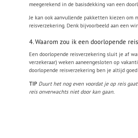
meegerekend in de basisdekking van een doorl
Je kan ook aanvullende pakketten kiezen om m
reisverzekering. Denk bijvoorbeeld aan een wi
4. Waarom zou ik een doorlopende reis
Een doorlopende reisverzekering sluit je af wan
verzekeraar) weken aaneengesloten op vakantie
doorlopende reisverzekering ben je altijd goe
TIP
Duurt het nog even voordat je op reis ga
reis onverwachts niet door kan gaan.