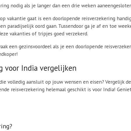
ring nodig als je langer dan een drie weken aaneengesloten
p vakantie gaat is een doorlopende reisverzekering handig 
een paradijselijk oord gaan. Tussendoor ga je af en toe wee
deze vakanties of tripjes goed verzekerd.
 vaak een gezinsvoordeel als je een doorlopende reisverzeker
edkoper!
g voor India vergelijken
die volledig aansluit op jouw wensen en eisen? Vergelijk d
ende reisverzekering helemaal geschikt is voor India! Genie
ring?