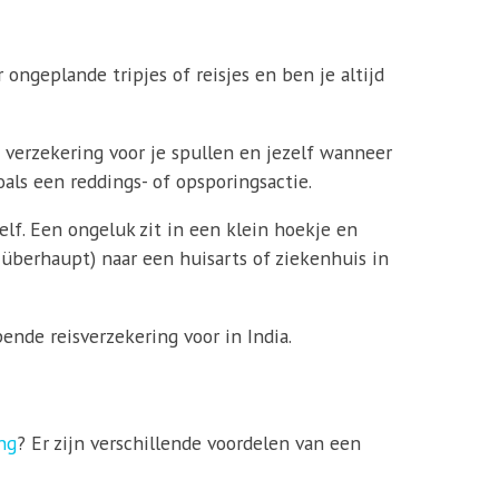
 ongeplande tripjes of reisjes en ben je altijd
n verzekering voor je spullen en jezelf wanneer
als een reddings- of opsporingsactie.
elf. Een ongeluk zit in een klein hoekje en
f überhaupt) naar een huisarts of ziekenhuis in
ende reisverzekering voor in India.
ng
? Er zijn verschillende voordelen van een