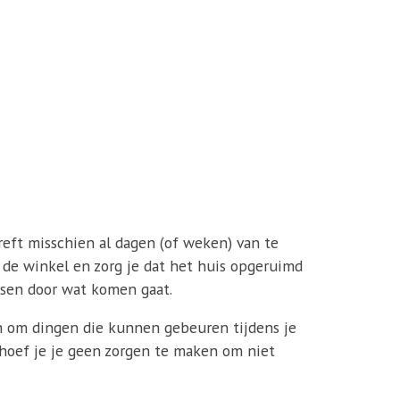
 treft misschien al dagen (of weken) van te
uit de winkel en zorg je dat het huis opgeruimd
rassen door wat komen gaat.
ken om dingen die kunnen gebeuren tijdens je
o hoef je je geen zorgen te maken om niet