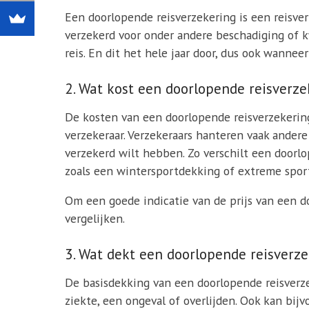
Een doorlopende reisverzekering is een reisverze
verzekerd voor onder andere beschadiging of k
reis. En dit het hele jaar door, dus ook wanne
2. Wat kost een doorlopende reisverze
De kosten van een doorlopende reisverzekering 
verzekeraar. Verzekeraars hanteren vaak andere
verzekerd wilt hebben. Zo verschilt een door
zoals een wintersportdekking of extreme spor
Om een goede indicatie van de prijs van een d
vergelijken.
3. Wat dekt een doorlopende reisverz
De basisdekking van een doorlopende reisverz
ziekte, een ongeval of overlijden. Ook kan bij