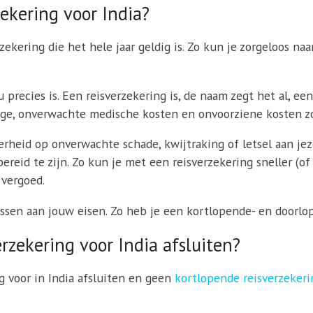
ekering voor India?
ekering die het hele jaar geldig is. Zo kun je zorgeloos naar
 precies is. Een reisverzekering is, de naam zegt het al, ee
gage, onverwachte medische kosten en onvoorziene kosten zo
erheid op onverwachte schade, kwijtraking of letsel aan jez
ereid te zijn. Zo kun je met een reisverzekering sneller (o
 vergoed.
ssen aan jouw eisen. Zo heb je een kortlopende- en doorlop
zekering voor India afsluiten?
 voor in India afsluiten en geen
kortlopende reisverzekeri