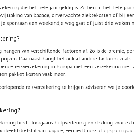
kering die het hele jaar geldig is. Zo ben jij het hele jaar 
wijtraking van bagage, onverwachte ziektekosten of bij een
er je spontaan een weekendje weg gaat of juist drie weken n
kering?
hangen van verschillende factoren af. Zo is de premie, per 
 prijzen. Daarnaast hangt het ook af andere factoren, zoal
lopende reisverzekering in Europa met een verzekering met
ten pakket kosten vaak meer.
oorlopende reisverzekering te krijgen adviseren we je door
ekering?
ekering biedt doorgaans hulpverlening en dekking voor ext
voorbeeld diefstal van bagage, een reddings- of opsporingsac