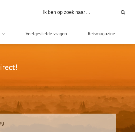
Veelgestelde vragen
Reismagazine
irect!
ng