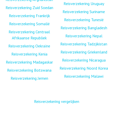
Reisverzekering Uruguay
Reisverzekering Zuid Soedan
Reisverzekering Suriname
Reisverzekering Frankrijk
Reisverzekering Tunesië
Reisverzekering Somalië
Reisverzekering Bangladesh
Reisverzekering Centraal
Reisverzekering Nepal
Afrikaanse Republiek
Reisverzekering Tadzjikistan
Reisverzekering Oekraïne
Reisverzekering Griekenland
Reisverzekering Kenia
Reisverzekering Nicaragua
Reisverzekering Madagaskar
Reisverzekering Noord Korea
Reisverzekering Botswana
Reisverzekering Malawi
Reisverzekering Jemen
Reisverzekering vergelijken