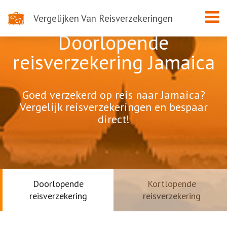
Vergelijken Van Reisverzekeringen
Doorlopende
reisverzekering Jamaica
Goed verzekerd op reis naar Jamaica?
Vergelijk reisverzekeringen en bespaar
direct!
Doorlopende
Kortlopende
reisverzekering
reisverzekering