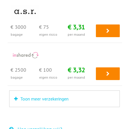
€ 3,31
€ 3000
€ 75
bagage
eigen risico
per maand
€ 3,32
€ 2500
€ 100
bagage
eigen risico
per maand
Toon meer verzekeringen