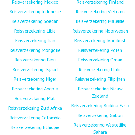
Reisverzekering Mexico
Reisverzekering Finland
Reisverzekering Indonesië
Reisverzekering Vietnam
Reisverzekering Soedan
Reisverzekering Maleisië
Reisverzekering Libië
Reisverzekering Noorwegen
Reisverzekering Iran
Reisverzekering Ivoorkust
Reisverzekering Mongolië
Reisverzekering Polen
Reisverzekering Peru
Reisverzekering Oman
Reisverzekering Tsjaad
Reisverzekering Italië
Reisverzekering Niger
Reisverzekering Filipijnen
Reisverzekering Angola
Reisverzekering Nieuw
Zeeland
Reisverzekering Mali
Reisverzekering Burkina Faso
Reisverzekering Zuid Afrika
Reisverzekering Gabon
Reisverzekering Colombia
Reisverzekering Westelijke
Reisverzekering Ethiopië
Sahara