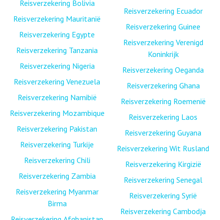
Reisverzekering Bolivia
Reisverzekering Ecuador
Reisverzekering Mauritanië
Reisverzekering Guinee
Reisverzekering Egypte
Reisverzekering Verenigd
Reisverzekering Tanzania
Koninkrijk
Reisverzekering Nigeria
Reisverzekering Oeganda
Reisverzekering Venezuela
Reisverzekering Ghana
Reisverzekering Namibië
Reisverzekering Roemenië
Reisverzekering Mozambique
Reisverzekering Laos
Reisverzekering Pakistan
Reisverzekering Guyana
Reisverzekering Turkije
Reisverzekering Wit Rusland
Reisverzekering Chili
Reisverzekering Kirgizië
Reisverzekering Zambia
Reisverzekering Senegal
Reisverzekering Myanmar
Reisverzekering Syrië
Birma
Reisverzekering Cambodja
Reisverzekering Afghanistan