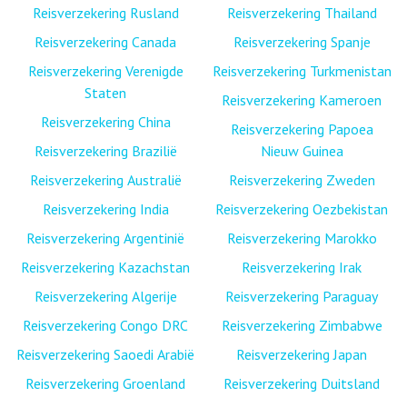
Reisverzekering Rusland
Reisverzekering Thailand
Reisverzekering Canada
Reisverzekering Spanje
Reisverzekering Verenigde
Reisverzekering Turkmenistan
Staten
Reisverzekering Kameroen
Reisverzekering China
Reisverzekering Papoea
Reisverzekering Brazilië
Nieuw Guinea
Reisverzekering Australië
Reisverzekering Zweden
Reisverzekering India
Reisverzekering Oezbekistan
Reisverzekering Argentinië
Reisverzekering Marokko
Reisverzekering Kazachstan
Reisverzekering Irak
Reisverzekering Algerije
Reisverzekering Paraguay
Reisverzekering Congo DRC
Reisverzekering Zimbabwe
Reisverzekering Saoedi Arabië
Reisverzekering Japan
Reisverzekering Groenland
Reisverzekering Duitsland