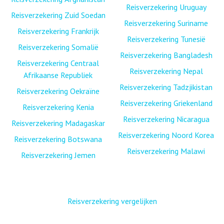
Reisverzekering Uruguay
Reisverzekering Zuid Soedan
Reisverzekering Suriname
Reisverzekering Frankrijk
Reisverzekering Tunesië
Reisverzekering Somalië
Reisverzekering Bangladesh
Reisverzekering Centraal
Reisverzekering Nepal
Afrikaanse Republiek
Reisverzekering Tadzjikistan
Reisverzekering Oekraïne
Reisverzekering Griekenland
Reisverzekering Kenia
Reisverzekering Nicaragua
Reisverzekering Madagaskar
Reisverzekering Noord Korea
Reisverzekering Botswana
Reisverzekering Malawi
Reisverzekering Jemen
Reisverzekering vergelijken