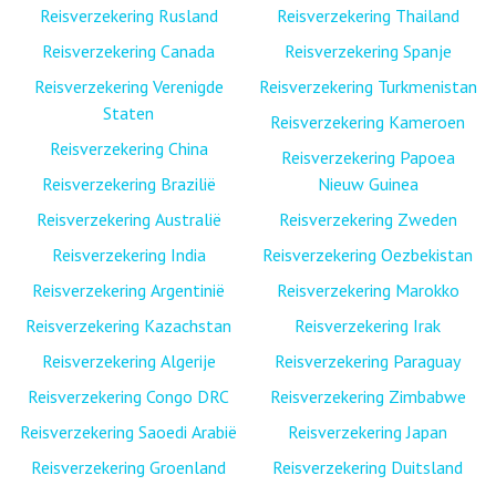
Reisverzekering Rusland
Reisverzekering Thailand
Reisverzekering Canada
Reisverzekering Spanje
Reisverzekering Verenigde
Reisverzekering Turkmenistan
Staten
Reisverzekering Kameroen
Reisverzekering China
Reisverzekering Papoea
Reisverzekering Brazilië
Nieuw Guinea
Reisverzekering Australië
Reisverzekering Zweden
Reisverzekering India
Reisverzekering Oezbekistan
Reisverzekering Argentinië
Reisverzekering Marokko
Reisverzekering Kazachstan
Reisverzekering Irak
Reisverzekering Algerije
Reisverzekering Paraguay
Reisverzekering Congo DRC
Reisverzekering Zimbabwe
Reisverzekering Saoedi Arabië
Reisverzekering Japan
Reisverzekering Groenland
Reisverzekering Duitsland