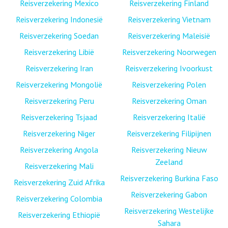
Reisverzekering Mexico
Reisverzekering Finland
Reisverzekering Indonesië
Reisverzekering Vietnam
Reisverzekering Soedan
Reisverzekering Maleisië
Reisverzekering Libië
Reisverzekering Noorwegen
Reisverzekering Iran
Reisverzekering Ivoorkust
Reisverzekering Mongolië
Reisverzekering Polen
Reisverzekering Peru
Reisverzekering Oman
Reisverzekering Tsjaad
Reisverzekering Italië
Reisverzekering Niger
Reisverzekering Filipijnen
Reisverzekering Angola
Reisverzekering Nieuw
Zeeland
Reisverzekering Mali
Reisverzekering Burkina Faso
Reisverzekering Zuid Afrika
Reisverzekering Gabon
Reisverzekering Colombia
Reisverzekering Westelijke
Reisverzekering Ethiopië
Sahara