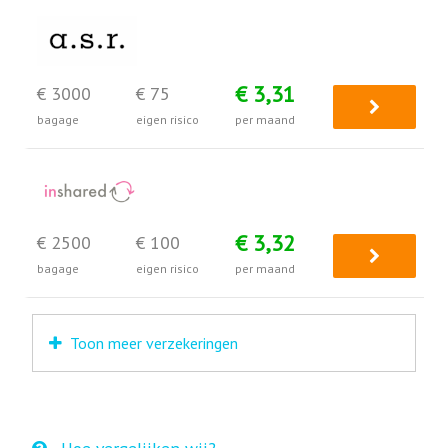
€ 3,31
€ 3000
€ 75
bagage
eigen risico
per maand
€ 3,32
€ 2500
€ 100
bagage
eigen risico
per maand
Toon meer verzekeringen