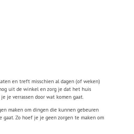
rlaten en treft misschien al dagen (of weken)
 nog uit de winkel en zorg je dat het huis
t je je verrassen door wat komen gaat.
 zorgen maken om dingen die kunnen gebeuren
tie gaat. Zo hoef je je geen zorgen te maken om