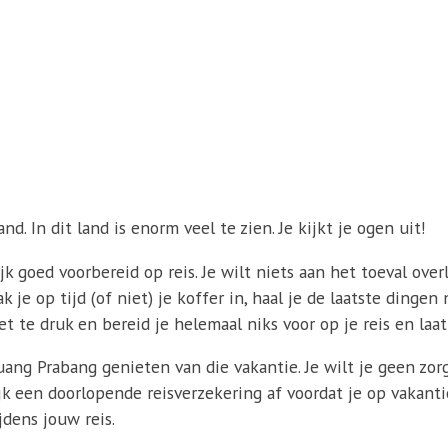
d. In dit land is enorm veel te zien. Je kijkt je ogen uit!
jk goed voorbereid op reis. Je wilt niets aan het toeval ove
k je op tijd (of niet) je koffer in, haal je de laatste dingen
t te druk en bereid je helemaal niks voor op je reis en laa
 Luang Prabang genieten van die vakantie. Je wilt je geen
lijk een doorlopende reisverzekering af voordat je op vakan
dens jouw reis.