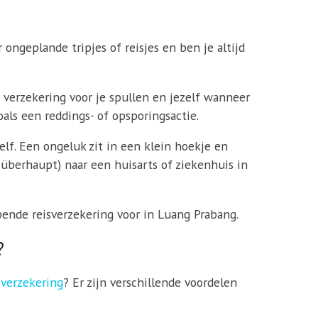
 ongeplande tripjes of reisjes en ben je altijd
n verzekering voor je spullen en jezelf wanneer
als een reddings- of opsporingsactie.
elf. Een ongeluk zit in een klein hoekje en
f überhaupt) naar een huisarts of ziekenhuis in
pende reisverzekering voor in Luang Prabang.
?
sverzekering
? Er zijn verschillende voordelen