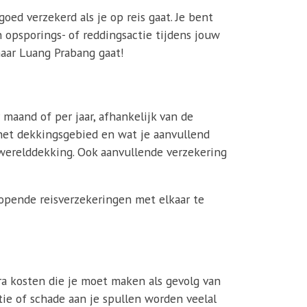
goed verzekerd als je op reis gaat. Je bent
 opsporings- of reddingsactie tijdens jouw
naar Luang Prabang gaat!
maand of per jaar, afhankelijk van de
s het dekkingsgebied en wat je aanvullend
 werelddekking. Ook aanvullende verzekering
lopende reisverzekeringen met elkaar te
ra kosten die je moet maken als gevolg van
tie of schade aan je spullen worden veelal