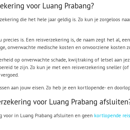
zekering voor Luang Prabang?
ekering die het hele jaar geldig is. Zo kun je zorgeloos naar
 precies is. Een reisverzekering is, de naam zegt het al, ee
gage, onverwachte medische kosten en onvoorziene kosten zo
erheid op onverwachte schade, kwijtraking of letsel aan jez
ereid te zijn. Zo kun je met een reisverzekering sneller (o
 vergoed.
assen aan jouw eisen. Zo heb je een kortlopende- en doorlo
rzekering voor Luang Prabang afsluiten
g voor in Luang Prabang afsluiten en geen
kortlopende rei