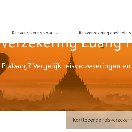
Reisverzekering voor
Reisverzekering aanbieders
sverzekering Luang 
Prabang? Vergelijk reisverzekeringen en 
Kortlopende reisverzekeri