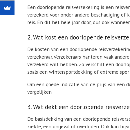
Een doorlopende reisverzekering is een reisverze
verzekerd voor onder andere beschadiging of k
reis. En dit het hele jaar door, dus ook wanne
2. Wat kost een doorlopende reisverze
De kosten van een doorlopende reisverzekering 
verzekeraar. Verzekeraars hanteren vaak andere
verzekerd wilt hebben. Zo verschilt een door
zoals een wintersportdekking of extreme spor
Om een goede indicatie van de prijs van een d
vergelijken.
3. Wat dekt een doorlopende reisverz
De basisdekking van een doorlopende reisverz
ziekte, een ongeval of overlijden. Ook kan bij