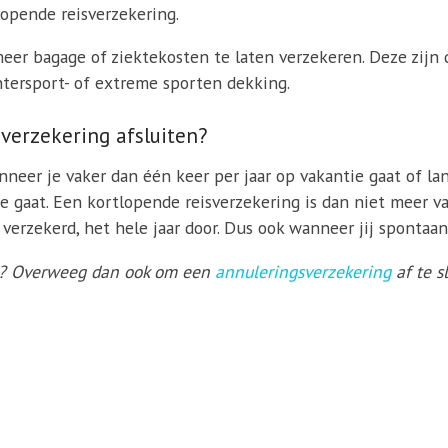
opende reisverzekering.
eer bagage of ziektekosten te laten verzekeren. Deze zijn
ntersport- of extreme sporten dekking.
verzekering afsluiten?
neer je vaker dan één keer per jaar op vakantie gaat of lang
 gaat. Een kortlopende reisverzekering is dan niet meer v
d verzekerd, het hele jaar door. Dus ook wanneer jij sponta
at? Overweeg dan ook om een
annuleringsverzekering
af te s