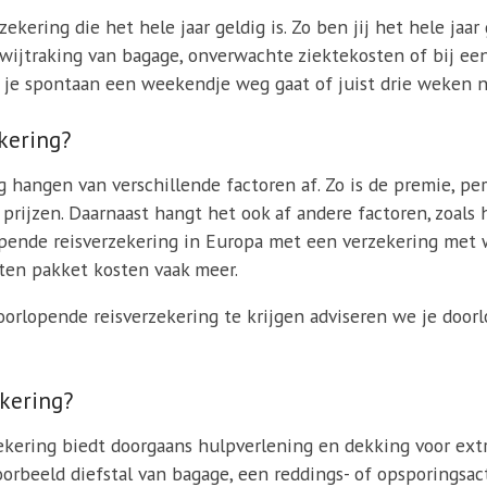
kering die het hele jaar geldig is. Zo ben jij het hele jaar 
wijtraking van bagage, onverwachte ziektekosten of bij een
er je spontaan een weekendje weg gaat of juist drie weken 
kering?
hangen van verschillende factoren af. Zo is de premie, per 
 prijzen. Daarnaast hangt het ook af andere factoren, zoal
lopende reisverzekering in Europa met een verzekering met
ten pakket kosten vaak meer.
oorlopende reisverzekering te krijgen adviseren we je door
ekering?
ekering biedt doorgaans hulpverlening en dekking voor ext
voorbeeld diefstal van bagage, een reddings- of opsporingsac