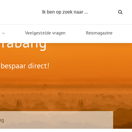
Veelgestelde vragen
Reismagazine
Prabang
bespaar direct!
ng