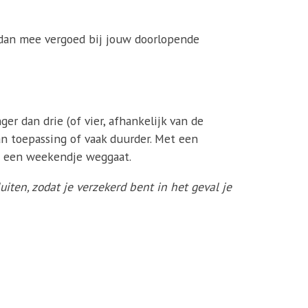
 dan mee vergoed bij jouw doorlopende
er dan drie (of vier, afhankelijk van de
an toepassing of vaak duurder. Met een
an een weekendje weggaat.
luiten, zodat je verzekerd bent in het geval je