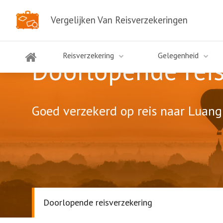
Vergelijken Van Reisverzekeringen
Reisverzekering
Gelegenheid
Doorlopende rei
Goed verzekerd op reis naar Luang 
Doorlopende reisverzekering