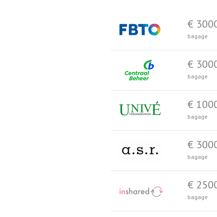
€ 300
bagage
€ 300
bagage
€ 100
bagage
€ 300
bagage
€ 250
bagage