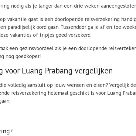
ring nodig als je langer dan een drie weken aaneengesloten
p vakantie gaat is een doorlopende reisverzekering handig 
een paradijselijk oord gaan. Tussendoor ga je af en toe wee
deze vakanties of tripjes goed verzekerd.
 vaak een gezinsvoordeel als je een doorlopende reisverzeker
ng nog goedkoper!
g voor Luang Prabang vergelijken
die volledig aansluit op jouw wensen en eisen? Vergelijk d
pende reisverzekering helemaal geschikt is voor Luang Praba
gaan.
ring?