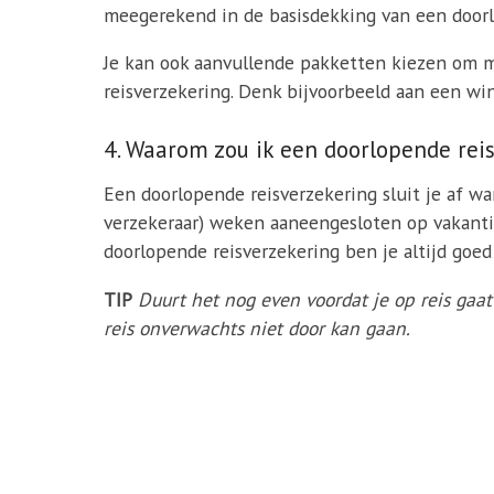
meegerekend in de basisdekking van een doorl
Je kan ook aanvullende pakketten kiezen om m
reisverzekering. Denk bijvoorbeeld aan een wi
4. Waarom zou ik een doorlopende reis
Een doorlopende reisverzekering sluit je af wan
verzekeraar) weken aaneengesloten op vakantie
doorlopende reisverzekering ben je altijd goe
TIP
Duurt het nog even voordat je op reis ga
reis onverwachts niet door kan gaan.