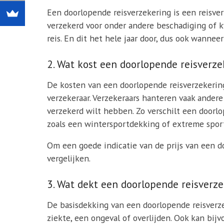
Een doorlopende reisverzekering is een reisverze
verzekerd voor onder andere beschadiging of k
reis. En dit het hele jaar door, dus ook wanne
2. Wat kost een doorlopende reisverze
De kosten van een doorlopende reisverzekering 
verzekeraar. Verzekeraars hanteren vaak andere
verzekerd wilt hebben. Zo verschilt een door
zoals een wintersportdekking of extreme spor
Om een goede indicatie van de prijs van een d
vergelijken.
3. Wat dekt een doorlopende reisverz
De basisdekking van een doorlopende reisverz
ziekte, een ongeval of overlijden. Ook kan bij