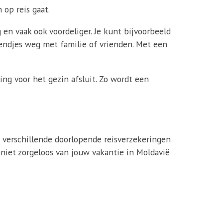
 op reis gaat.
en vaak ook voordeliger. Je kunt bijvoorbeeld
kendjes weg met familie of vrienden. Met een
ing voor het gezin afsluit. Zo wordt een
e verschillende doorlopende reisverzekeringen
eniet zorgeloos van jouw vakantie in Moldavië