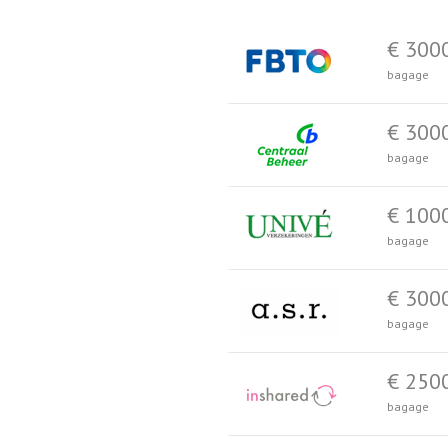
€ 300
bagage
€ 300
bagage
€ 100
bagage
€ 300
bagage
€ 250
bagage