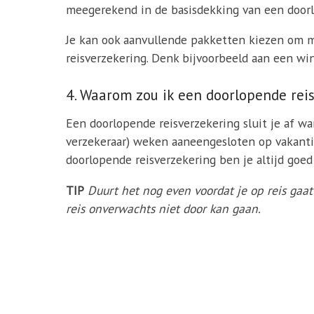
meegerekend in de basisdekking van een doorl
Je kan ook aanvullende pakketten kiezen om m
reisverzekering. Denk bijvoorbeeld aan een wi
4. Waarom zou ik een doorlopende reis
Een doorlopende reisverzekering sluit je af wan
verzekeraar) weken aaneengesloten op vakantie
doorlopende reisverzekering ben je altijd goe
TIP
Duurt het nog even voordat je op reis ga
reis onverwachts niet door kan gaan.