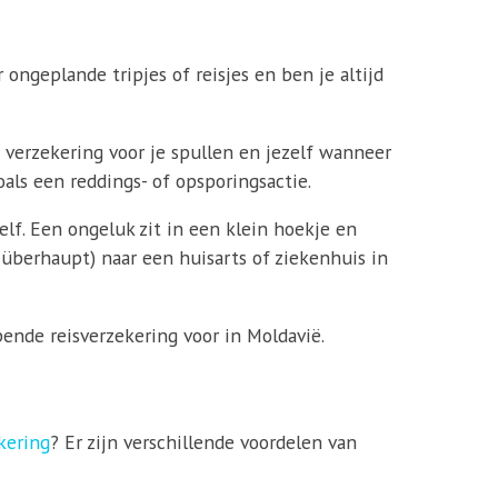
 ongeplande tripjes of reisjes en ben je altijd
n verzekering voor je spullen en jezelf wanneer
als een reddings- of opsporingsactie.
elf. Een ongeluk zit in een klein hoekje en
f überhaupt) naar een huisarts of ziekenhuis in
ende reisverzekering voor in Moldavië.
kering
? Er zijn verschillende voordelen van