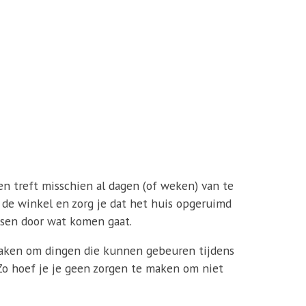
n en treft misschien al dagen (of weken) van te
uit de winkel en zorg je dat het huis opgeruimd
rassen door wat komen gaat.
n maken om dingen die kunnen gebeuren tijdens
. Zo hoef je je geen zorgen te maken om niet