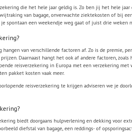
kering die het hele jaar geldig is. Zo ben jij het hele jaar 
wijtraking van bagage, onverwachte ziektekosten of bij een
er je spontaan een weekendje weg gaat of juist drie weken n
kering?
hangen van verschillende factoren af. Zo is de premie, per 
 prijzen. Daarnaast hangt het ook af andere factoren, zoal
lopende reisverzekering in Europa met een verzekering met
ten pakket kosten vaak meer.
oorlopende reisverzekering te krijgen adviseren we je door
ekering?
ekering biedt doorgaans hulpverlening en dekking voor ext
voorbeeld diefstal van bagage, een reddings- of opsporingsac