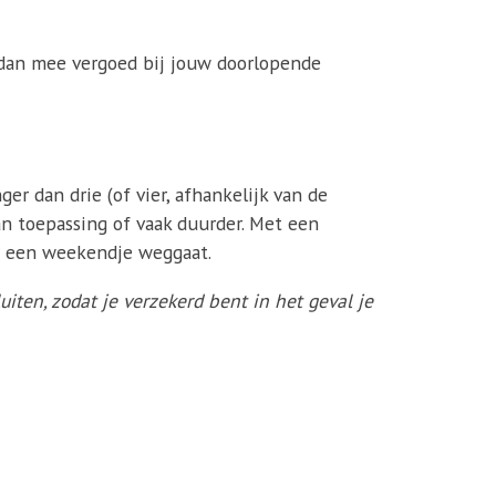
 dan mee vergoed bij jouw doorlopende
er dan drie (of vier, afhankelijk van de
an toepassing of vaak duurder. Met een
an een weekendje weggaat.
luiten, zodat je verzekerd bent in het geval je