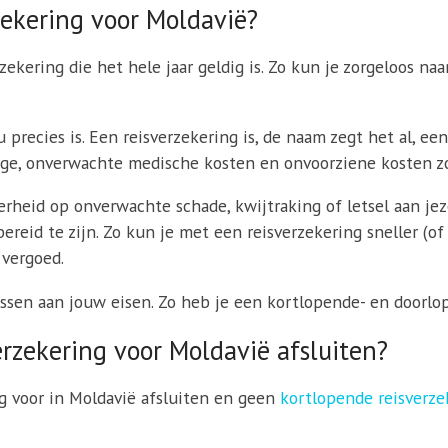
zekering voor Moldavië?
ekering die het hele jaar geldig is. Zo kun je zorgeloos naar
 precies is. Een reisverzekering is, de naam zegt het al, ee
gage, onverwachte medische kosten en onvoorziene kosten zo
erheid op onverwachte schade, kwijtraking of letsel aan jez
ereid te zijn. Zo kun je met een reisverzekering sneller (o
 vergoed.
assen aan jouw eisen. Zo heb je een kortlopende- en doorlop
zekering voor Moldavië afsluiten?
g voor in Moldavië afsluiten en geen
kortlopende reisverze