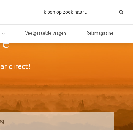
Veelgestelde vragen
Reismagazine
ië
ar direct!
ng