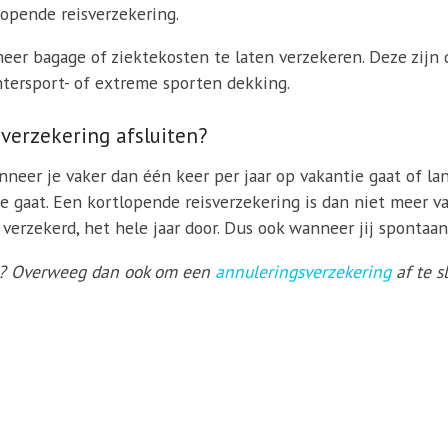
opende reisverzekering.
eer bagage of ziektekosten te laten verzekeren. Deze zijn
ntersport- of extreme sporten dekking.
verzekering afsluiten?
neer je vaker dan één keer per jaar op vakantie gaat of lang
 gaat. Een kortlopende reisverzekering is dan niet meer v
d verzekerd, het hele jaar door. Dus ook wanneer jij sponta
at? Overweeg dan ook om een
annuleringsverzekering
af te s