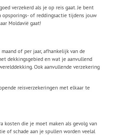
goed verzekerd als je op reis gaat. Je bent
 opsporings- of reddingsactie tijdens jouw
aar Moldavië gaat!
maand of per jaar, afhankelijk van de
s het dekkingsgebied en wat je aanvullend
 werelddekking. Ook aanvullende verzekering
lopende reisverzekeringen met elkaar te
ra kosten die je moet maken als gevolg van
tie of schade aan je spullen worden veelal