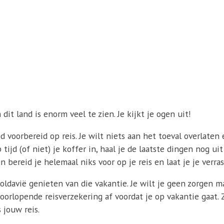
dit land is enorm veel te zien. Je kijkt je ogen uit!
ed voorbereid op reis. Je wilt niets aan het toeval overlate
 tijd (of niet) je koffer in, haal je de laatste dingen nog 
en bereid je helemaal niks voor op je reis en laat je je ver
Moldavië genieten van die vakantie. Je wilt je geen zorge
 doorlopende reisverzekering af voordat je op vakantie gaat
 jouw reis.