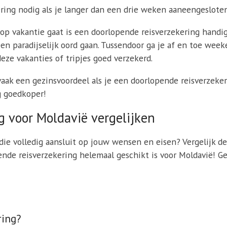
ring nodig als je langer dan een drie weken aaneengesloten
p vakantie gaat is een doorlopende reisverzekering handig 
een paradijselijk oord gaan. Tussendoor ga je af en toe wee
deze vakanties of tripjes goed verzekerd.
 vaak een gezinsvoordeel als je een doorlopende reisverzeker
g goedkoper!
g voor Moldavië vergelijken
die volledig aansluit op jouw wensen en eisen? Vergelijk d
ende reisverzekering helemaal geschikt is voor Moldavië! G
ring?