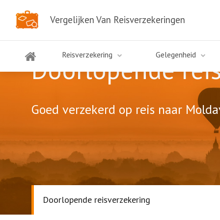
Vergelijken Van Reisverzekeringen
Reisverzekering
Gelegenheid
Doorlopende rei
Goed verzekerd op reis naar Moldav
Doorlopende reisverzekering