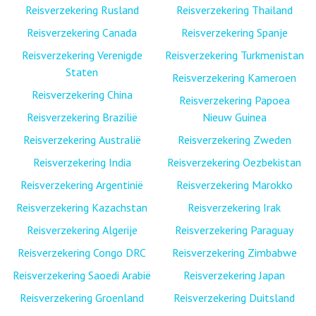
Reisverzekering Rusland
Reisverzekering Thailand
Reisverzekering Canada
Reisverzekering Spanje
Reisverzekering Verenigde
Reisverzekering Turkmenistan
Staten
Reisverzekering Kameroen
Reisverzekering China
Reisverzekering Papoea
Reisverzekering Brazilië
Nieuw Guinea
Reisverzekering Australië
Reisverzekering Zweden
Reisverzekering India
Reisverzekering Oezbekistan
Reisverzekering Argentinië
Reisverzekering Marokko
Reisverzekering Kazachstan
Reisverzekering Irak
Reisverzekering Algerije
Reisverzekering Paraguay
Reisverzekering Congo DRC
Reisverzekering Zimbabwe
Reisverzekering Saoedi Arabië
Reisverzekering Japan
Reisverzekering Groenland
Reisverzekering Duitsland