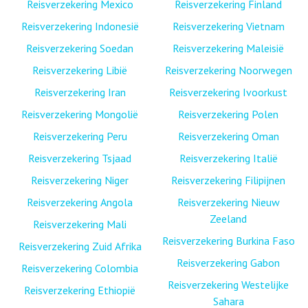
Reisverzekering Mexico
Reisverzekering Finland
Reisverzekering Indonesië
Reisverzekering Vietnam
Reisverzekering Soedan
Reisverzekering Maleisië
Reisverzekering Libië
Reisverzekering Noorwegen
Reisverzekering Iran
Reisverzekering Ivoorkust
Reisverzekering Mongolië
Reisverzekering Polen
Reisverzekering Peru
Reisverzekering Oman
Reisverzekering Tsjaad
Reisverzekering Italië
Reisverzekering Niger
Reisverzekering Filipijnen
Reisverzekering Angola
Reisverzekering Nieuw
Zeeland
Reisverzekering Mali
Reisverzekering Burkina Faso
Reisverzekering Zuid Afrika
Reisverzekering Gabon
Reisverzekering Colombia
Reisverzekering Westelijke
Reisverzekering Ethiopië
Sahara