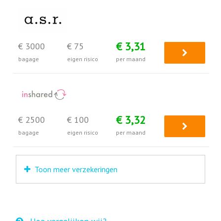
€ 3,31
€ 3000
€ 75
bagage
eigen risico
per maand
€ 3,32
€ 2500
€ 100
bagage
eigen risico
per maand
Toon meer verzekeringen