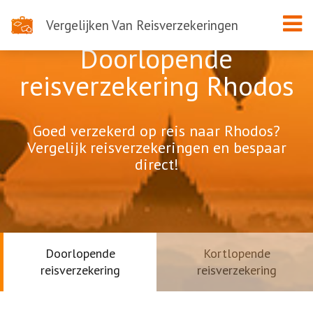
Vergelijken Van Reisverzekeringen
Doorlopende
reisverzekering Rhodos
Goed verzekerd op reis naar Rhodos?
Vergelijk reisverzekeringen en bespaar
direct!
Doorlopende
Kortlopende
reisverzekering
reisverzekering