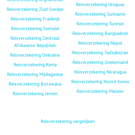
Reisverzekering Uruguay
Reisverzekering Zuid Soedan
Reisverzekering Suriname
Reisverzekering Frankrijk
Reisverzekering Tunesië
Reisverzekering Somalië
Reisverzekering Bangladesh
Reisverzekering Centraal
Reisverzekering Nepal
Afrikaanse Republiek
Reisverzekering Tadzjikistan
Reisverzekering Oekraïne
Reisverzekering Griekenland
Reisverzekering Kenia
Reisverzekering Nicaragua
Reisverzekering Madagaskar
Reisverzekering Noord Korea
Reisverzekering Botswana
Reisverzekering Malawi
Reisverzekering Jemen
Reisverzekering vergelijken