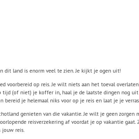
n dit land is enorm veel te zien. Je kijkt je ogen uit!
oed voorbereid op reis. Je wilt niets aan het toeval overlat
 tijd (of niet) je koffer in, haal je de laatste dingen nog 
en bereid je helemaal niks voor op je reis en laat je je ver
Schotland genieten van die vakantie. Je wilt je geen zorg
 doorlopende reisverzekering af voordat je op vakantie gaat
 jouw reis.