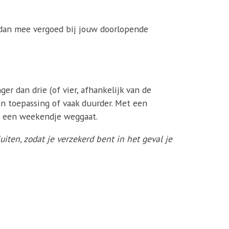
 dan mee vergoed bij jouw doorlopende
er dan drie (of vier, afhankelijk van de
an toepassing of vaak duurder. Met een
an een weekendje weggaat.
luiten, zodat je verzekerd bent in het geval je