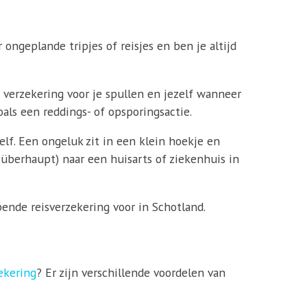
 ongeplande tripjes of reisjes en ben je altijd
n verzekering voor je spullen en jezelf wanneer
als een reddings- of opsporingsactie.
elf. Een ongeluk zit in een klein hoekje en
f überhaupt) naar een huisarts of ziekenhuis in
ende reisverzekering voor in Schotland.
ekering
? Er zijn verschillende voordelen van