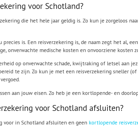
zekering voor Schotland?
ekering die het hele jaar geldig is. Zo kun je zorgeloos naar
 precies is. Een reisverzekering is, de naam zegt het al, ee
gage, onverwachte medische kosten en onvoorziene kosten zo
erheid op onverwachte schade, kwijtraking of letsel aan jez
ereid te zijn. Zo kun je met een reisverzekering sneller (o
 vergoed.
assen aan jouw eisen. Zo heb je een kortlopende- en doorlop
rzekering voor Schotland afsluiten?
g voor in Schotland afsluiten en geen
kortlopende reisverz