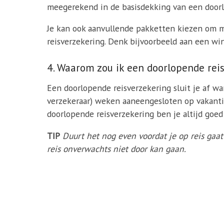
meegerekend in de basisdekking van een doorl
Je kan ook aanvullende pakketten kiezen om m
reisverzekering. Denk bijvoorbeeld aan een wi
4. Waarom zou ik een doorlopende reis
Een doorlopende reisverzekering sluit je af wan
verzekeraar) weken aaneengesloten op vakantie
doorlopende reisverzekering ben je altijd goe
TIP
Duurt het nog even voordat je op reis ga
reis onverwachts niet door kan gaan.