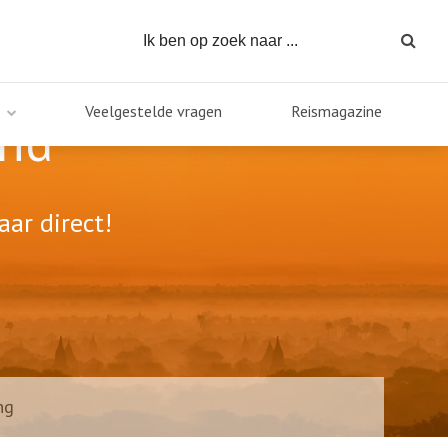
Veelgestelde vragen
Reismagazine
and
aar direct!
ng