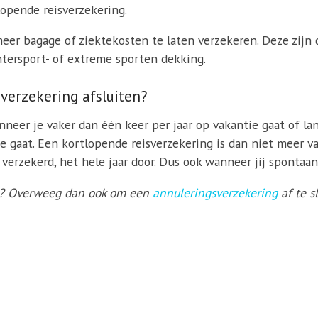
opende reisverzekering.
eer bagage of ziektekosten te laten verzekeren. Deze zijn
ntersport- of extreme sporten dekking.
verzekering afsluiten?
neer je vaker dan één keer per jaar op vakantie gaat of lang
 gaat. Een kortlopende reisverzekering is dan niet meer v
d verzekerd, het hele jaar door. Dus ook wanneer jij sponta
at? Overweeg dan ook om een
annuleringsverzekering
af te s