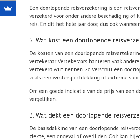
Een doorlopende reisverzekering is een reisverze
verzekerd voor onder andere beschadiging of k
reis. En dit het hele jaar door, dus ook wanne
2. Wat kost een doorlopende reisverze
De kosten van een doorlopende reisverzekering 
verzekeraar. Verzekeraars hanteren vaak andere
verzekerd wilt hebben. Zo verschilt een door
zoals een wintersportdekking of extreme spor
Om een goede indicatie van de prijs van een d
vergelijken.
3. Wat dekt een doorlopende reisverz
De basisdekking van een doorlopende reisverz
ziekte, een ongeval of overlijden. Ook kan bij