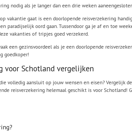
ring nodig als je langer dan een drie weken aaneengesloten
p vakantie gaat is een doorlopende reisverzekering handig 
een paradijselijk oord gaan. Tussendoor ga je af en toe wee
deze vakanties of tripjes goed verzekerd.
 vaak een gezinsvoordeel als je een doorlopende reisverzeker
og goedkoper!
g voor Schotland vergelijken
die volledig aansluit op jouw wensen en eisen? Vergelijk d
ende reisverzekering helemaal geschikt is voor Schotland! 
ring?