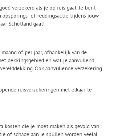
goed verzekerd als je op reis gaat. Je bent
 opsporings- of reddingsactie tijdens jouw
naar Schotland gaat!
maand of per jaar, afhankelijk van de
s het dekkingsgebied en wat je aanvullend
 werelddekking. Ook aanvullende verzekering
lopende reisverzekeringen met elkaar te
ra kosten die je moet maken als gevolg van
tie of schade aan je spullen worden veelal