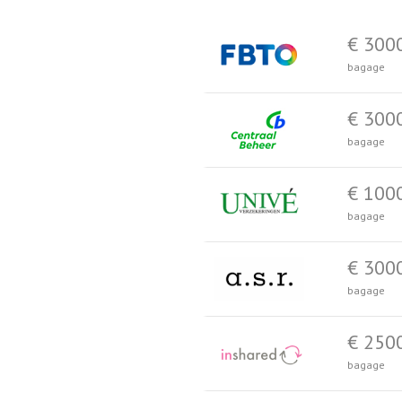
€ 300
bagage
€ 300
bagage
€ 100
bagage
€ 300
bagage
€ 250
bagage