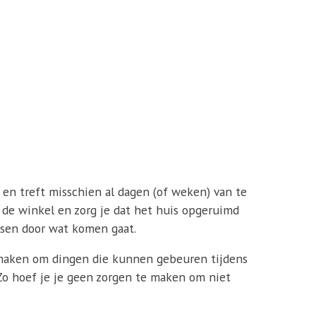
en en treft misschien al dagen (of weken) van te
uit de winkel en zorg je dat het huis opgeruimd
rassen door wat komen gaat.
en maken om dingen die kunnen gebeuren tijdens
. Zo hoef je je geen zorgen te maken om niet