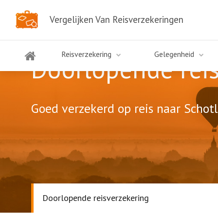
Vergelijken Van Reisverzekeringen
Reisverzekering
Gelegenheid
Doorlopende reis
Goed verzekerd op reis naar Schotl
Doorlopende reisverzekering