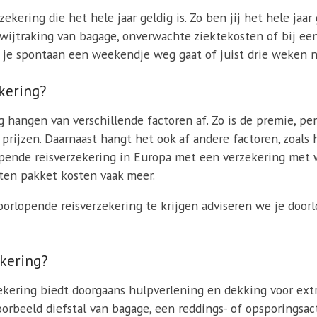
kering die het hele jaar geldig is. Zo ben jij het hele jaar 
wijtraking van bagage, onverwachte ziektekosten of bij een
er je spontaan een weekendje weg gaat of juist drie weken 
kering?
hangen van verschillende factoren af. Zo is de premie, per 
 prijzen. Daarnaast hangt het ook af andere factoren, zoal
lopende reisverzekering in Europa met een verzekering met
ten pakket kosten vaak meer.
oorlopende reisverzekering te krijgen adviseren we je door
ekering?
ekering biedt doorgaans hulpverlening en dekking voor ext
voorbeeld diefstal van bagage, een reddings- of opsporingsac