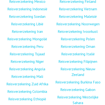
Reisverzekering Mexico
Reisverzekering Finland
Reisverzekering Indonesië
Reisverzekering Vietnam
Reisverzekering Soedan
Reisverzekering Maleisië
Reisverzekering Libië
Reisverzekering Noorwegen
Reisverzekering Iran
Reisverzekering Ivoorkust
Reisverzekering Mongolië
Reisverzekering Polen
Reisverzekering Peru
Reisverzekering Oman
Reisverzekering Tsjaad
Reisverzekering Italië
Reisverzekering Niger
Reisverzekering Filipijnen
Reisverzekering Angola
Reisverzekering Nieuw
Zeeland
Reisverzekering Mali
Reisverzekering Burkina Faso
Reisverzekering Zuid Afrika
Reisverzekering Gabon
Reisverzekering Colombia
Reisverzekering Westelijke
Reisverzekering Ethiopië
Sahara