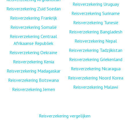
Reisverzekering Uruguay
Reisverzekering Zuid Soedan
Reisverzekering Suriname
Reisverzekering Frankrijk
Reisverzekering Tunesië
Reisverzekering Somalië
Reisverzekering Bangladesh
Reisverzekering Centraal
Reisverzekering Nepal
Afrikaanse Republiek
Reisverzekering Tadzjikistan
Reisverzekering Oekraïne
Reisverzekering Griekenland
Reisverzekering Kenia
Reisverzekering Nicaragua
Reisverzekering Madagaskar
Reisverzekering Noord Korea
Reisverzekering Botswana
Reisverzekering Malawi
Reisverzekering Jemen
Reisverzekering vergelijken