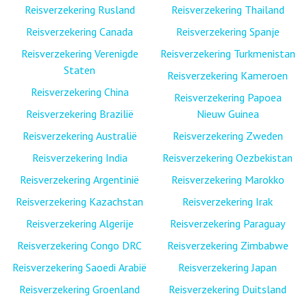
Reisverzekering Rusland
Reisverzekering Thailand
Reisverzekering Canada
Reisverzekering Spanje
Reisverzekering Verenigde
Reisverzekering Turkmenistan
Staten
Reisverzekering Kameroen
Reisverzekering China
Reisverzekering Papoea
Reisverzekering Brazilië
Nieuw Guinea
Reisverzekering Australië
Reisverzekering Zweden
Reisverzekering India
Reisverzekering Oezbekistan
Reisverzekering Argentinië
Reisverzekering Marokko
Reisverzekering Kazachstan
Reisverzekering Irak
Reisverzekering Algerije
Reisverzekering Paraguay
Reisverzekering Congo DRC
Reisverzekering Zimbabwe
Reisverzekering Saoedi Arabië
Reisverzekering Japan
Reisverzekering Groenland
Reisverzekering Duitsland