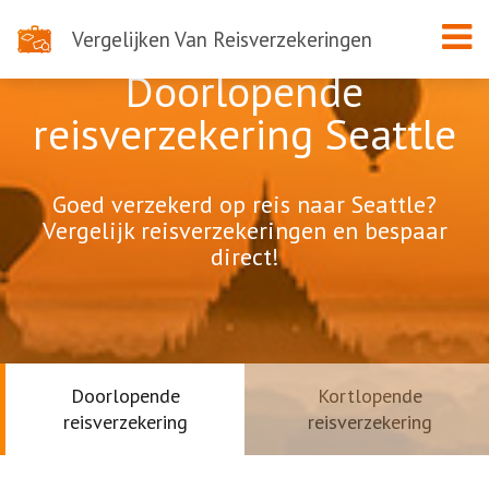
Vergelijken Van Reisverzekeringen
Doorlopende
reisverzekering Seattle
Goed verzekerd op reis naar Seattle?
Vergelijk reisverzekeringen en bespaar
direct!
Doorlopende
Kortlopende
reisverzekering
reisverzekering