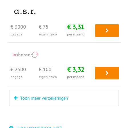
€ 3,31
€ 3000
€ 75
bagage
eigen risico
per maand
€ 3,32
€ 2500
€ 100
bagage
eigen risico
per maand
Toon meer verzekeringen