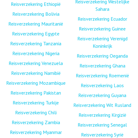
Reisverzekering Westelijke
Reisverzekering Ethiopië
Sahara
Reisverzekering Bolivia
Reisverzekering Ecuador
Reisverzekering Mauritanië
Reisverzekering Guinee
Reisverzekering Egypte
Reisverzekering Verenigd
Reisverzekering Tanzania
Koninkrijk
Reisverzekering Nigeria
Reisverzekering Oeganda
Reisverzekering Venezuela
Reisverzekering Ghana
Reisverzekering Namibië
Reisverzekering Roemenië
Reisverzekering Mozambique
Reisverzekering Laos
Reisverzekering Pakistan
Reisverzekering Guyana
Reisverzekering Turkije
Reisverzekering Wit Rusland
Reisverzekering Chili
Reisverzekering Kirgizië
Reisverzekering Zambia
Reisverzekering Senegal
Reisverzekering Myanmar
Reisverzekering Syrië