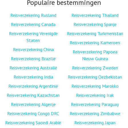
Populaire bestemmingen
Reisverzekering Rusland
Reisverzekering Thailand
Reisverzekering Canada
Reisverzekering Spanje
Reisverzekering Verenigde
Reisverzekering Turkmenistan
Staten
Reisverzekering Kameroen
Reisverzekering China
Reisverzekering Papoea
Reisverzekering Brazilië
Nieuw Guinea
Reisverzekering Australië
Reisverzekering Zweden
Reisverzekering India
Reisverzekering Oezbekistan
Reisverzekering Argentinië
Reisverzekering Marokko
Reisverzekering Kazachstan
Reisverzekering Irak
Reisverzekering Algerije
Reisverzekering Paraguay
Reisverzekering Congo DRC
Reisverzekering Zimbabwe
Reisverzekering Saoedi Arabië
Reisverzekering Japan