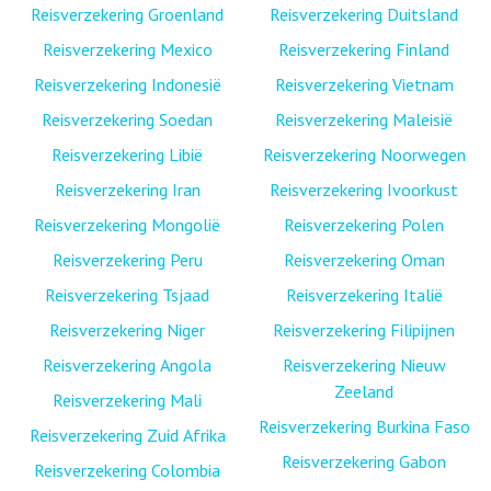
Reisverzekering Groenland
Reisverzekering Duitsland
Reisverzekering Mexico
Reisverzekering Finland
Reisverzekering Indonesië
Reisverzekering Vietnam
Reisverzekering Soedan
Reisverzekering Maleisië
Reisverzekering Libië
Reisverzekering Noorwegen
Reisverzekering Iran
Reisverzekering Ivoorkust
Reisverzekering Mongolië
Reisverzekering Polen
Reisverzekering Peru
Reisverzekering Oman
Reisverzekering Tsjaad
Reisverzekering Italië
Reisverzekering Niger
Reisverzekering Filipijnen
Reisverzekering Angola
Reisverzekering Nieuw
Zeeland
Reisverzekering Mali
Reisverzekering Burkina Faso
Reisverzekering Zuid Afrika
Reisverzekering Gabon
Reisverzekering Colombia