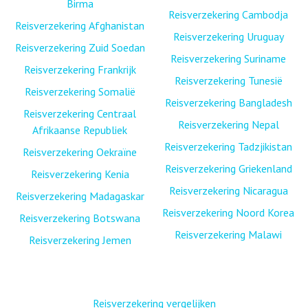
Birma
Reisverzekering Cambodja
Reisverzekering Afghanistan
Reisverzekering Uruguay
Reisverzekering Zuid Soedan
Reisverzekering Suriname
Reisverzekering Frankrijk
Reisverzekering Tunesië
Reisverzekering Somalië
Reisverzekering Bangladesh
Reisverzekering Centraal
Reisverzekering Nepal
Afrikaanse Republiek
Reisverzekering Tadzjikistan
Reisverzekering Oekraïne
Reisverzekering Griekenland
Reisverzekering Kenia
Reisverzekering Nicaragua
Reisverzekering Madagaskar
Reisverzekering Noord Korea
Reisverzekering Botswana
Reisverzekering Malawi
Reisverzekering Jemen
Reisverzekering vergelijken